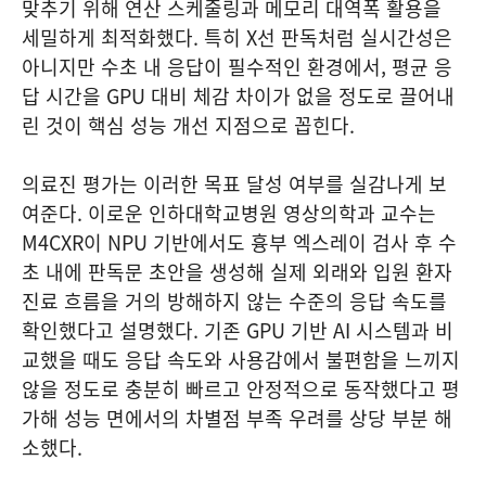
맞추기 위해 연산 스케줄링과 메모리 대역폭 활용을
세밀하게 최적화했다. 특히 X선 판독처럼 실시간성은
아니지만 수초 내 응답이 필수적인 환경에서, 평균 응
답 시간을 GPU 대비 체감 차이가 없을 정도로 끌어내
린 것이 핵심 성능 개선 지점으로 꼽힌다.
의료진 평가는 이러한 목표 달성 여부를 실감나게 보
여준다. 이로운 인하대학교병원 영상의학과 교수는
M4CXR이 NPU 기반에서도 흉부 엑스레이 검사 후 수
초 내에 판독문 초안을 생성해 실제 외래와 입원 환자
진료 흐름을 거의 방해하지 않는 수준의 응답 속도를
확인했다고 설명했다. 기존 GPU 기반 AI 시스템과 비
교했을 때도 응답 속도와 사용감에서 불편함을 느끼지
않을 정도로 충분히 빠르고 안정적으로 동작했다고 평
가해 성능 면에서의 차별점 부족 우려를 상당 부분 해
소했다.