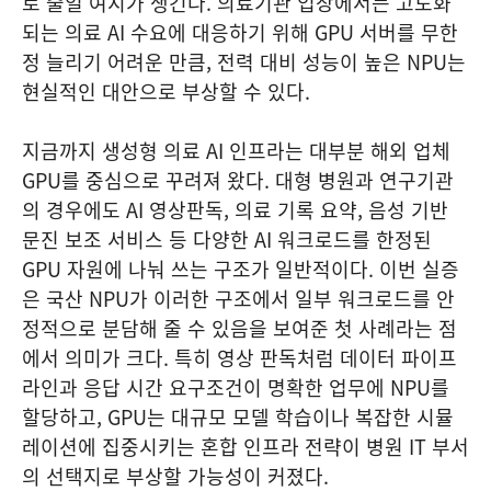
로 줄일 여지가 생긴다. 의료기관 입장에서는 고도화
되는 의료 AI 수요에 대응하기 위해 GPU 서버를 무한
정 늘리기 어려운 만큼, 전력 대비 성능이 높은 NPU는
현실적인 대안으로 부상할 수 있다.
지금까지 생성형 의료 AI 인프라는 대부분 해외 업체
GPU를 중심으로 꾸려져 왔다. 대형 병원과 연구기관
의 경우에도 AI 영상판독, 의료 기록 요약, 음성 기반
문진 보조 서비스 등 다양한 AI 워크로드를 한정된
GPU 자원에 나눠 쓰는 구조가 일반적이다. 이번 실증
은 국산 NPU가 이러한 구조에서 일부 워크로드를 안
정적으로 분담해 줄 수 있음을 보여준 첫 사례라는 점
에서 의미가 크다. 특히 영상 판독처럼 데이터 파이프
라인과 응답 시간 요구조건이 명확한 업무에 NPU를
할당하고, GPU는 대규모 모델 학습이나 복잡한 시뮬
레이션에 집중시키는 혼합 인프라 전략이 병원 IT 부서
의 선택지로 부상할 가능성이 커졌다.