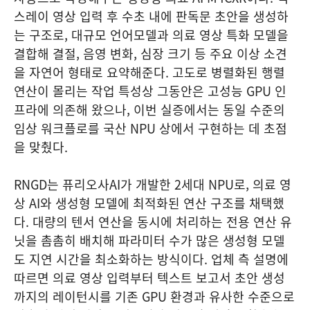
스레이 영상 입력 후 수초 내에 판독문 초안을 생성하
는 구조로, 대규모 언어모델과 의료 영상 특화 모델을
결합해 결절, 음영 변화, 심장 크기 등 주요 이상 소견
을 자연어 형태로 요약해준다. 고도로 병렬화된 행렬
연산이 몰리는 작업 특성상 그동안은 고성능 GPU 인
프라에 의존해 왔으나, 이번 실증에서는 동일 수준의
임상 워크플로를 국산 NPU 상에서 구현하는 데 초점
을 맞췄다.
RNGD는 퓨리오사AI가 개발한 2세대 NPU로, 의료 영
상 AI와 생성형 모델에 최적화된 연산 구조를 채택했
다. 대량의 텐서 연산을 동시에 처리하는 전용 연산 유
닛을 촘촘히 배치해 파라미터 수가 많은 생성형 모델
도 지연 시간을 최소화하는 방식이다. 업체 측 설명에
따르면 의료 영상 입력부터 텍스트 보고서 초안 생성
까지의 레이턴시를 기존 GPU 환경과 유사한 수준으로