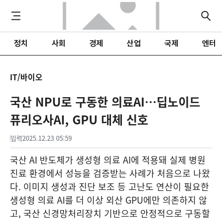
정치
사회
경제
산업
국제
엔터
IT/바이오
국산 NPU로 구동한 의료AI…딥노이드
퓨리오사AI, GPU 대체 신호
입력
2025.12.23 05:59
국산 AI 반도체가 생성형 의료 AI에 적용돼 실제 병원
진료 환경에서 성능을 검증받는 사례가 처음으로 나왔
다. 이미지 생성과 진단 보조 등 고난도 연산이 필요한
생성형 의료 AI를 더 이상 외산 GPU에만 의존하지 않
고, 국산 신경망처리장치 기반으로 안정적으로 구동할