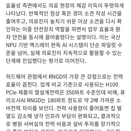
효율성 측면에서도 의료 현장의 체감 이득이 뚜렷하게
나타났다. 반복적인 정상 혹은 경미 소견 작성 시간을
줄여주고, 의료진이 놓치기 쉬운 이상 소견을 다시 확
인하는 이중 안전장치 역할을 하면서 업무 효율과 환
자 안전을 동시에 끌어올렸다는 설명이다. 이는 국산
NPU 기반 엑스레이 판독 AI 시스템이 단순 파일럿 수
준을 넘어, 실제 의료진이 지속적으로 활용할 수 있는
단계에 진입했다는 평가로 이어진다.
하드웨어 관점에서 RNGD의 가장 큰 강점으로는 전력
효율이 꼽힌다. 업계 비교 기준으로 사용되는 H100
PCIe 제품의 열설계전력은 350와트 수준인데 비해, 퓨
리오사AI RNGD는 180와트 정도로 약 2배 가까운 소
비전력 차이를 보인다. 전력 사용량이 줄어들면 칩 발
열도 감소해 냉각 인프라 부담이 완화되고, 결과적으
로 병원 서버실의 전력 비용과 설비 투자를 장기적으