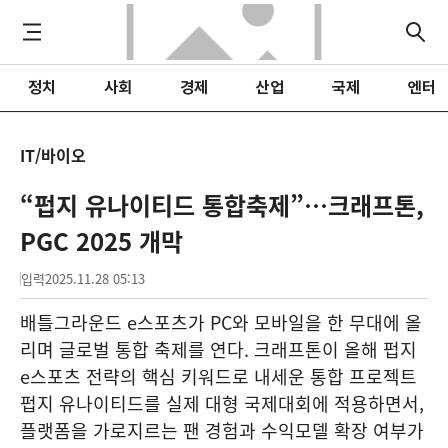
정치
사회
경제
산업
국제
엔터
IT/바이오
“펍지 유나이티드 통합축제”…크래프톤,
PGC 2025 개막
입력
2025.11.28 05:13
배틀그라운드 e스포츠가 PC와 모바일을 한 무대에 올
리며 글로벌 통합 축제를 연다. 크래프톤이 올해 펍지
e스포츠 전략의 핵심 키워드로 내세운 통합 프로젝트
펍지 유나이티드를 실제 대형 국제대회에 적용하면서,
플랫폼을 가로지르는 팬 경험과 수익모델 확장 여부가