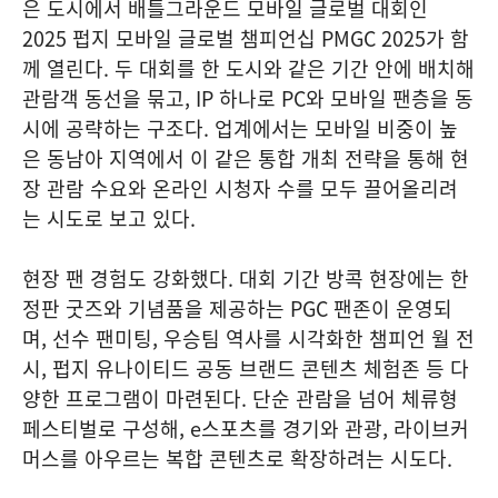
은 도시에서 배틀그라운드 모바일 글로벌 대회인
2025 펍지 모바일 글로벌 챔피언십 PMGC 2025가 함
께 열린다. 두 대회를 한 도시와 같은 기간 안에 배치해
관람객 동선을 묶고, IP 하나로 PC와 모바일 팬층을 동
시에 공략하는 구조다. 업계에서는 모바일 비중이 높
은 동남아 지역에서 이 같은 통합 개최 전략을 통해 현
장 관람 수요와 온라인 시청자 수를 모두 끌어올리려
는 시도로 보고 있다.
현장 팬 경험도 강화했다. 대회 기간 방콕 현장에는 한
정판 굿즈와 기념품을 제공하는 PGC 팬존이 운영되
며, 선수 팬미팅, 우승팀 역사를 시각화한 챔피언 월 전
시, 펍지 유나이티드 공동 브랜드 콘텐츠 체험존 등 다
양한 프로그램이 마련된다. 단순 관람을 넘어 체류형
페스티벌로 구성해, e스포츠를 경기와 관광, 라이브커
머스를 아우르는 복합 콘텐츠로 확장하려는 시도다.