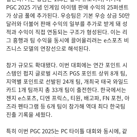
PGC 2025 기념 인게임 아이템 판매 수익의 25퍼센트
가 상금 풀에 추가된다. 우승팀은 기본 우승 상금 50만
달러와 더불어 판매 수익의 일부를 추가로 받게 돼 성
적과 수익이 직접 연동되는 구조가 형성된다. 이는 리
그 흥행과 팀 수익을 동시에 끌어올리려는 e스포츠 비
즈니스 모델의 연장선으로 해석된다.
참가 규모도 확대됐다. 이번 대회에는 연간 포인트 시
스템인 펍지 글로벌 시리즈 PGS 포인트 상위 8개 팀,
지역별 포인트로 선발된 24개 팀, 개최국 태국 와일드
카드 1개 팀까지 총 33개 팀이 출전한다. 한국에서는
젠지 e스포츠, 디엔 프릭스, 티원, 배고파, FN 포천, 아
즈라 펜타그램 등 6개 팀이 참가해 역대 최다 한국팀
진출 기록을 세웠다.
특히 이번 PGC 2025는 PC 타이틀 대회와 동시에, 같