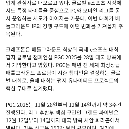
업계 관심사로 떠오르고 있다. 글로벌 e스포츠 시장에
서도 특정 타이틀을 중심으로 PC와 모바일 리그를 동
시 운영하는 시도가 이어지는 가운데, 이번 대회가 배
틀그라운드 IP의 경쟁 구도에 어떤 변화를 가져올지 주
목된다.
크래프톤은 배틀그라운드 최상위 국제 e스포츠 대회
펍지 글로벌 챔피언십 PGC 2025를 28일 태국 방콕에
서 개막한다고 밝혔다. PGC는 매년 전 세계 최정상급
배틀그라운드 프로팀이 시즌 챔피언을 결정하는 글로
벌 대회로, 올해 대회는 펍지 유나이티드 프로젝트의
핵심 무대로 설계됐다.
PGC 2025는 11월 28일부터 12월 14일까지 약 3주간
진행된다. 리그 후반부 핵심 구간인 그랜드 파이널은
12월 12일부터 14일까지 태국 방콕 시암 파라곤에서
열린다. 기본 상금은 150만 달러 규모이며, 여기에