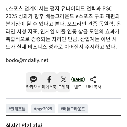
e스포츠 업계에서는 펍지 유나이티드 전략과 PGC
2025 성과가 향후 배틀그라운드 e스포츠 구조 재편의
분기점이 될 수 있다고 본다. 오프라인 관중 동원력, 온
라인 시청 지표, 인게임 매출 연동 상금 모델의 효과가
복합적으로 검증되는 자리인 만큼, 산업계는 이번 시
도가 실제 비즈니스 성과로 이어질지 주시하고 있다.
bodo@mdaily.net
카카오톡
페이스북
트위터
밴드
URL복사
#
크래프톤
#
pgc2025
#
배틀그라운드
실시간 인기 기사