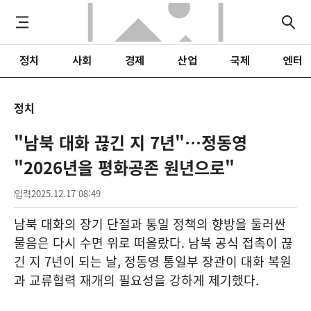
정치
사회
경제
산업
국제
엔터
정치
"남북 대화 끊긴 지 7년"…정동영
"2026년을 평화공존 원년으로"
입력
2025.12.17 08:49
남북 대화의 장기 단절과 통일 정책의 향방을 둘러싼
물음은 다시 수면 위로 떠올랐다. 남북 공식 접촉이 끊
긴 지 7년이 되는 날, 정동영 통일부 장관이 대화 복원
과 교류협력 재개의 필요성을 강하게 제기했다.