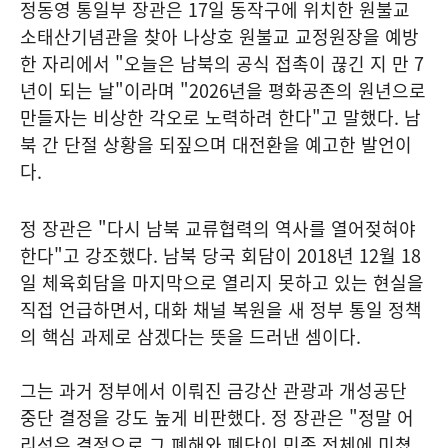
정동영 통일부 장관은 17일 동작구에 위치한 원불교
소태산기념관을 찾아 나상호 원불교 교정원장을 예방
한 자리에서 "오늘은 남북의 공식 접촉이 끊긴 지 만 7
년이 되는 날"이라며 "2026년을 평화공존의 원년으로
만들자는 비상한 각오로 노력하려 한다"고 말했다. 남
북 간 단절 상황을 되짚으며 대전환을 예고한 발언이
다.
정 장관은 "다시 남북 교류협력의 역사를 열어젖혀야
한다"고 강조했다. 남북 당국 회담이 2018년 12월 18
일 체육회담을 마지막으로 열리지 못하고 있는 현실을
직접 언급하면서, 대화 채널 복원을 새 정부 통일 정책
의 핵심 과제로 삼겠다는 뜻을 드러낸 셈이다.
그는 과거 정부에서 이뤄진 금강산 관광과 개성공단
중단 결정을 강도 높게 비판했다. 정 장관은 "정말 어
리석은 결정으로 그 폐해와 폐단이 민족 전체에 미쳤