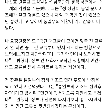
나상호 원불교 교정원장은 남북관계 경색 국면에서 종
교계의 역할을 주문했다. 그는 "정 장관이 통일 문제에
조예가 깊고 경륜도 있으니 재임 중 막힌 것이 뚫렸으
면 좋겠다"고 말하며 통일부의 역할에 기대감을 나타
냈다.
나 교정원장은 또 "종단 대표들이 모이면 당국 간 교류
가 안 되면 종교 간 교류부터 먼저 시작하는 방향으로
노력해보자고 제안한다"며 "그러한 면에서 노력하겠
다"고 밝혔다. 정부 간 대화가 교착된 상황에서 민간·
종교 교류를 통해 우회로를 찾자는 제안이다.
정 장관은 통일부의 정책 기조도 민간 주도에 방점을
찍고 있다고 설명했다. 그는 "통일부의 기조도 선민후
관"이라고 밝히며 "민간이 앞서가도록 지원하고 돕겠
다"고 말했다. 정부가 전면에 나서기보다 종교·시민사
회 등 민간 교류를 뒷받침하겠다는 구상이다.