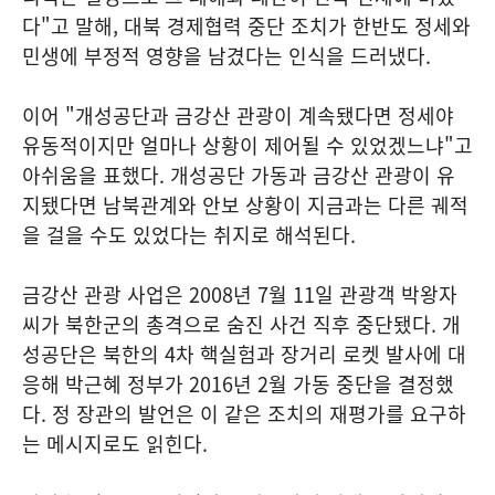
다"고 말해, 대북 경제협력 중단 조치가 한반도 정세와
민생에 부정적 영향을 남겼다는 인식을 드러냈다.
이어 "개성공단과 금강산 관광이 계속됐다면 정세야
유동적이지만 얼마나 상황이 제어될 수 있었겠느냐"고
아쉬움을 표했다. 개성공단 가동과 금강산 관광이 유
지됐다면 남북관계와 안보 상황이 지금과는 다른 궤적
을 걸을 수도 있었다는 취지로 해석된다.
금강산 관광 사업은 2008년 7월 11일 관광객 박왕자
씨가 북한군의 총격으로 숨진 사건 직후 중단됐다. 개
성공단은 북한의 4차 핵실험과 장거리 로켓 발사에 대
응해 박근혜 정부가 2016년 2월 가동 중단을 결정했
다. 정 장관의 발언은 이 같은 조치의 재평가를 요구하
는 메시지로도 읽힌다.