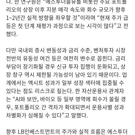
다. 한 연구원은 “에스투더블유를 비롯한 주요 포트폴
리오의 상장 이후 지분 매각 속도와 회수 규모가 향후
1~2년간 실적 방향을 좌우할 것”이라며 “현재 주가 급
등은 첫 단계 재평가 과정으로 보는 시각이 많다”고 전
했다.
다만 국내외 증시 변동성과 금리 수준, 벤처투자 시장
전반의 유동성 여건 등은 여전히 변수로 꼽힌다. 금리
부담이 장기화될 경우 신규 투자 집행이 둔화되고, 상
장 창구 역시 제한될 가능성이 남아 있기 때문이다. 업
계에서는 엑시트 성과가 일부 성장 섹터에 집중될 수
있다는 점도 리스크로 짚는다. 한 자산운용사 관계자
는 “AI와 보안, 바이오 등 일부 영역에 회수가 쏠릴 경
우, 포트폴리오 간 격차가 확대되면서 운용사별 성과
차별화가 심해질 수 있다”고 말했다.
향후 LB인베스트먼트의 주가와 실적 흐름은 에스투더