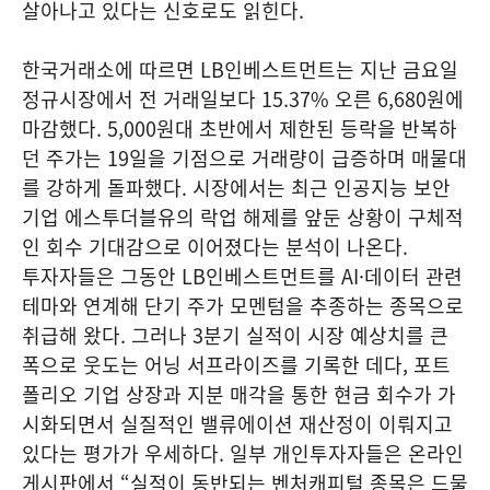
살아나고 있다는 신호로도 읽힌다.
한국거래소에 따르면 LB인베스트먼트는 지난 금요일
정규시장에서 전 거래일보다 15.37% 오른 6,680원에
마감했다. 5,000원대 초반에서 제한된 등락을 반복하
던 주가는 19일을 기점으로 거래량이 급증하며 매물대
를 강하게 돌파했다. 시장에서는 최근 인공지능 보안
기업 에스투더블유의 락업 해제를 앞둔 상황이 구체적
인 회수 기대감으로 이어졌다는 분석이 나온다.
투자자들은 그동안 LB인베스트먼트를 AI·데이터 관련
테마와 연계해 단기 주가 모멘텀을 추종하는 종목으로
취급해 왔다. 그러나 3분기 실적이 시장 예상치를 큰
폭으로 웃도는 어닝 서프라이즈를 기록한 데다, 포트
폴리오 기업 상장과 지분 매각을 통한 현금 회수가 가
시화되면서 실질적인 밸류에이션 재산정이 이뤄지고
있다는 평가가 우세하다. 일부 개인투자자들은 온라인
게시판에서 “실적이 동반되는 벤처캐피털 종목은 드물