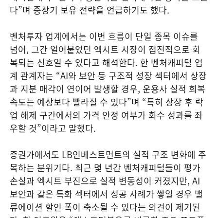
다”며 중장기 보유 전략을 언급하기도 했다.
벤처투자 업계에서는 이번 흐름이 단일 종목 이슈를
넘어, 그간 얼어붙었던 엑시트 시장이 점진적으로 회
복되는 신호일 수 있다고 해석한다. 한 벤처캐피털 업
계 관계자는 “AI와 보안 등 구조적 성장 섹터에서 상장
과 지분 매각이 연이어 발생할 경우, 운용사 실적 회복
속도는 예상보다 빨라질 수 있다”며 “특히 상장 후 락
업 해제 구간에서의 가격 안정 여부가 회수 성과를 좌
우할 것”이라고 말했다.
증권가에서도 LB인베스트먼트의 실적 구조 변화에 주
목하는 분위기다. 최근 몇 년간 벤처캐피털들이 평가
손실과 엑시트 부진으로 실적 변동성이 커졌지만, AI
보안과 같은 특화 섹터에서 성공 사례가 쌓일 경우 밸
류에이션 할인 폭이 축소될 수 있다는 의견이 제기된