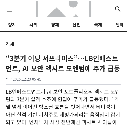
정치
사회
경제
산업
국제
엔터
경제
“3분기 어닝 서프라이즈”…LB인베스트
먼트, AI 보안 엑시트 모멘텀에 주가 급등
입력
2025.12.20 05:45
LB인베스트먼트가 AI 보안 포트폴리오의 엑시트 모멘
텀과 3분기 실적 호조에 힘입어 주가가 급등했다. 1개
월 넘게 이어진 박스권 흐름을 벗어나면서 테마성이
아닌 실적 기반 가치주로 재평가되려는 움직임이 감지
되고 있다. 벤처투자 시장 전반에선 엑시트 사이클이