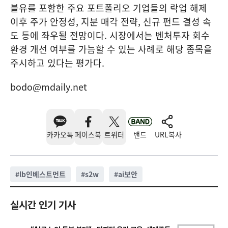
블유를 포함한 주요 포트폴리오 기업들의 락업 해제
이후 주가 안정성, 지분 매각 전략, 신규 펀드 결성 속
도 등에 좌우될 전망이다. 시장에서는 벤처투자 회수
환경 개선 여부를 가늠할 수 있는 사례로 해당 종목을
주시하고 있다는 평가다.
bodo@mdaily.net
카카오톡
페이스북
트위터
밴드
URL복사
#
lb인베스트먼트
#
s2w
#
ai보안
실시간 인기 기사