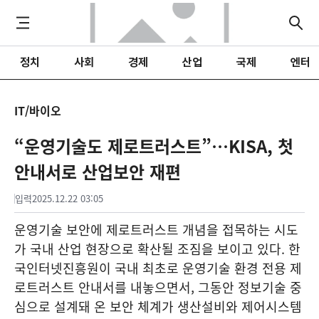
정치
사회
경제
산업
국제
엔터
IT/바이오
“운영기술도 제로트러스트”…KISA, 첫
안내서로 산업보안 재편
입력
2025.12.22 03:05
운영기술 보안에 제로트러스트 개념을 접목하는 시도
가 국내 산업 현장으로 확산될 조짐을 보이고 있다. 한
국인터넷진흥원이 국내 최초로 운영기술 환경 전용 제
로트러스트 안내서를 내놓으면서, 그동안 정보기술 중
심으로 설계돼 온 보안 체계가 생산설비와 제어시스템