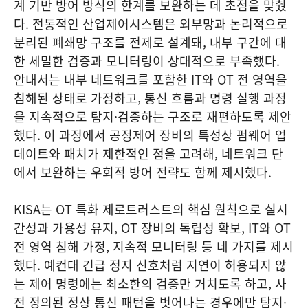
계 기반 방어 방식의 한계를 보완하는 데 초점을 맞췄
다. 전통적인 산업제어시스템은 외부망과 논리적으로
분리된 폐쇄망 구조를 전제로 설계돼, 내부 구간에 대
한 세밀한 검증과 모니터링이 상대적으로 부족했다.
안내서는 내부 네트워크를 포함한 IT와 OT 전 영역을
침해된 상태로 가정하고, 통신 흐름과 명령 실행 과정
을 지속적으로 탐지·검증하는 구조로 재편하도록 제안
했다. 이 과정에서 공정제어 장비의 특성상 펌웨어 업
데이트와 패치가 제한적인 점을 고려해, 네트워크 단
에서 보완하는 우회적 방어 전략도 함께 제시했다.
KISA는 OT 특화 제로트러스트의 핵심 원칙으로 실시
간성과 가용성 유지, OT 장비의 독립성 확보, IT와 OT
전 영역 침해 가정, 지속적 모니터링 등 네 가지를 제시
했다. 예컨대 긴급 정지 신호처럼 지연이 허용되지 않
는 제어 명령에는 최소한의 검증만 거치도록 하고, 사
전 정의된 정상 통신 패턴을 벗어나는 경우에만 탐지·