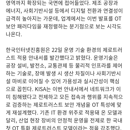
영역까지 확장되는 국면에 접어들었다. 제조 공장과
에너지, 사회기반시설 등에서 디지털 전환과 연결성이
급격히 높아지는 가운데, 업계에서는 이번 발표를 OT
보안 패러다임을 재정렬하는 분기점으로 보는 시각도
나온다.
한국인터넷진흥원은 22일 운영 기술 환경의 제로트러
스트 적용 안내서를 발간했다고 밝혔다. 운영기술은
공장 설비, 발전소, 교통관제 등 물리적 인프라를 제어
하는 기술로, 장애 발생 시 생산 차질이나 사회기반시
설 마비로 이어질 수 있어 가용성과 실시간성이 핵심
으로 꼽힌다. KISA는 이번 안내서에서 네트워크가 이
미 침해됐다고 전제하고 모든 접속과 행위를 지속적으
로 검증하는 제로트러스트 보안 개념을 OT 특성에 맞
게 재설계했다. 기존 IT 환경 위주로 적용돼 온 모델과
달리, 산업 현장 장비의 안정적 운영을 전제로 한 국내
첫 OT 특화 제로트러스트 모델이라는 점을 강조했다.