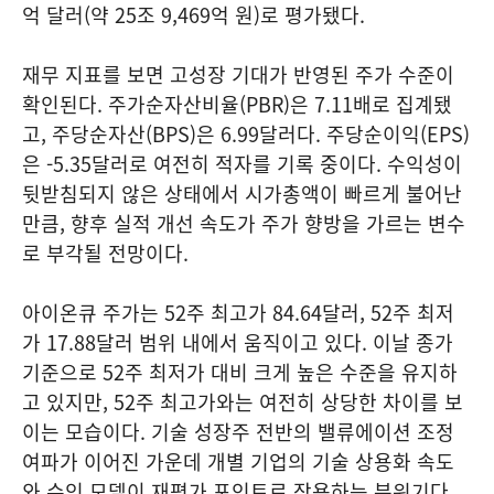
억 달러(약 25조 9,469억 원)로 평가됐다.
재무 지표를 보면 고성장 기대가 반영된 주가 수준이
확인된다. 주가순자산비율(PBR)은 7.11배로 집계됐
고, 주당순자산(BPS)은 6.99달러다. 주당순이익(EPS)
은 -5.35달러로 여전히 적자를 기록 중이다. 수익성이
뒷받침되지 않은 상태에서 시가총액이 빠르게 불어난
만큼, 향후 실적 개선 속도가 주가 향방을 가르는 변수
로 부각될 전망이다.
아이온큐 주가는 52주 최고가 84.64달러, 52주 최저
가 17.88달러 범위 내에서 움직이고 있다. 이날 종가
기준으로 52주 최저가 대비 크게 높은 수준을 유지하
고 있지만, 52주 최고가와는 여전히 상당한 차이를 보
이는 모습이다. 기술 성장주 전반의 밸류에이션 조정
여파가 이어진 가운데 개별 기업의 기술 상용화 속도
와 수익 모델이 재평가 포인트로 작용하는 분위기다.