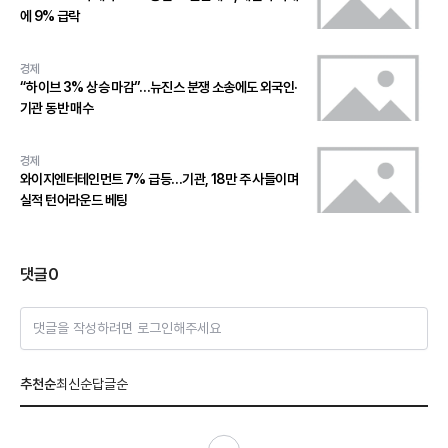
에 9% 급락
경제
“하이브 3% 상승 마감”…뉴진스 분쟁 소송에도 외국인·
기관 동반 매수
경제
와이지엔터테인먼트 7% 급등…기관, 18만 주 사들이며
실적 턴어라운드 베팅
댓글
0
댓글을 작성하려면 로그인해주세요
추천순
최신순
답글순