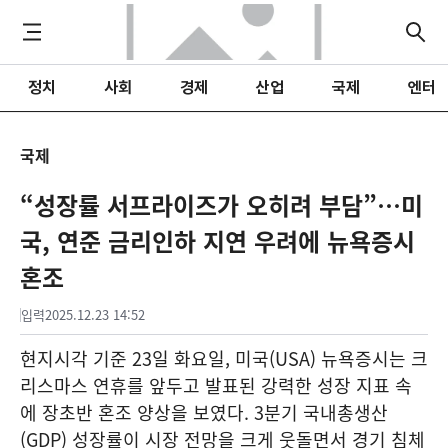
정치
사회
경제
산업
국제
엔터
국제
“성장률 서프라이즈가 오히려 부담”…미
국, 연준 금리인하 지연 우려에 뉴욕증시
혼조
입력
2025.12.23 14:52
현지시각 기준 23일 화요일, 미국(USA) 뉴욕증시는 크
리스마스 연휴를 앞두고 발표된 강력한 성장 지표 속
에 장초반 혼조 양상을 보였다. 3분기 국내총생산
(GDP) 성장률이 시장 전망을 크게 웃돌면서 경기 침체