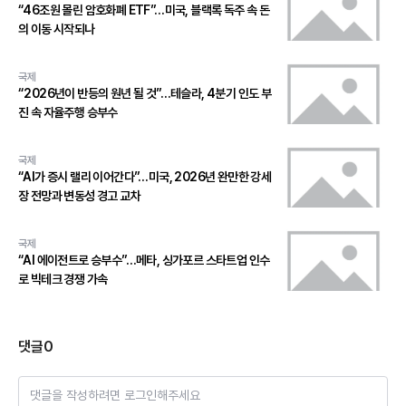
“46조원 몰린 암호화폐 ETF”…미국, 블랙록 독주 속 돈
의 이동 시작되나
국제
“2026년이 반등의 원년 될 것”…테슬라, 4분기 인도 부
진 속 자율주행 승부수
국제
“AI가 증시 랠리 이어간다”…미국, 2026년 완만한 강세
장 전망과 변동성 경고 교차
국제
“AI 에이전트로 승부수”…메타, 싱가포르 스타트업 인수
로 빅테크 경쟁 가속
댓글
0
댓글을 작성하려면 로그인해주세요