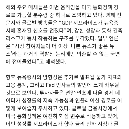
해외 주요 매체들은 이번 움직임을 미국 통화정책 경
로를 가늠할 분수령 중 하나로 조명하고 있다. 경제 전
문지와 글로벌 방송들은 “GDP 서프라이즈가 뉴욕증
시에 혼재된 신호를 던졌다”며, 강한 성장과 통화 긴축
리스크가 동시 작동하는 구조를 부각했다. 일부 언론
은 “시장 참여자들이 더 이상 ‘나쁜 뉴스가 좋은 뉴
스’라는 과거의 역발상 논리에만 의존할 수 없는 국면
에 접어들었다”고 해석했다.
향후 뉴욕증시의 방향성은 추가로 발표될 물가 지표와
고용 통계, 그리고 Fed 인사들의 발언에 크게 좌우될
것으로 보인다. 투자자들은 연말·연초에 나올 경제 데
이터가 성장률의 지속 가능성과 인플레이션 경로를 어
떻게 보여줄지 주시하고 있다. 글로벌 금융시장에서
미국 통화정책은 여전히 핵심 변수로 작용하고 있어,
이번 성장률 서프라이즈가 향후 금리 인하 시점과 글