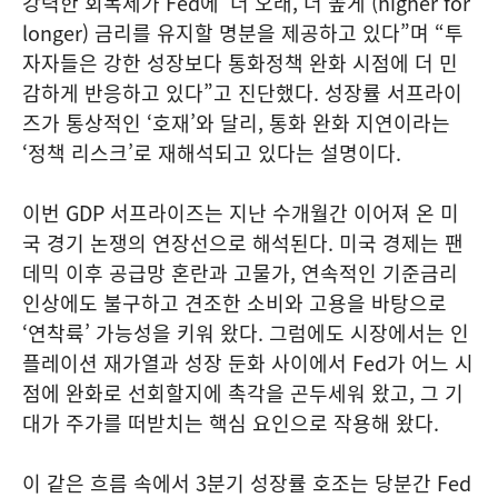
강력한 회복세가 Fed에 ‘더 오래, 더 높게’(higher for
longer) 금리를 유지할 명분을 제공하고 있다”며 “투
자자들은 강한 성장보다 통화정책 완화 시점에 더 민
감하게 반응하고 있다”고 진단했다. 성장률 서프라이
즈가 통상적인 ‘호재’와 달리, 통화 완화 지연이라는
‘정책 리스크’로 재해석되고 있다는 설명이다.
이번 GDP 서프라이즈는 지난 수개월간 이어져 온 미
국 경기 논쟁의 연장선으로 해석된다. 미국 경제는 팬
데믹 이후 공급망 혼란과 고물가, 연속적인 기준금리
인상에도 불구하고 견조한 소비와 고용을 바탕으로
‘연착륙’ 가능성을 키워 왔다. 그럼에도 시장에서는 인
플레이션 재가열과 성장 둔화 사이에서 Fed가 어느 시
점에 완화로 선회할지에 촉각을 곤두세워 왔고, 그 기
대가 주가를 떠받치는 핵심 요인으로 작용해 왔다.
이 같은 흐름 속에서 3분기 성장률 호조는 당분간 Fed