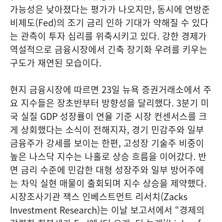
가능성은 낮아졌다는 평가가 나오지만, 동시에 연방준
비제도(Fed)의 조기 금리 인하 기대가 약해질 수 있다
는 관측이 투자 심리를 위축시키고 있다. 강한 경제가
역설적으로 금융시장에서 긴축 장기화 우려를 키우는
구도가 재연된 모습이다.
현지 금융시장에 따르면 23일 뉴욕 증권거래소에서 주
요 지수들은 장초반부터 방향성을 달리했다. 3분기 미
국 실질 GDP 성장률이 연율 기준 시장 컨센서스를 크
게 상회했다는 소식이 전해지자, 경기 민감주와 일부
금융주가 강세를 보이는 한편, 고성장 기술주 비중이
높은 나스닥 지수는 나홀로 상승 흐름을 이어갔다. 반
면 금리 수준에 민감한 대형 성장주와 일부 방어주에
는 차익 실현 매물이 출회되며 지수 상승을 제약했다.
시장조사기관 잭스 인베스트먼트 리서치(Zacks
Investment Research)는 이날 보고서에서 “경제의