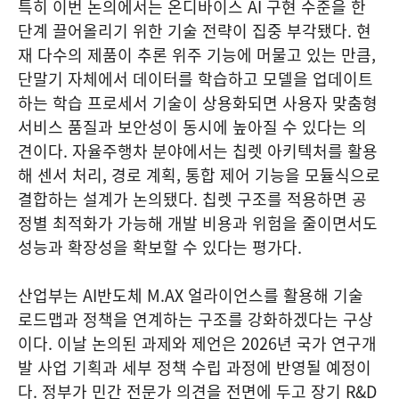
특히 이번 논의에서는 온디바이스 AI 구현 수준을 한
단계 끌어올리기 위한 기술 전략이 집중 부각됐다. 현
재 다수의 제품이 추론 위주 기능에 머물고 있는 만큼,
단말기 자체에서 데이터를 학습하고 모델을 업데이트
하는 학습 프로세서 기술이 상용화되면 사용자 맞춤형
서비스 품질과 보안성이 동시에 높아질 수 있다는 의
견이다. 자율주행차 분야에서는 칩렛 아키텍처를 활용
해 센서 처리, 경로 계획, 통합 제어 기능을 모듈식으로
결합하는 설계가 논의됐다. 칩렛 구조를 적용하면 공
정별 최적화가 가능해 개발 비용과 위험을 줄이면서도
성능과 확장성을 확보할 수 있다는 평가다.
산업부는 AI반도체 M.AX 얼라이언스를 활용해 기술
로드맵과 정책을 연계하는 구조를 강화하겠다는 구상
이다. 이날 논의된 과제와 제언은 2026년 국가 연구개
발 사업 기획과 세부 정책 수립 과정에 반영될 예정이
다. 정부가 민간 전문가 의견을 전면에 두고 장기 R&D