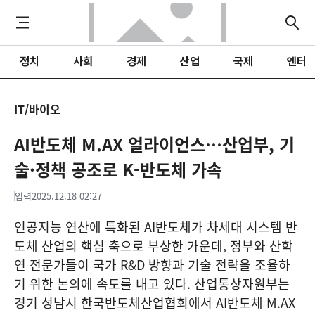
정치
사회
경제
산업
국제
엔터
IT/바이오
AI반도체 M.AX 얼라이언스…산업부, 기
술·정책 공조로 K-반도체 가속
입력
2025.12.18 02:27
인공지능 연산에 특화된 AI반도체가 차세대 시스템 반
도체 산업의 핵심 축으로 부상한 가운데, 정부와 산학
연 전문가들이 국가 R&D 방향과 기술 전략을 조율하
기 위한 논의에 속도를 내고 있다. 산업통상자원부는
경기 성남시 한국반도체산업협회에서 AI반도체 M.AX