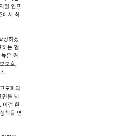
디지털 인프
조에서 최
 확장하겠
표하는 협
 높은 커
정보보호,
다.
·고도화되
표면을 넓
 이런 환
 정책을 연