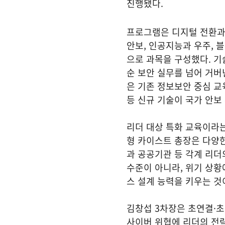
진행됐다.
프로그램은 디지털 전환과
안보, 인공지능과 우주, 
으로 과목을 구성했다. 기
순 보안 실무를 넘어 거버
은 기존 정보보안 중심 교육
등 신규 기술이 국가 안보
리더 대상 특화 교육이라는
형 카이스트 총장은 다양
과 공공기관 등 각계 리더
수준이 아니라, 위기 상황
스 설계 능력을 키우는 
김창섭 3차장은 초연결·초
사이버 위협에 리더의 전