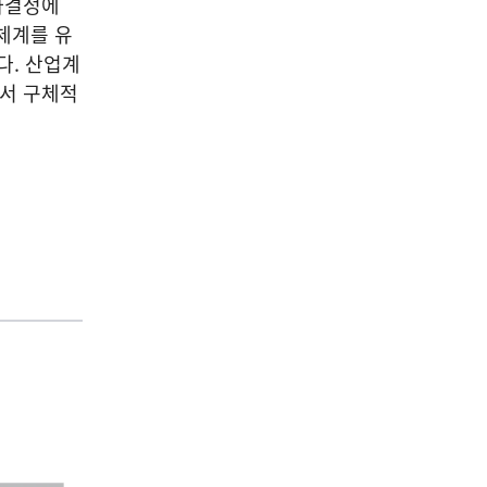
의사결정에
체계를 유
다. 산업계
에서 구체적