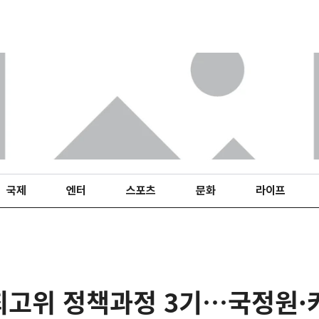
국제
엔터
스포츠
문화
라이프
최고위 정책과정 3기…국정원·