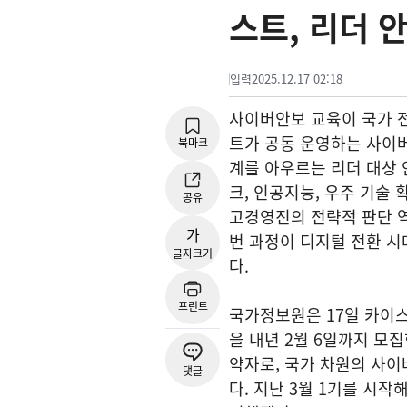
스트, 리더 
입력
2025.12.17 02:18
사이버안보 교육이 국가 
트가 공동 운영하는 사이버
북마크
계를 아우르는 리더 대상 
크, 인공지능, 우주 기술
공유
고경영진의 전략적 판단 
가
번 과정이 디지털 전환 시
글자크기
다.
프린트
국가정보원은 17일 카이스
을 내년 2월 6일까지 모집한다고
약자로, 국가 차원의 사이
댓글
다. 지난 3월 1기를 시작