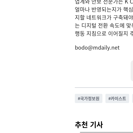
업계와 안보 전문가는 K 
얼마나 반영되는지가 핵심이
지할 네트워크가 구축돼야
는 디지털 전환 속도에 맞
행동 지침으로 이어질지 
bodo@mdaily.net
#
국가정보원
#
카이스트
추천 기사