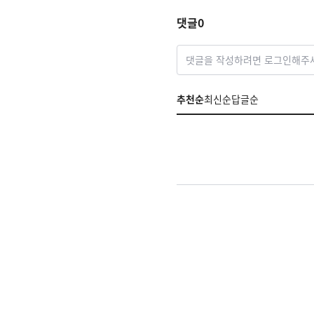
댓글
0
댓글을 작성하려면 로그인해주
추천순
최신순
답글순