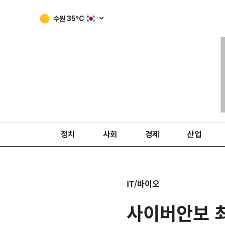
수원
35
ºC
정치
사회
경제
산업
IT/바이오
사이버안보 