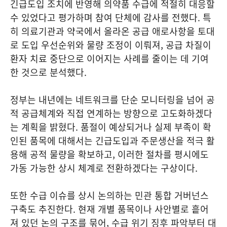
긴급도입 조치에 반영해 의약품 수급에 적절히 대응할
수 있었다고 평가하며 참여 단체에 감사를 전했다. 특
히 의료기관과 약국에서 올라온 공급 애로사항을 토대
로 도입 우선순위와 물량 조정이 이뤄져, 공급 차질이
환자 치료 중단으로 이어지는 사례를 줄이는 데 기여
한 것으로 분석했다.
정부는 내년에는 네트워크를 단순 모니터링을 넘어 공
적 공급체계와 직접 연계하는 방향으로 고도화하겠다
는 계획을 밝혔다. 품절이 예상되거나 실제 부족이 확
인된 품목에 대해서는 긴급도입과 주문생산을 적극 활
용해 공적 물량을 확보하고, 이러한 절차를 평시에도
가동 가능한 상시 체계로 전환하겠다는 구상이다.
또한 수급 이슈를 상시 논의하는 민관 통합 거버넌스
구축도 추진한다. 현재 개별 품목이나 사안별로 흩어
져 있던 논의 구조를 묶어, 수급 위기 징후 파악부터 대