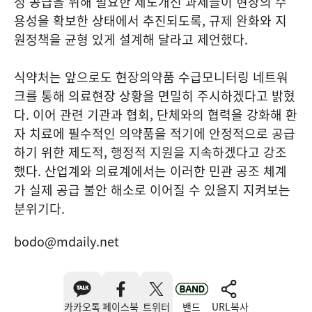
정 공급을 위해 필요한 제도개선 과제들이 현장의 수
용성을 확보한 상태에서 추진되도록, 규제 완화와 지
원정책을 균형 있게 설계해 달라고 제언했다.
식약처는 앞으로도 현장의약품 수급모니터링 네트워
크를 통해 의료현장 상황을 면밀히 주시하겠다고 밝혔
다. 이어 관련 기관과 협회, 단체와의 협력을 강화해 환
자 치료에 필수적인 의약품을 적기에 안정적으로 공급
하기 위한 제도적, 행정적 지원을 지속하겠다고 강조
했다. 산업계와 의료계에서는 이러한 민관 공조 체계
가 실제 공급 불안 해소로 이어질 수 있을지 지켜보는
분위기다.
bodo@mdaily.net
카카오톡
페이스북
트위터
밴드
URL복사