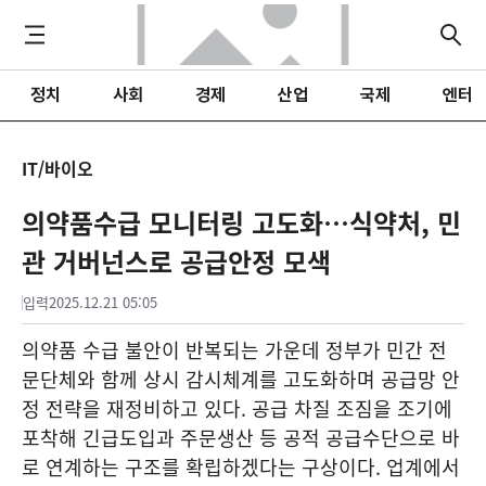
정치
사회
경제
산업
국제
엔터
IT/바이오
의약품수급 모니터링 고도화…식약처, 민
관 거버넌스로 공급안정 모색
입력
2025.12.21 05:05
의약품 수급 불안이 반복되는 가운데 정부가 민간 전
문단체와 함께 상시 감시체계를 고도화하며 공급망 안
정 전략을 재정비하고 있다. 공급 차질 조짐을 조기에
포착해 긴급도입과 주문생산 등 공적 공급수단으로 바
로 연계하는 구조를 확립하겠다는 구상이다. 업계에서