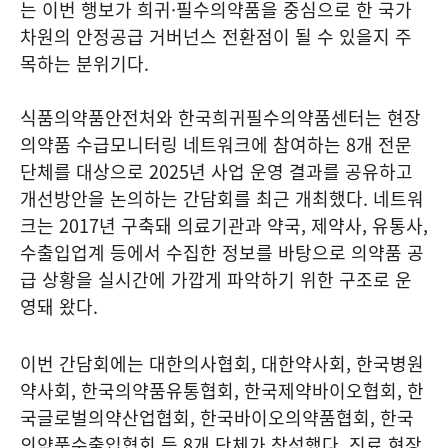
는 이번 행보가 희귀·필수의약품을 중심으로 한 국가
차원의 안정공급 거버넌스 전환점이 될 수 있을지 주
목하는 분위기다.
식품의약품안전처와 한국희귀필수의약품센터는 현장
의약품 수급모니터링 네트워크에 참여하는 8개 전문
단체를 대상으로 2025년 사업 운영 결과를 공유하고
개선방안을 논의하는 간담회를 최근 개최했다. 네트워
크는 2017년 구축돼 의료기관과 약국, 제약사, 유통사,
수출입업계 등에서 수집한 정보를 바탕으로 의약품 공
급 상황을 실시간에 가깝게 파악하기 위한 구조로 운
영돼 왔다.
이번 간담회에는 대한의사협회, 대한약사회, 한국병원
약사회, 한국의약품유통협회, 한국제약바이오협회, 한
국글로벌의약산업협회, 한국바이오의약품협회, 한국
의약품수출입협회 등 8개 단체가 참석했다. 진료 현장,