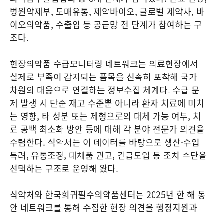
병원약제부, 도매유통, 제약바이오, 글로벌 제약사, 바
이오의약품, 수출입 등 공급망 전 단계가 참여하는 구
조다.
현장의약품 수급모니터링 네트워크는 의료현장에서
실제로 부족이 감지되는 품목을 신속히 포착해 국가
차원의 대응으로 연결하는 정보수집 체계다. 수급 문
제 발생 시 단순 재고 수준뿐 아니라 환자 치료에 미치
는 영향, 타 성분 또는 제형으로의 대체 가능 여부, 치
료 공백 최소화 방안 등에 대해 각 분야 전문가 의견을
수렴한다. 식약처는 이 데이터를 바탕으로 생산·수입
독려, 유통조정, 대체품 권고, 긴급도입 등 조치 수단을
선택하는 구조로 운영해 왔다.
식약처와 한국희귀필수의약품센터는 2025년 한 해 동
안 네트워크를 통해 수집한 현장 의견을 행정지원과