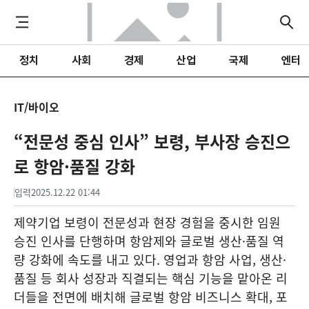
정치
사회
경제
산업
국제
엔터
IT/바이오
“전문성 중심 인사” 보령, 부사장 승진으
로 항암·품질 강화
입력
2025.12.22 01:44
제약기업 보령이 전문성과 현장 경험을 중시한 임원
승진 인사를 단행하며 항암제와 글로벌 생산·품질 역
량 강화에 속도를 내고 있다. 영업과 항암 사업, 생산·
품질 등 회사 성장과 직결되는 핵심 기능을 맡아온 리
더들을 전면에 배치해 글로벌 항암 비즈니스 확대, 포