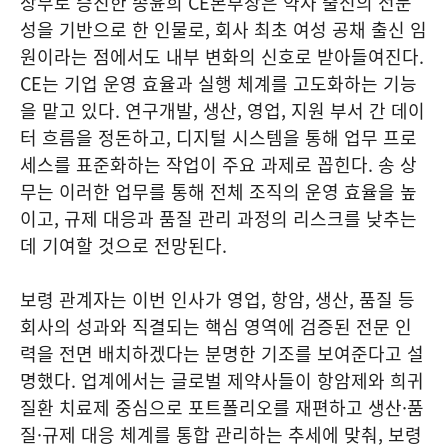
상무로 승진한 송윤희 CE본부장은 약사 출신의 전문
성을 기반으로 한 인물로, 회사 최초 여성 공채 출신 임
원이라는 점에서도 내부 변화의 신호로 받아들여진다.
CE는 기업 운영 효율과 실행 체계를 고도화하는 기능
을 맡고 있다. 연구개발, 생산, 영업, 지원 부서 간 데이
터 흐름을 정돈하고, 디지털 시스템을 통해 업무 프로
세스를 표준화하는 작업이 주요 과제로 꼽힌다. 송 상
무는 이러한 업무를 통해 전체 조직의 운영 효율을 높
이고, 규제 대응과 품질 관리 과정의 리스크를 낮추는
데 기여할 것으로 전망된다.
보령 관계자는 이번 인사가 영업, 항암, 생산, 품질 등
회사의 성과와 직결되는 핵심 영역에 검증된 전문 인
력을 전면 배치하겠다는 분명한 기조를 보여준다고 설
명했다. 업계에서는 글로벌 제약사들이 항암제와 희귀
질환 치료제 중심으로 포트폴리오를 재편하고 생산·품
질·규제 대응 체계를 통합 관리하는 추세에 맞춰, 보령