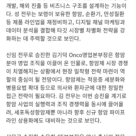
개발, 해외 진출 등 비즈니스 구조를 설계하는 기능이
다. 성 전무는 보령이 보유한 항암, 순환기, 만성질환
등 제품 라인업을 재정비하고, 디지털 채널 마케팅과
데이터 분석을 결합해 타깃 시장별 차별화 전략을 강
화하는 데 주력할 것으로 보인다.
신임 전무로 승진한 김기덕 Onco영업본부장은 항암
분야 영업 조직을 이끌어 온 인물로, 항암제 시장 경쟁
이 치열해지는 상황에서 현장 밀착형 전략 마련이 역
할의 중심이 될 전망이다. 항암제는 적응증 세분화와
병용요법 확대 등으로 의사와 환자군에 대한 정밀한
접근 전략이 필요하다. 김 전무는 이번 승진을 계기로
항암 사업의 실행력과 조직 경쟁력을 동시에 끌어올
려, 세포독성항암제뿐 아니라 향후 신규 항암 파이프
라인 상용화에도 대비하는 것으로 보인다.