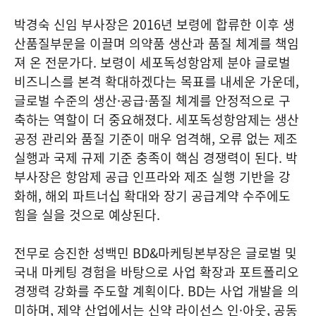
박경숙 신임 부사장은 2016년 보령에 합류한 이후 생
산품질부문을 이끌며 의약품 생산과 품질 체계를 책임
져 온 전문가다. 보령이 세포독성항암제 분야 글로벌
비즈니스를 본격 확대하겠다는 목표를 내세운 가운데,
글로벌 수준의 생산·공급·품질 체계를 안정적으로 구
축하는 역할이 더 중요해졌다. 세포독성항암제는 생산
공정 관리와 품질 기준이 매우 엄격해, 오류 없는 제조
실행과 국제 규제 기준 충족이 핵심 경쟁력이 된다. 박
부사장은 항암제 공급 인프라와 제조 실행 기반을 강
화해, 해외 파트너십 확대와 장기 공급계약 수주에도
힘을 실을 것으로 예상된다.
전무로 승진한 성백민 BD&마케팅본부장은 글로벌 및
국내 마케팅 경험을 바탕으로 사업 확장과 포트폴리오
경쟁력 강화를 주도할 계획이다. BD는 사업 개발을 의
미하며, 제약 산업에서는 신약 라이선스 인·아웃, 공동