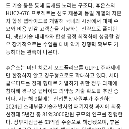
드 기술 등을 통해 틈새를 노리는 구조다. 휴온스의
HUC2-676 프로젝트는 선도 제품과 동일 계열의 저분
자 합성 펩타이드를 개발해 국내외 시장에서 대체 수
요와 비용 민감 고객층을 겨냥하는 전략으로 풀이된
다. 생산기술 내재화와 합성 공정 최적화에 성공할 경
우 장기적으로는 수입품 대비 약가 경쟁력 확보도 가
능하다는 관측이 나온다.
휴온스는 비만 치료제 포트폴리오를 GLP-1 주사제에
만 한정하지 않고 경구형으로도 확대하고 있다. 세마
글루티드를 정제 형태로 개발하기 위한 정부 과제에
참여해 경구용 펩타이드 의약품 기술 확보를 추진 중
이다. 지난해 9월에는 산업통상자원부가 주관하는
2024년 소재부품기술개발사업 패키지형 과제에 최종
선정돼 5년간 총 81억3000만원 규모의 연구를 진행한
다. 정부지원금은 63억원 수준으로 책정됐으며, 휴온