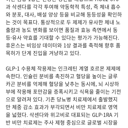
과 삭센다를 각각 투여해 약동학적 특성, 즉 체내 흡수
와 분포, 대사, 배설 양상 등을 비교해 동등성을 확인하
는 것이 목표다. 통상적으로 두 제제가 유사한 체내 노
출량과 농도 변화를 보이면 품질과 효능 측면에서 동
등·유사 약효를 기대할 수 있다는 평가가 가능해진다.
휴온스는 비임상 데이터와 1상 결과를 축적해 향후 품
목허가 단계 진입을 겨냥하고 있다.
GLP-1 수용체 작용제는 인크레틴 계열 호르몬 제제에
속한다. 인슐린 분비를 촉진하고 혈당을 높이는 글루
카곤 분비를 억제해 혈당을 낮추는 동시에, 뇌 시상하
부에 작용해 포만감을 증폭시키고 식욕을 줄이는 기전
으로 알려져 있다. 기존 당뇨병 치료제에서 출발했지
만 체중 감소 효과가 부각되면서 비만 치료제로 영역
을 넓혔다. 삭센다와 위고비로 대표되는 GLP-1RA 기
반 비만 치료제는 주사 제형 중심으로 글로벌 시장을