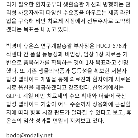
리가 필요한 환자군부터 생활습관 개선과 병행하는 관
리형 사용자까지 다양한 수요층을 아우르는 제품 라인
업을 구축해 비만 치료제 시장에서 선두주자로 도약하
겠다는 목표를 내놓고 있다.
박경미 휴온스 연구개발총괄 부사장은 HUC2-676과
삭센다 간 품질 동등성과 비임상, 임상 1상 자료를 기
반으로 품목허가를 획득하는 것이 1차 목표라고 설명
했다. 또 기존 생물의약품과 동등성을 확보한 저분자
합성 펩타이드 개발을 통해 의료진과 환자에게 새로운
치료 옵션을 제공하겠다고 강조했다. 산업계에서는
GLP-1 계열 비만 치료제의 수요 확대와 더불어 국산
합성 펩타이드 기술이 어느 수준까지 상용화에 근접할
지에 따라 향후 시장 판도가 달라질 수 있다고 보고, 휴
온스의 임상 성과를 면밀히 지켜보고 있다.
bodo@mdaily.net