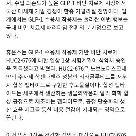
서, 수입 의존도가 높은 GLP-1 비만 치료제 시장에서
국산 대체제 개발 경쟁이 한층 가팔라질 전망이다. 업
계에서는 GLP-1 수용체 작용제를 둘러싼 이번 행보를
국내 비만 치료제 패러다임 전환의 분기점으로 보고
있다.
휴온스는 GLP-1 수용체 작용제 기반 비만 치료제
HUC2-676에 대한 임상 1상 시험계획이 식약처 승인
을 획득했다고 밝혔다. HUC2-676은 노보노디스크제
약의 주사제 삭센다펜주 성분인 리라글루티드를 저분
자 합성 펩타이드로 구현한 후보물질이다. 합성 펩타
이드는 세포에서 생산하는 생물의약품과 달리 화학 합
성 공정으로 제조하는 펩타이드로, 공정 단순화와 생
산 효율 제고를 통한 비용 절감이 기대되는 영역으로
꼽힌다.
이번 임상 1상은 건강한 성인을 대상으로 HUC2-676