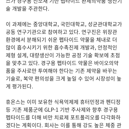
스가 경구용 신소재 기반 펩타이드 완제의약품 생산기
술 개발을 주관한다.
이 과제에는 중앙대학교, 국민대학교, 성균관대학교가
공동 연구기관으로 참여하고 있다. 연구진은 위장관
환경에서 분해되기 쉬운 펩타이드 약물을 체내로 더
많이 흡수시키기 위한 흡수촉진제 개발과, 안정적인
제형 설계, 대량생산이 가능한 공정 기술 확보에 초점
을 맞추고 있다. 경구용 펩타이드 약물은 바이오의약
품을 주사로만 투여해야 한다는 기존 제약을 바꾸는
기술로, 복약 편의성을 크게 높일 수 있어 시장성이 높
게 평가된다.
휴온스는 이미 보유한 식욕억제제 휴터민정과 펜디정
등 기존 제품군에 GLP-1 기반 주사제와 향후 경구용
펩타이드를 더해 비만 치료제 포트폴리오를 다각화하
겠다는 계획이다. 회사는 이를 통해 강도 높은 체중 관