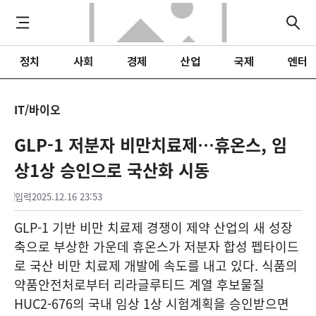
정치
사회
경제
산업
국제
엔터
IT/바이오
GLP-1 저분자 비만치료제…휴온스, 임
상1상 승인으로 국산화 시동
입력
2025.12.16 23:53
GLP-1 기반 비만 치료제 경쟁이 제약 산업의 새 성장
축으로 부상한 가운데 휴온스가 저분자 합성 펩타이드
로 국산 비만 치료제 개발에 속도를 내고 있다. 식품의
약품안전처로부터 리라글루티드 계열 후보물질
HUC2-676의 국내 임상 1상 시험계획을 승인받으면