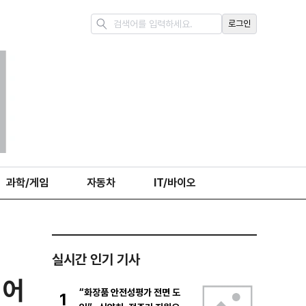
로그인
과학/게임
자동차
IT/바이오
실시간 인기 기사
디어
“화장품 안전성평가 전면 도
1