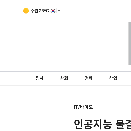
수원
25
ºC
정치
사회
경제
산업
IT/바이오
인공지능 물