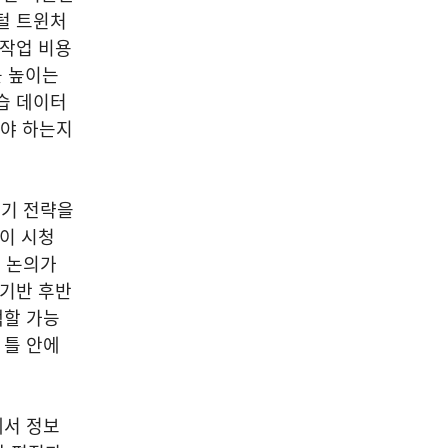
털 트윈처
 작업 비용
를 높이는
습 데이터
해야 하는지
장기 전략을
성이 시청
 논의가
 기반 후반
색할 가능
 틀 안에
에서 정보