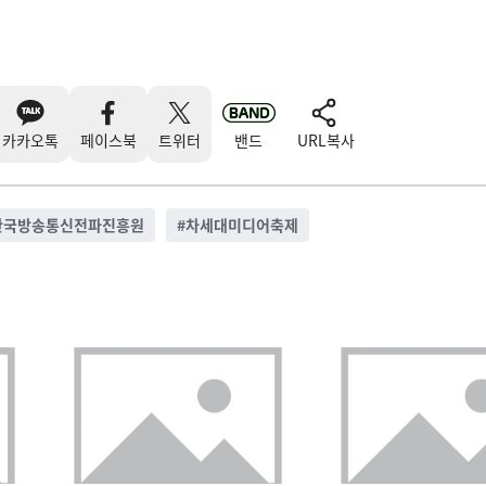
카카오톡
페이스북
트위터
밴드
URL복사
한국방송통신전파진흥원
#
차세대미디어축제