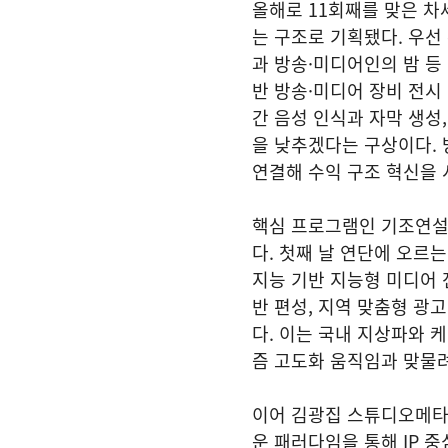
올해로 11회째를 맞은 차
는 구조로 기획됐다. 우선
과 방송·미디어인의 밤 등
반 방송·미디어 장비 전시 
간 음성 인식과 자막 생성
을 낮추겠다는 구상이다. 
연결해 수익 구조 혁신을 
핵심 프로그램인 기조연설
다. 첫째 날 연단에 오르
지능 기반 지능형 미디어 
반 편성, 지역 맞춤형 광
다. 이는 국내 지상파와 
즘 고도화 움직임과 맞물려
이어 김광집 스튜디오메타
운 패러다임을 통해 IP 