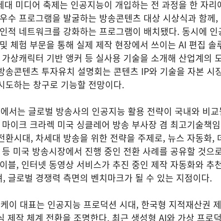
세대 미디어 축제는 인공지능이 개입하는 전 과정을 한 자리
 우수 프로그램을 발굴하는 방송콘텐츠 대상 시상식과 함께,
 인적 네트워크를 강화하는 프로그램이 배치됐다. 동시에 인
및 체험 부문을 통해 실제 제작 현장에서 쓰이는 AI 편집 솔
, 가상캐릭터 기반 앵커 등 실사용 기술을 소개해 산업계의 
방송콘텐츠 투자유치 설명회는 콘텐츠 IP와 기술을 자본 시
시도하는 창구로 기능할 전망이다.
에서는 글로벌 방송사의 인공지능 활용 전략이 국내와 비교
는 마이크 크라렉 미국 싱클레어 방송 부사장 겸 최고기술책
전환시대, 차세대 방송을 위한 전략을 주제로, 뉴스 자동화, 
고 등 미국 방송시장에서 진행 중인 전환 사례를 공유할 것으
케이블, 인터넷 동영상 서비스가 추진 중인 제작 자동화와 추
, 글로벌 경쟁력 측면의 벤치마크가 될 수 있는 지점이다.
케이 대표는 인공지능 프로덕션 시대, 한국형 지적재산권 
중심 제작 체계 전환을 조명한다. 최근 생성형 AI와 가상 프로