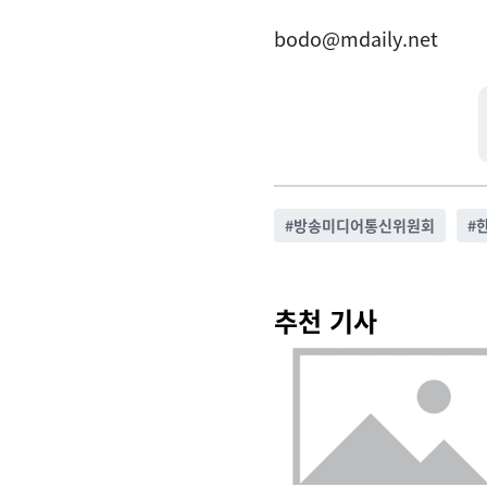
bodo@mdaily.net
#
방송미디어통신위원회
#
추천 기사