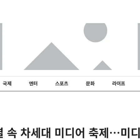
국제
엔터
스포츠
문화
라이프
결 속 차세대 미디어 축제…미