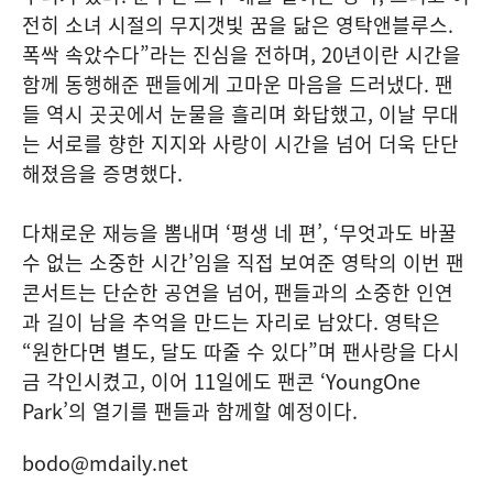
전히 소녀 시절의 무지갯빛 꿈을 닮은 영탁앤블루스.
폭싹 속았수다”라는 진심을 전하며, 20년이란 시간을
함께 동행해준 팬들에게 고마운 마음을 드러냈다. 팬
들 역시 곳곳에서 눈물을 흘리며 화답했고, 이날 무대
는 서로를 향한 지지와 사랑이 시간을 넘어 더욱 단단
해졌음을 증명했다.
다채로운 재능을 뽐내며 ‘평생 네 편’, ‘무엇과도 바꿀
수 없는 소중한 시간’임을 직접 보여준 영탁의 이번 팬
콘서트는 단순한 공연을 넘어, 팬들과의 소중한 인연
과 길이 남을 추억을 만드는 자리로 남았다. 영탁은
“원한다면 별도, 달도 따줄 수 있다”며 팬사랑을 다시
금 각인시켰고, 이어 11일에도 팬콘 ‘YoungOne
Park’의 열기를 팬들과 함께할 예정이다.
bodo@mdaily.net