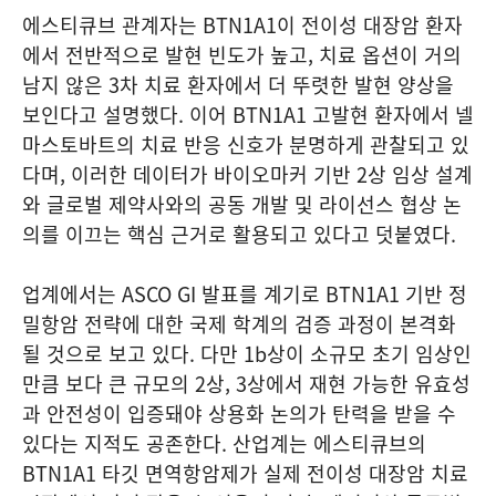
에스티큐브 관계자는 BTN1A1이 전이성 대장암 환자
에서 전반적으로 발현 빈도가 높고, 치료 옵션이 거의
남지 않은 3차 치료 환자에서 더 뚜렷한 발현 양상을
보인다고 설명했다. 이어 BTN1A1 고발현 환자에서 넬
마스토바트의 치료 반응 신호가 분명하게 관찰되고 있
다며, 이러한 데이터가 바이오마커 기반 2상 임상 설계
와 글로벌 제약사와의 공동 개발 및 라이선스 협상 논
의를 이끄는 핵심 근거로 활용되고 있다고 덧붙였다.
업계에서는 ASCO GI 발표를 계기로 BTN1A1 기반 정
밀항암 전략에 대한 국제 학계의 검증 과정이 본격화
될 것으로 보고 있다. 다만 1b상이 소규모 초기 임상인
만큼 보다 큰 규모의 2상, 3상에서 재현 가능한 유효성
과 안전성이 입증돼야 상용화 논의가 탄력을 받을 수
있다는 지적도 공존한다. 산업계는 에스티큐브의
BTN1A1 타깃 면역항암제가 실제 전이성 대장암 치료