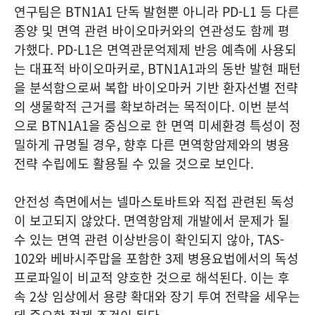
연구팀은 BTN1A1 단독 발현뿐 아니라 PD-L1 등 다른
종양 및 면역 관련 바이오마커와의 연관성도 함께 평
가했다. PD-L1은 면역관문억제제 반응 예측에 사용되
는 대표적 바이오마커로, BTN1A1과의 동반 발현 패턴
을 분석함으로써 복합 바이오마커 기반 환자선별 전략
의 생물학적 근거를 확보하려는 목적이다. 이번 분석
으로 BTN1A1을 중심으로 한 면역 미세환경 특성이 정
밀하게 규명될 경우, 향후 다른 면역항암제와의 병용
전략 수립에도 활용될 수 있을 것으로 보인다.
안전성 측면에서는 넬마스토바트와 직접 관련된 독성
이 보고되지 않았다. 면역항암제 개발에서 문제가 될
수 있는 면역 관련 이상반응이 확인되지 않아, TAS-
102와 베바시주맙을 포함한 3제 병용요법에서의 독성
프로파일이 비교적 양호한 것으로 해석된다. 이는 후
속 2상 임상에서 용량 확대와 장기 투여 전략을 세우는