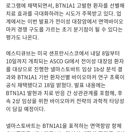
로그램에 채택되면서, BTN1A1 고발현 환자를 선별해
치료 효과를 극대화하려는 시도가 주목받고 있다. 업
계에서는 이번 발표가 전이성 대장암에서 면역바이오
마커 경쟁 구도를 가르는 초기 분기점이 될 수 있다는
평가도 나온다.
에스티큐브는 미국 샌프란시스코에서 내달 8일부터
10일까지 개최되는 ASCO GI에서 전이성 대장암 환자
를 대상으로 진행한 넬마스토바트 임상 1b상 분석 결
과와 BTN1A1 기반 환자선별 바이오마커 연구 초록이
공식 채택됐다고 18일 밝혔다. 발표 내용에는
BTN1A1 발현과 치료 반응 간 상관관계를 포함해, 후
속 2상 임상을 위한 바이오마커 전략의 과학적 타당성
이 담길 예정이다.
넬마스토바트는 BTN1A1을 표적하는 면역항암 항체