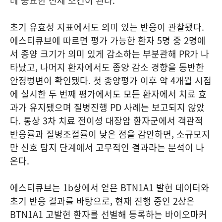
데 중요한 전제 조건이 된다.
초기 유효성 지표에서도 의미 있는 반응이 관찰됐다.
에스티큐브에 따르면 평가 가능한 환자 5명 중 2명에
서 종양 크기가 의미 있게 감소하는 부분관해 PR가 나
타났고, 나머지 환자에서도 종양 감소 경향을 동반한
안정병변이 확인됐다. 첫 종양평가 이후 약 4개월 시점
에 실시한 두 번째 평가에서도 모든 환자에서 치료 효
과가 유지됐으며 질병진행 PD 사례는 보고되지 않았
다. 통상 3차 치료 전이성 대장암 환자군에서 객관적
반응률과 질병조절률이 낮은 점을 감안하면, 소규모지
만 신호 탐지 단계에서 고무적인 결과라는 분석이 나
온다.
에스티큐브는 1b상에서 얻은 BTN1A1 발현 데이터와
초기 반응 결과를 바탕으로, 현재 진행 중인 2상은
BTN1A1 고발현 환자를 선별해 등록하는 바이오마커