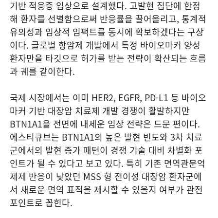
기반 적응증 임상으로 설계했다. 고발현 집단에 한정
해 환자를 선별함으로써 반응률을 끌어올리고, 통계적
유의성과 임상적 임팩트를 동시에 확보하겠다는 구상
이다. 글로벌 항암제 개발에서 특정 바이오마커 양성
환자만을 타깃으로 허가를 받는 전략이 확산되는 흐름
과 궤를 같이한다.
국제 시장에서는 이미 HER2, EGFR, PD-L1 등 바이오
마커 기반 대장암 치료제 개발 경쟁이 활발하지만
BTN1A1을 전면에 내세운 임상 전략은 드문 편이다.
에스티큐브는 BTN1A1의 높은 발현 빈도와 3차 치료
군에서의 발현 증가 패턴이 경쟁 기술 대비 차별화 포
인트가 될 수 있다고 보고 있다. 특히 기존 면역관문억
제제 반응이 낮았던 MSS 형 전이성 대장암 환자군에
서 새로운 면역 표적을 제시할 수 있을지 여부가 관전
포인트로 꼽힌다.