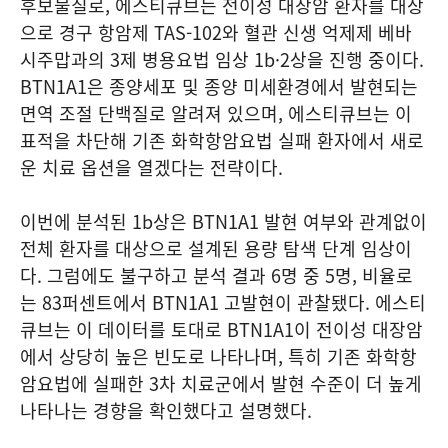
후보물질로, 에스티큐브는 전이성 대장암 환자를 대상
으로 경구 항암제 TAS-102와 혈관 신생 억제제 베바
시주맙과의 3제 병용요법 임상 1b·2상을 진행 중이다.
BTN1A1은 종양세포 및 종양 미세환경에서 발현되는
면역 조절 단백질로 알려져 있으며, 에스티큐브는 이
표적을 차단해 기존 화학항암요법 실패 환자에서 새로
운 치료 옵션을 열겠다는 전략이다.
이번에 분석된 1b상은 BTN1A1 발현 여부와 관계없이
전체 환자를 대상으로 설계된 용량 탐색 단계 임상이
다. 그럼에도 불구하고 분석 결과 6명 중 5명, 비율로
는 83퍼센트에서 BTN1A1 고발현이 관찰됐다. 에스티
큐브는 이 데이터를 토대로 BTN1A1이 전이성 대장암
에서 상당히 높은 빈도로 나타나며, 특히 기존 화학항
암요법에 실패한 3차 치료군에서 발현 수준이 더 높게
나타나는 경향을 확인했다고 설명했다.