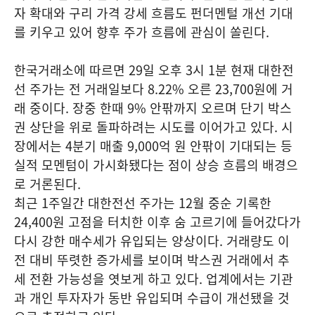
자 확대와 구리 가격 강세 흐름도 펀더멘털 개선 기대
를 키우고 있어 향후 주가 흐름에 관심이 쏠린다.
한국거래소에 따르면 29일 오후 3시 1분 현재 대한전
선 주가는 전 거래일보다 8.22% 오른 23,700원에 거
래 중이다. 장중 한때 9% 안팎까지 오르며 단기 박스
권 상단을 위로 돌파하려는 시도를 이어가고 있다. 시
장에서는 4분기 매출 9,000억 원 안팎이 기대되는 등
실적 모멘텀이 가시화됐다는 점이 상승 흐름의 배경으
로 거론된다.
최근 1주일간 대한전선 주가는 12월 중순 기록한
24,400원 고점을 터치한 이후 숨 고르기에 들어갔다가
다시 강한 매수세가 유입되는 양상이다. 거래량도 이
전 대비 뚜렷한 증가세를 보이며 박스권 거래에서 추
세 전환 가능성을 엿보게 하고 있다. 업계에서는 기관
과 개인 투자자가 동반 유입되며 수급이 개선됐을 것