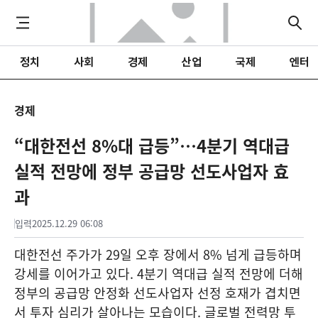
정치
사회
경제
산업
국제
엔터
경제
“대한전선 8%대 급등”…4분기 역대급
실적 전망에 정부 공급망 선도사업자 효
과
입력
2025.12.29 06:08
대한전선 주가가 29일 오후 장에서 8% 넘게 급등하며
강세를 이어가고 있다. 4분기 역대급 실적 전망에 더해
정부의 공급망 안정화 선도사업자 선정 호재가 겹치면
서 투자 심리가 살아나는 모습이다. 글로벌 전력망 투