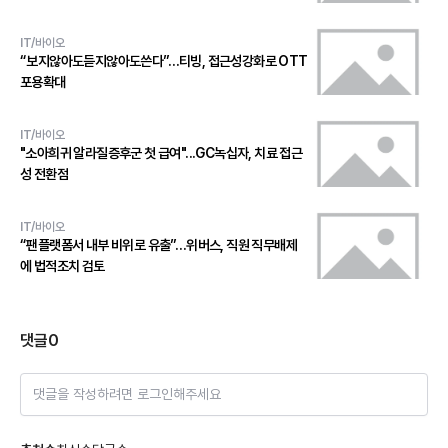
IT/바이오
“보지않아도듣지않아도쓴다”…티빙, 접근성강화로 OTT
포용확대
IT/바이오
"소아희귀 알라질증후군 첫 급여"...GC녹십자, 치료 접근
성 전환점
IT/바이오
“팬플랫폼서 내부 비위로 유출”…위버스, 직원 직무배제
에 법적조치 검토
댓글
0
댓글을 작성하려면 로그인해주세요