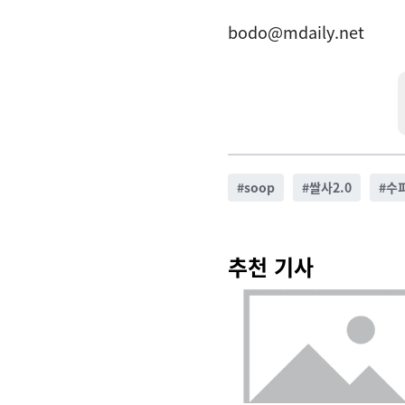
bodo@mdaily.net
#
soop
#
쌀사2.0
#
수
추천 기사