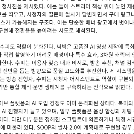
청사진을 제시했다. 예를 들어 스트리머 책상 위에 놓인 제품
보를 띄우고, 시청자의 질문에 쌀사가 답변하면서 구매 링크
가 가능해지는 구조다. 이는 단순한 배너 광고에서 벗어나,
 구현해 전환율을 높이려는 시도로 해석된다.
 수피도 역할이 분화된다. 싸빅은 고품질 AI 영상 제작에 특
 직접 촬영하기 어려운 배경이나 특수 효과, 3차원 캐릭터 
한다. 수피는 이용자 맞춤 대화 비서로, 방송 추천, 채널 검색
경험 전반을 돕는 방향으로 품질 고도화를 추진한다. 세 시스템
사는 방송 진행자, 수피는 시청자 어시스턴트로 역할이 구분되
 기반 통합 제작·운영 생태계를 구축하려는 전략으로 읽힌다
이브 플랫폼의 AI 도입 경쟁도 이미 본격화된 상태다. 북미와
AI 진행자가 늘고 있으며, 일부 플랫폼은 음성 합성과 채팅
중이다. 다만 대부분은 정해진 스크립트에 의존하거나 특정 
머물러 있다. SOOP의 쌀사 2.0이 계획대로 구현될 경우,