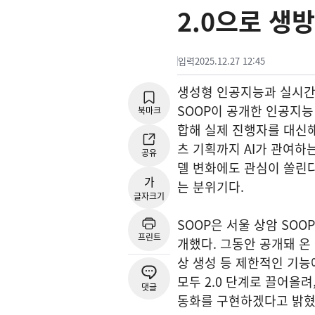
2.0으로 생
입력
2025.12.27 12:45
생성형 인공지능과 실시간
SOOP이 공개한 인공지능 
북마크
합해 실제 진행자를 대신해
츠 기획까지 AI가 관여하
공유
델 변화에도 관심이 쏠린다
가
는 분위기다.
글자크기
SOOP은 서울 상암 SOO
프린트
개했다. 그동안 공개돼 온 
상 생성 등 제한적인 기능에
모두 2.0 단계로 끌어올
댓글
동화를 구현하겠다고 밝