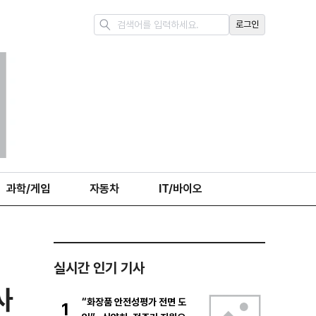
로그인
과학/게임
자동차
IT/바이오
실시간 인기 기사
사
“화장품 안전성평가 전면 도
1