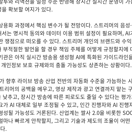
 말투와 리액션을 일정 수준 반영해 장시간 실시간 운영이 
성을 확보할 여지가 있다.
상용화 과정에서 핵심 변수가 될 전망이다. 스트리머의 음성
서는 명시적 동의와 데이터 이용 범위 설정이 필요하며, AI
한 쟁점으로 떠오를 수 있다. 스트리머 개인의 브랜드와 수
나 부적절한 발언을 할 경우 책임 주체를 어떻게 규정할지에 
기관은 아직 실시간 방송용 생성형 AI에 특화된 가이드라인
, 개인정보 보호 규제와의 충돌 가능성도 상존하는 상황이다
가 향후 라이브 방송 산업 전반의 자동화 수준을 가늠하는 
 스트리머의 공백을 메우고, 영상 제작과 광고 연결까지 맡는 
을 낮추고, 장시간 방송에 따른 피로도도 줄일 수 있다는 평가
가 AI 대체로 일부 조정될 수 있고, 인간 진행자와 AI 진행
성될 가능성도 거론된다. 산업계는 쌀사 2.0을 비롯한 SOOP
얼마나 빠르게 안착할지, 그리고 기술과 제도의 조율이 어떤
다.