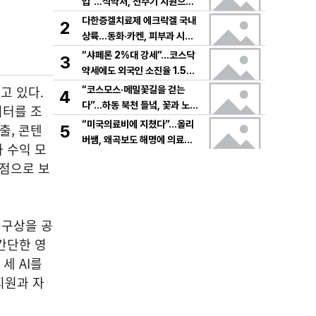
입”…식약처, 전주기 지원으로
K뷰티 고도화
다한증겔치료제 에크락겔 국내
2
상륙…동화·카켄, 피부과 시장
공략
“샤페론 2%대 강세”…코스닥
3
약세에도 외국인 소진율 1.5
9% 기록
고 있다.
“코스모스·메밀꽃길을 걷는
4
다”…하동 북천 들녘, 꽃과 노래
이터를 조
로 물드는 가을의 하루
“미국의료비에 지쳤다”…올리
출, 콘텐
5
버쌤, 왜곡보도 해명에 의료시
 수익 모
스템 논쟁 확산
기점으로 보
 구상을 공
 간단한 영
세 AI를
지원과 자