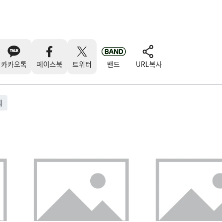
카카오톡
페이스북
트위터
밴드
URL복사
피