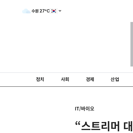
수원
27
ºC
정치
사회
경제
산업
IT/바이오
“스트리머 대