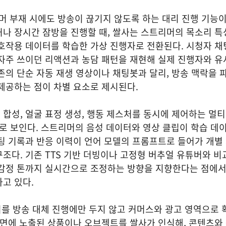
리머 부재 시에도 방송이 끊기지 않도록 하는 대리 진행 기능이
나 장시간 잠방을 진행할 때, 쌀사는 스트리머의 목소리 특
호작용 데이터를 학습한 가상 진행자로 전환된다. 시청자 채
자주 쓰이던 리액션과 농담 패턴을 재현해 실제 진행자와 유
존의 단순 자동 재생 영상이나 채팅봇과 달리, 방송 맥락을 
 제공하는 점이 차별 요소로 제시된다.
합성, 얼굴 표정 생성, 행동 제스처를 동시에 제어하는 멀
것으로 보인다. 스트리머의 음성 데이터와 영상 클립이 학습 데
팅 기록과 반응 이력이 언어 모델의 프롬프트로 들어가 개별
조다. 기존 TTS 기반 더빙이나 고정형 버추얼 유튜버와 비
 감정 톤까지 실시간으로 조정하는 방향을 지향한다는 점에서
하고 있다.
위를 방송 대체 진행에만 두지 않고 커머스와 광고 영역으로 
화면에 노출된 상품이나 오브젝트를 쌀사가 인식해, 콘텐츠와