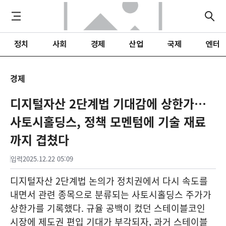
정치
사회
경제
산업
국제
엔터
경제
디지털자산 2단계법 기대감에 상한가…
사토시홀딩스, 정책 모멘텀에 기술 재료
까지 겹쳤다
입력
2025.12.22 05:09
디지털자산 2단계법 논의가 정치권에서 다시 속도를
내면서 관련 종목으로 분류되는 사토시홀딩스 주가가
상한가를 기록했다. 규율 공백이 컸던 스테이블코인
시장에 제도권 편입 기대가 부각되자, 과거 스테이블