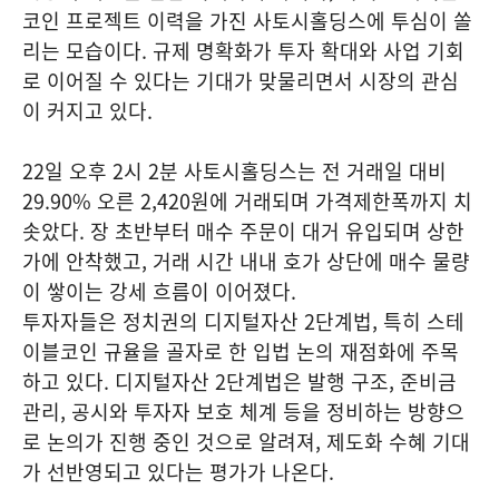
코인 프로젝트 이력을 가진 사토시홀딩스에 투심이 쏠
리는 모습이다. 규제 명확화가 투자 확대와 사업 기회
로 이어질 수 있다는 기대가 맞물리면서 시장의 관심
이 커지고 있다.
22일 오후 2시 2분 사토시홀딩스는 전 거래일 대비
29.90% 오른 2,420원에 거래되며 가격제한폭까지 치
솟았다. 장 초반부터 매수 주문이 대거 유입되며 상한
가에 안착했고, 거래 시간 내내 호가 상단에 매수 물량
이 쌓이는 강세 흐름이 이어졌다.
투자자들은 정치권의 디지털자산 2단계법, 특히 스테
이블코인 규율을 골자로 한 입법 논의 재점화에 주목
하고 있다. 디지털자산 2단계법은 발행 구조, 준비금
관리, 공시와 투자자 보호 체계 등을 정비하는 방향으
로 논의가 진행 중인 것으로 알려져, 제도화 수혜 기대
가 선반영되고 있다는 평가가 나온다.