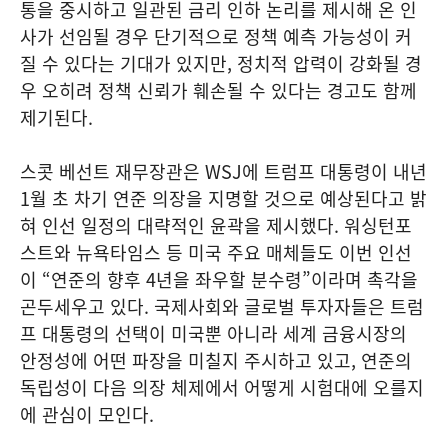
통을 중시하고 일관된 금리 인하 논리를 제시해 온 인
사가 선임될 경우 단기적으로 정책 예측 가능성이 커
질 수 있다는 기대가 있지만, 정치적 압력이 강화될 경
우 오히려 정책 신뢰가 훼손될 수 있다는 경고도 함께
제기된다.
스콧 베선트 재무장관은 WSJ에 트럼프 대통령이 내년
1월 초 차기 연준 의장을 지명할 것으로 예상된다고 밝
혀 인선 일정의 대략적인 윤곽을 제시했다. 워싱턴포
스트와 뉴욕타임스 등 미국 주요 매체들도 이번 인선
이 “연준의 향후 4년을 좌우할 분수령”이라며 촉각을
곤두세우고 있다. 국제사회와 글로벌 투자자들은 트럼
프 대통령의 선택이 미국뿐 아니라 세계 금융시장의
안정성에 어떤 파장을 미칠지 주시하고 있고, 연준의
독립성이 다음 의장 체제에서 어떻게 시험대에 오를지
에 관심이 모인다.