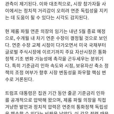
관측이 제기된다. 이와 대조적으로, 시장 참가자들 사
이에서는 정치적 거리감이 오히려 연준 독립성을 지키
는 데 도움이 될 수 있다는 시각도 감지된다.
현 제롬 파월 연준 의장의 임기는 내년 5월 종료 예정
으로, 수개월 내 차기 연준 수장이 결정될 것으로 보인
다. 연준 수장 교체 시점이 다가오면서 미국 국채부터
글로벌 주식시장에 이르기까지 주요 자산시장은 통화
정책 기조 변화 가능성에 촉각을 곤두세우는 분위기
다. 특히 기준금리 인하 속도와 시점, 보유자산 축소 정
책의 조정 여부가 향후 시장 변동성을 좌우할 핵심 변
수로 거론된다.
트럼프 대통령은 집권 기간 동안 줄곧 기준금리 인하
를 공개적으로 압박해 왔으며, 제롬 파월 의장을 직접
겨냥한 발언과 정치적 압력은 연준의 통화정책 독립성
을 훼손할 수 있다는 비판을 낳았다. 이 같은 전력 때문