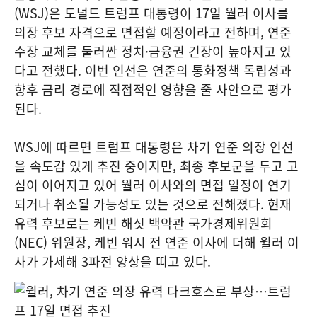
(WSJ)은 도널드 트럼프 대통령이 17일 월러 이사를
의장 후보 자격으로 면접할 예정이라고 전하며, 연준
수장 교체를 둘러싼 정치·금융권 긴장이 높아지고 있
다고 전했다. 이번 인선은 연준의 통화정책 독립성과
향후 금리 경로에 직접적인 영향을 줄 사안으로 평가
된다.
WSJ에 따르면 트럼프 대통령은 차기 연준 의장 인선
을 속도감 있게 추진 중이지만, 최종 후보군을 두고 고
심이 이어지고 있어 월러 이사와의 면접 일정이 연기
되거나 취소될 가능성도 있는 것으로 전해졌다. 현재
유력 후보로는 케빈 해싯 백악관 국가경제위원회
(NEC) 위원장, 케빈 워시 전 연준 이사에 더해 월러 이
사가 가세해 3파전 양상을 띠고 있다.