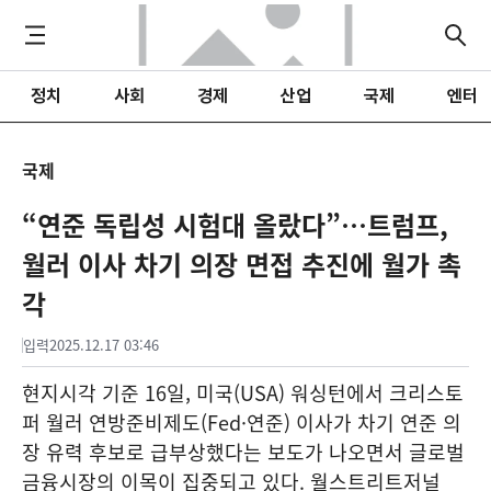
정치
사회
경제
산업
국제
엔터
국제
“연준 독립성 시험대 올랐다”…트럼프,
월러 이사 차기 의장 면접 추진에 월가 촉
각
입력
2025.12.17 03:46
현지시각 기준 16일, 미국(USA) 워싱턴에서 크리스토
퍼 월러 연방준비제도(Fed·연준) 이사가 차기 연준 의
장 유력 후보로 급부상했다는 보도가 나오면서 글로벌
금융시장의 이목이 집중되고 있다. 월스트리트저널