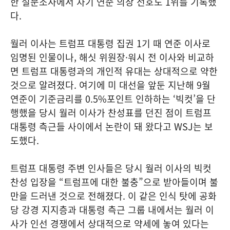
한 설문조사에서 차기 연준 의장 선호도 1위를 기록했
다.
월러 이사는 트럼프 대통령 집권 1기 때 연준 이사로
임명된 인물이나, 해싯 위원장·워시 전 이사와 비교하
면 트럼프 대통령과의 개인적 유대는 상대적으로 약한
것으로 알려졌다. 여기에 미 대선을 앞둔 지난해 9월
연준이 기준금리를 0.5%포인트 인하하는 ‘빅컷’을 단
행했을 당시 월러 이사가 찬성표를 던진 점이 트럼프
대통령 측근들 사이에서 논란이 돼 왔다고 WSJ는 보
도했다.
트럼프 대통령 주변 인사들은 당시 월러 이사의 빅컷
찬성 입장을 “트럼프에 대한 불충”으로 받아들이며 불
만을 드러낸 것으로 전해졌다. 이 같은 인식 탓에 공화
당 강경 지지층과 대통령 측근 그룹 내에서는 월러 이
사가 인선 경쟁에서 상대적으로 약세에 놓여 있다는