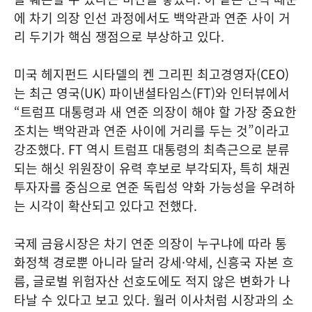
에 차기 의장 인선 과정에서도 백악관과 연준 사이 거
리 두기가 핵심 쟁점으로 부상하고 있다.
미국 헤지펀드 시타델의 켄 그리핀 최고경영자(CEO)
는 최근 영국(UK) 파이낸셜타임스(FT)와 인터뷰에서
“트럼프 대통령과 새 연준 의장이 해야 할 가장 중요한
조치는 백악관과 연준 사이에 거리를 두는 것”이라고
강조했다. FT 역시 트럼프 대통령의 최측근으로 분류
되는 해싯 위원장이 유력 후보로 부각되자, 특히 채권
투자자를 중심으로 연준 독립성 약화 가능성을 우려하
는 시각이 확산되고 있다고 전했다.
국제 금융시장은 차기 연준 의장이 누구냐에 따라 통
화정책 경로뿐 아니라 달러 강세·약세, 신흥국 자본 흐
름, 글로벌 위험자산 선호도에도 적지 않은 변화가 나
타날 수 있다고 보고 있다. 월러 이사처럼 시장과의 소