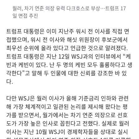
월러, 차기 연준 의장 유력 다크호스로 부상…트럼프 17
일 면접 추진
트럼프 대통령은 이미 지난주 워시 전 이사를 직접 면
접했으며, 워시 전 이사와 해싯 위원장이 후보군에서
최우선 순위에 올라 있다고 언급한 것으로 알려졌다.
트럼프 대통령은 지난 12일 WSJ과의 인터뷰에서 “케
빈과 케빈이 있다. 난 두 명의 케빈 모두 훌륭하다고 생
각한다”고 말해 두 인물에 대한 신뢰를 강조한 바 있
다.
다만 WSJ은 월러 이사가 올해 기준금리 인하와 관련
해 가장 체계적이고 일관된 논리를 제시해 왔다는 평
가를 받으면서, 월가에서는 차기 연준 의장으로 선호
도가 가장 높은 인사로 꼽힌다고 전했다. 실제로 월러
이사는 지난 10월 WSJ이 경제학자들을 상대로 실시