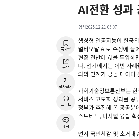
AI전환 성과
입력
2025.12.22 03:07
생성형 인공지능이 한국의
멀티모달 AI로 수정에 들
북마크
현장 전반에 AI를 투입하
다. 업계에서는 이번 사례
공유
와의 연계가 공공 데이터 
가
글자크기
과학기술정보통신부는 한
서비스 고도화 성과를 공
프린트
정부가 추진해 온 공공분야 
스트베드, 디지털 융합 
댓글
먼저 국민체감 및 초거대 