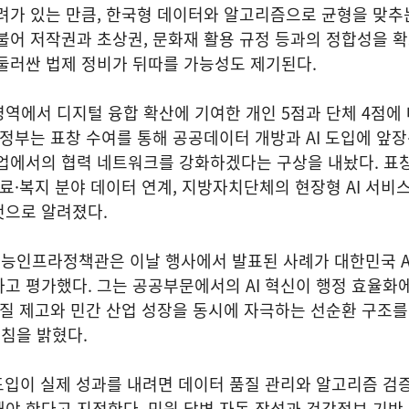
려가 있는 만큼, 한국형 데이터와 알고리즘으로 균형을 맞추
불어 저작권과 초상권, 문화재 활용 규정 등과의 정합성을 
 둘러싼 법제 정비가 뒤따를 가능성도 제기된다.
역에서 디지털 융합 확산에 기여한 개인 5점과 단체 4점에
 정부는 표창 수여를 통해 공공데이터 개방과 AI 도입에 앞
사업에서의 협력 네트워크를 강화하겠다는 구상을 내놨다. 표
의료·복지 분야 데이터 연계, 지방자치단체의 현장형 AI 서비
것으로 알려졌다.
능인프라정책관은 이날 행사에서 발표된 사례가 대한민국 A
고 평가했다. 그는 공공부문에서의 AI 혁신이 행정 효율화
품질 제고와 민간 산업 성장을 동시에 자극하는 선순환 구조
방침을 밝혔다.
도입이 실제 성과를 내려면 데이터 품질 관리와 알고리즘 검증
야 한다고 지적한다. 민원 답변 자동 작성과 건강정보 기반