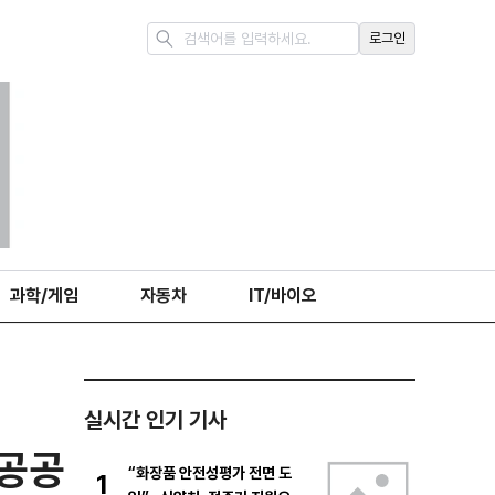
로그인
과학/게임
자동차
IT/바이오
실시간 인기 기사
 공공
“화장품 안전성평가 전면 도
1