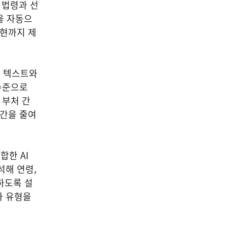
 법령과 선
을 자동으
표현까지 제
원 텍스트와
 수준으로
 부처 간
기간을 줄여
한 AI
석해 연령,
하도록 설
화 유형을