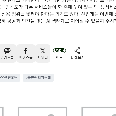
 등 민감도가 다른 서비스들이 한 축에 묶여 있는 만큼, 서비
상용 범위를 넓혀야 한다는 의견도 많다. 산업계는 이번에 
해 공공과 민간을 잇는 AI 생태계로 이어질 수 있을지 주시
카카오톡
페이스북
트위터
밴드
URL복사
가유산진흥원
#
국민권익위원회