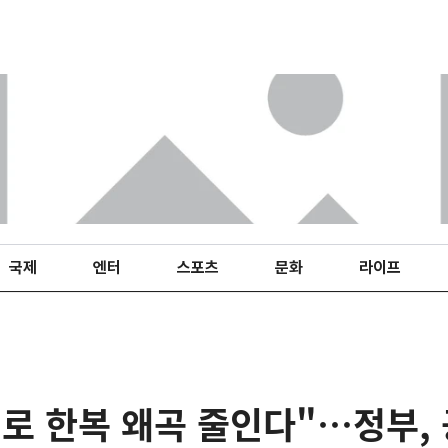
국제
엔터
스포츠
문화
라이프
I로 한복 왜곡 줄인다"…정부,