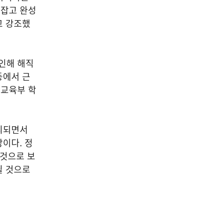
손잡고 완성
고 강조했
인해 해직
등에서 근
 교육부 학
리되면서
이다. 정
 것으로 보
될 것으로