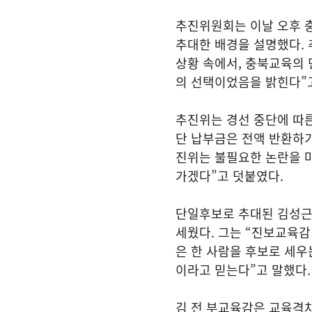
추진위원회는 이날 오후 
추대한 배경을 설명했다.
상황 속에서, 충북교육의 
의 선택이었음을 밝힌다”
추진위는 경선 중단에 따른
단 납부금은 전액 반환하기
진위는 불필요한 논란을 
가겠다”고 덧붙였다.
단일후보로 추대된 김성근 
세웠다. 그는 “진보교육감
은 한 사람을 후보로 세우
이라고 믿는다”고 말했다.
김 전 부교육감은 교육격차