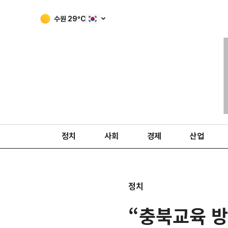
수원
29
ºC
정치
사회
경제
산업
정치
“충북교육 방