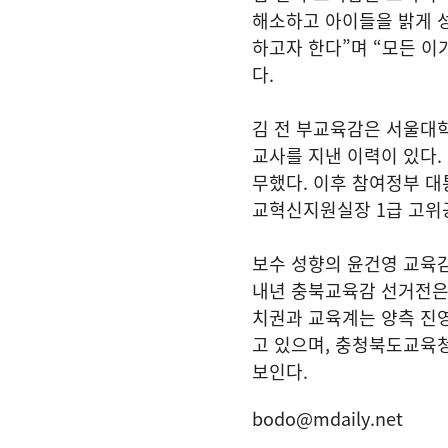
해소하고 아이들을 밝게 
하고자 한다”며 “모든 
다.
김 전 부교육감은 서울대
교사를 지낸 이력이 있다
무했다. 이후 참여정부 
교혁신지원실장 1급 고위
보수 성향의 윤건영 교육
내년 충북교육감 선거전은 
치권과 교육계는 양측 진영
고 있으며, 충청북도교육
보인다.
bodo@mdaily.net