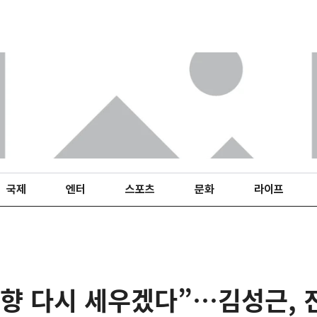
국제
엔터
스포츠
문화
라이프
향 다시 세우겠다”…김성근, 