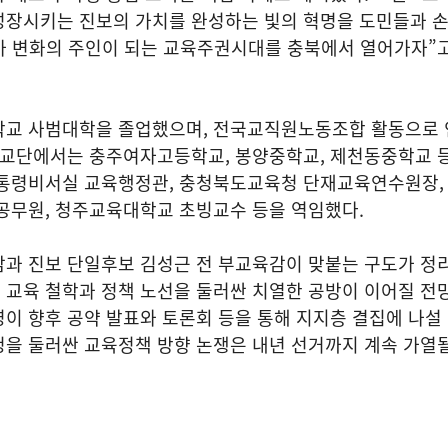
성장시키는 진보의 가치를 완성하는 빛의 혁명을 도민들과 
이가 변화의 주인이 되는 교육주권시대를 충북에서 열어가자”
학교 사범대학을 졸업했으며, 전국교직원노동조합 활동으로 
. 교단에서는 충주여자고등학교, 봉양중학교, 제천동중학교 
대통령비서실 교육행정관, 충청북도교육청 단재교육연수원장,
공무원, 청주교육대학교 초빙교수 등을 역임했다.
감과 진보 단일후보 김성근 전 부교육감이 맞붙는 구도가 정
교육 철학과 정책 노선을 둘러싼 치열한 공방이 이어질 전망
이 향후 공약 발표와 토론회 등을 통해 지지층 결집에 나설
청을 둘러싼 교육정책 방향 논쟁은 내년 선거까지 계속 가열