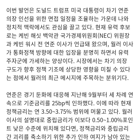
이번 발언은 도널드 트럼프 미국 대통령이 차기 연준
의장 인선을 위한 면접 일정을 조율하는 가운데 나와
정치적 맥락에서도 관심을 끌고 있다. 현재 유력 후보
로는 케빈 해싯 백악관 국가경제위원회(NEC) 위원장
과 케빈 워시 전 연준 이사가 언급돼 왔으며, 월러 이사
가 통화정책 방향에 대한 입장을 분명히 하면서 유력
주자군에 가세하는 양상이다. 시장에서는 차기 의장
구도가 향후 정책 기조에 상당한 영향을 미칠 수 있다
는 점에서 월러의 최근 메시지에 주목하는 분위기다.
연준은 경기 둔화에 대응해 지난해 9월부터 세 차례 연
속으로 기준금리를 25bp씩 인하했다. 이에 따라 현재
정책금리는 연 3.50~3.75% 범위에 머물고 있다. 월러
이사의 설명대로 중립금리가 이보다 0.50~1.00%포인
트 낮은 수준에 위치해 있다면, 정책금리와 중립금리
간 괴리를 축소하기 위한 추가 인하 여지가 남아 있는