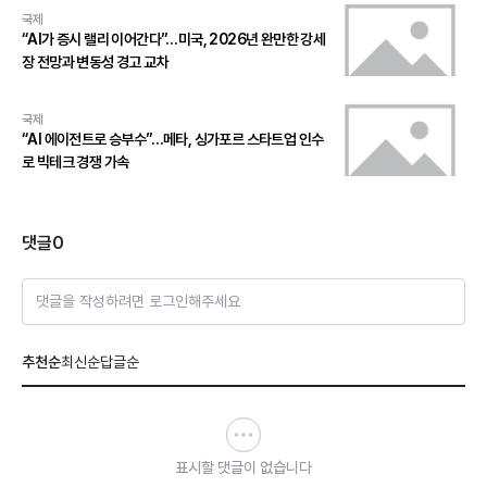
국제
“AI가 증시 랠리 이어간다”…미국, 2026년 완만한 강세
장 전망과 변동성 경고 교차
국제
“AI 에이전트로 승부수”…메타, 싱가포르 스타트업 인수
로 빅테크 경쟁 가속
댓글
0
댓글을 작성하려면 로그인해주세요
추천순
최신순
답글순
표시할 댓글이 없습니다