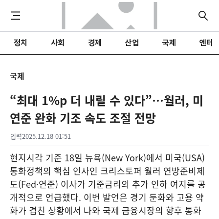
정치
사회
경제
산업
국제
엔터
국제
“최대 1%p 더 내릴 수 있다”…월러, 미
연준 완화 기조 속도 조절 전망
입력
2025.12.18 01:51
현지시각 기준 18일 뉴욕(New York)에서 미국(USA)
통화정책의 핵심 인사인 크리스토퍼 월러 연방준비제
도(Fed·연준) 이사가 기준금리의 추가 인하 여지를 공
개적으로 언급했다. 이번 발언은 경기 둔화와 고용 약
화가 겹친 상황에서 나와 국제 금융시장의 향후 통화