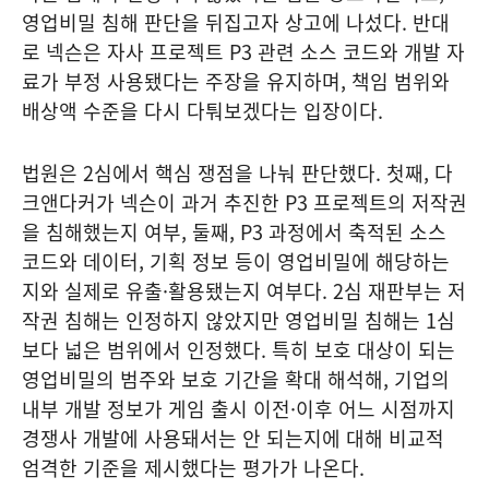
영업비밀 침해 판단을 뒤집고자 상고에 나섰다. 반대
로 넥슨은 자사 프로젝트 P3 관련 소스 코드와 개발 자
료가 부정 사용됐다는 주장을 유지하며, 책임 범위와
배상액 수준을 다시 다퉈보겠다는 입장이다.
법원은 2심에서 핵심 쟁점을 나눠 판단했다. 첫째, 다
크앤다커가 넥슨이 과거 추진한 P3 프로젝트의 저작권
을 침해했는지 여부, 둘째, P3 과정에서 축적된 소스
코드와 데이터, 기획 정보 등이 영업비밀에 해당하는
지와 실제로 유출·활용됐는지 여부다. 2심 재판부는 저
작권 침해는 인정하지 않았지만 영업비밀 침해는 1심
보다 넓은 범위에서 인정했다. 특히 보호 대상이 되는
영업비밀의 범주와 보호 기간을 확대 해석해, 기업의
내부 개발 정보가 게임 출시 이전·이후 어느 시점까지
경쟁사 개발에 사용돼서는 안 되는지에 대해 비교적
엄격한 기준을 제시했다는 평가가 나온다.