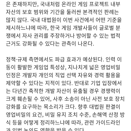
은 존재하지만, 국내처럼 온라인 게임 프로젝트 내부
자산의 보호 범위와 기간을 둘러싼 본격적인 판례는
많지 않다. 국내 대법원이 이번 사건에서 어떤 기준을
제시하느냐에 따라, 한국 게임 개발사들이 글로벌 분
쟁에서 자사 권리를 주장하거나 방어할 수 있는 법적
근거도 강화될 수 있다는 관측이 나온다.
정책·규제 측면에서도 파급 효과가 예상된다. 인력 이
동이 활발한 게임업 특성상, 지나치게 넓은 영업비밀
인정은 개발자 개인의 직업 선택 자유와 경력 활용을
제약할 수 있다는 지적이 있다. 반대로 기업 입장에서
는 다년간 축적한 개발 자산이 유출될 경우 경쟁력이
크게 훼손될 수 있어, 사후 소송이 아닌 사전 보호 장치
강화를 요구하는 목소리가 크다. 향후 대법원 판결이
영업비밀의 요건, 비밀 유지 조치 수준, 손해액 산정 방
식 등을 어떻게 정리하느냐에 따라, 관련 가이드라인
과 입법 논의도 영향을 받을 수 있다.