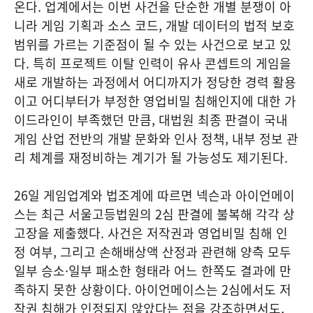
온다. 업계에서는 이번 사건을 단순한 개별 분쟁이 아
니라 게임 기획과 소스 코드, 개발 데이터의 법적 보호
범위를 가르는 기준점이 될 수 있는 사건으로 보고 있
다. 특히 프로젝트 이탈 인력이 유사 콘셉트의 게임을
새로 개발하는 과정에서 어디까지가 정당한 경력 활용
이고 어디부터가 부정한 영업비밀 침해인지에 대한 가
이드라인이 부족했던 만큼, 대법원 최종 판결이 국내
게임 산업 전반의 개발 문화와 인사 정책, 내부 정보 관
리 체계를 재정비하는 계기가 될 가능성도 제기된다.
26일 게임업계와 법조계에 따르면 넥슨과 아이언메이
스는 최근 서울고등법원의 2심 판결에 불복해 각각 상
고장을 제출했다. 사건은 저작권과 영업비밀 침해 인
정 여부, 그리고 손해배상액 산정과 관련해 양측 모두
일부 승소·일부 패소한 형태라 어느 한쪽도 결과에 만
족하지 못한 상황이다. 아이언메이스는 2심에서도 저
작권 침해가 인정되지 않았다는 점을 강조하면서도,