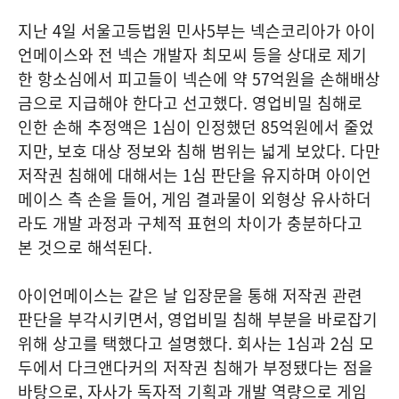
지난 4일 서울고등법원 민사5부는 넥슨코리아가 아이
언메이스와 전 넥슨 개발자 최모씨 등을 상대로 제기
한 항소심에서 피고들이 넥슨에 약 57억원을 손해배상
금으로 지급해야 한다고 선고했다. 영업비밀 침해로
인한 손해 추정액은 1심이 인정했던 85억원에서 줄었
지만, 보호 대상 정보와 침해 범위는 넓게 보았다. 다만
저작권 침해에 대해서는 1심 판단을 유지하며 아이언
메이스 측 손을 들어, 게임 결과물이 외형상 유사하더
라도 개발 과정과 구체적 표현의 차이가 충분하다고
본 것으로 해석된다.
아이언메이스는 같은 날 입장문을 통해 저작권 관련
판단을 부각시키면서, 영업비밀 침해 부분을 바로잡기
위해 상고를 택했다고 설명했다. 회사는 1심과 2심 모
두에서 다크앤다커의 저작권 침해가 부정됐다는 점을
바탕으로, 자사가 독자적 기획과 개발 역량으로 게임