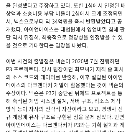
을 완성했다고 주장하고 있다. 또한 1심에서 인정된 배
상액과 소송비용 부담 비율이 2심에서 크게 조정되면
서, 넥슨으로부터 약 34억원을 즉시 반환받았다고 공
개했다. 아이언메이스는 대법원에서 영업비밀 침해 판
단 역시 뒤집혀, 최종적으로 정당성을 인정받을 수 있
을 것으로 기대한다는 입장을 내놨다.
이번 사건의 출발점은 넥슨이 2020년 7월 진행하던
P3 프로젝트다. 당시 팀장이던 최모씨가 재직 중 회사
의 소스 코드와 데이터를 반출해, 이후 설립된 아이언
메이스의 다크앤다커 개발에 활용했다는 것이 넥슨의
주장이다. 넥슨은 P3가 중단된 뒤에도 프로젝트를 통
해 축적된 게임 시스템 설계, 서버 구조, 리소스 제작
방식 등이 자사의 전략적 자산이라고 보고, 경쟁사 신
규 게임에 유사 구조로 구현된 점을 문제 삼았다. 반면
아이언메이스는 다크앤다커가 P3와는 기획 철학과 게