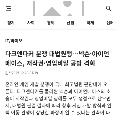
정치
사회
경제
산업
국제
엔터
IT/바이오
다크앤다커 분쟁 대법원행…넥슨·아이언
메이스, 저작권·영업비밀 공방 격화
입력
2025.12.26 04:39
온라인 게임 개발 분쟁이 국내 최고법원 판단대에 오
른다. 다크앤다커를 둘러싼 넥슨과 아이언메이스의 소
송이 저작권과 영업비밀 침해를 모두 쟁점으로 삼으면
서, 대법원 판결 결과에 따라 향후 게임 개발 방식과 인
력 이동 관행에 상당한 파장이 일 수 있다는 관측이 나