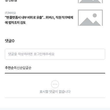
성 전환점
IT/바이오
“팬플랫폼서 내부 비위로 유출”…위버스, 직원 직무배제
에 법적조치 검토
댓글
0
댓글을 작성하려면 로그인해주세요
추천순
최신순
답글순
표시할 댓글이 없습니다