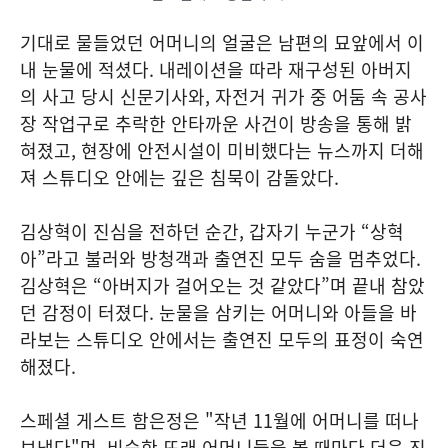
기대로 물들었던 어머니의 얼굴은 남편의 묘앞에서 이
내 눈물에 적셨다. 내레이션을 따라 재구성된 아버지
의 사고 당시 신문기사와, 자전거 귀가 중 어둠 속 공사
장 작업구로 추락한 안타까운 사건이 방송을 통해 밝
혀졌고, 현장에 안전시설이 미비했다는 뉴스까지 더해
져 스튜디오 안에는 깊은 침묵이 감돌았다.
김상혁이 진심을 전하던 순간, 갑자기 누군가 “상혁
아”라고 불러와 방청객과 출연진 모두 숨을 멈추었다.
김상혁은 “아버지가 걸어오는 것 같았다”며 끝내 참았
던 감정이 터졌다. 눈물을 삼키는 어머니와 아들을 바
라보는 스튜디오 안에서는 출연진 모두의 표정이 숙연
해졌다.
스페셜 게스트 함은정은 "작년 11월에 어머니를 떠나
보냈다"며, 비슷한 또래 어머니들을 볼 때마다 더욱 진