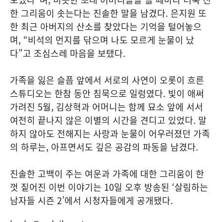
한 그리움이 솟는다는 진솔한 말을 남겼다. 은지원 또
한 최근 아버지의 산소를 찾았다는 기억을 털어놓으
며, “비석의 먼지를 닦으며 나도 모르게 눈물이 났
다”고 조심스레 마음을 보탰다.
가족을 잃은 슬픔 앞에서 서로의 사연이 오롯이 흐른
스튜디오는 한참 동안 침묵으로 일렁였다. 빛이 애써
가려진 5월, 김상혁과 어머니는 함께 묘소 앞에 서서
여전히 끝나지 않은 이별의 시간을 견디고 있었다. 말
하지 않아도 전해지는 사랑과 눈물이 어우러졌던 가족
의 하루는, 아프면서도 깊은 공감의 파동을 남겼다.
진솔한 고백이 주는 여운과 가족에 대한 그리움이 한
껏 짙어진 이번 이야기는 10일 오후 방송된 ‘살림하는
남자들 시즌 2’에서 시청자들에게 공개됐다.