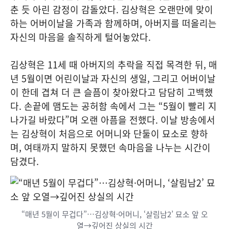
춘 듯 아린 감정이 감돌았다. 김상혁은 오랜만에 맞이
하는 어버이날을 가족과 함께하며, 아버지를 떠올리는
자신의 마음을 솔직하게 털어놓았다.
김상혁은 11세 때 아버지의 추락을 직접 목격한 뒤, 매
년 5월이면 어린이날과 자신의 생일, 그리고 어버이날
이 한데 겹쳐 더 큰 슬픔이 찾아왔다고 담담히 고백했
다. 손끝에 맴도는 공허함 속에서 그는 “5월이 빨리 지
나가길 바랐다”며 오랜 아픔을 전했다. 이날 방송에서
는 김상혁이 처음으로 어머니와 단둘이 묘소로 향하
며, 여태까지 말하지 못했던 속마음을 나누는 시간이
담겼다.
“매년 5월이 무겁다”…김상혁·어머니, ‘살림남2’ 묘소 앞 오
열→깊어진 상실의 시간