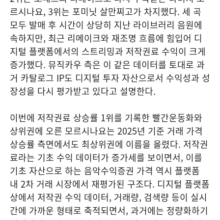
르시나요, 3위는 포미닛 살만찌고가 차지했다. 세 곡
모두 발매 후 시간이 상당히 지난 라이브러리 음원에
속하지만, 최근 리메이크와 재조명 흐름에 힘입어 디
지털 플랫폼에서의 스트리밍과 저작권료 수익이 크게
증가했다. 뮤직카우 측은 이 같은 데이터를 토대로 과
거 카탈로그 IP도 디지털 투자 자산으로서 수익성과 성
장성을 다시 평가받고 있다고 설명한다.
이번에 저작권료 상승률 1위를 기록한 빨간운동화와
상위권에 오른 모르시나요는 2025년 기준 거래 가격
상승률 측면에서도 최상위권에 이름을 올렸다. 저작권
료라는 기초 수익 데이터가 증가세를 보이면서, 이를
기초 자산으로 하는 음악수익증권 가격 역시 플랫폼
내 2차 거래 시장에서 재평가된 구조다. 디지털 플랫폼
상에서 저작권 수익 데이터, 거래량, 검색량 등이 실시
간에 가까운 형태로 축적되면서, 과거에는 정량화하기