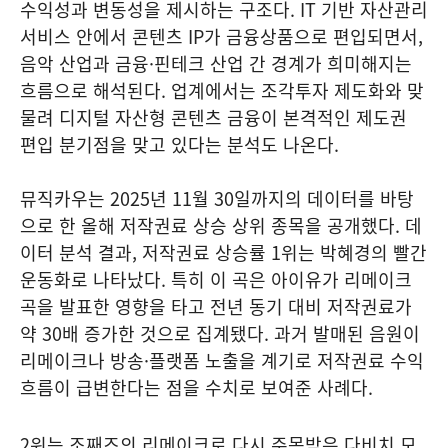
수익성과 변동성을 제시하는 구조다. IT 기반 자산관리
서비스 안에서 콘텐츠 IP가 금융상품으로 편입되면서,
음악 산업과 금융·핀테크 산업 간 경계가 희미해지는
흐름으로 해석된다. 업계에서는 조각투자 제도화와 맞
물려 디지털 자산형 콘텐츠 금융이 본격적인 제도권
편입 분기점을 맞고 있다는 분석도 나온다.
뮤직카우는 2025년 11월 30일까지의 데이터를 바탕
으로 한 올해 저작권료 상승 상위 종목을 공개했다. 데
이터 분석 결과, 저작권료 상승률 1위는 박혜경의 빨간
운동화로 나타났다. 특히 이 곡은 아이유가 리메이크
곡을 발표한 영향을 타고 전년 동기 대비 저작권료가
약 30배 증가한 것으로 집계됐다. 과거 발매된 음원이
리메이크나 방송·플랫폼 노출을 계기로 저작권료 수익
흐름이 급변한다는 점을 수치로 보여준 사례다.
2위는 조째즈의 리메이크로 다시 주목받은 다비치 모