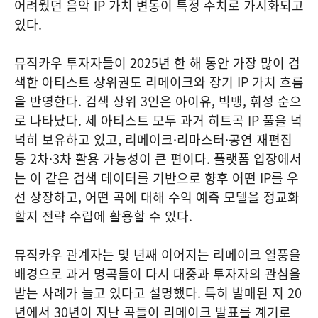
어려웠던 음악 IP 가치 변동이 특정 수치로 가시화되고
있다.
뮤직카우 투자자들이 2025년 한 해 동안 가장 많이 검
색한 아티스트 상위권도 리메이크와 장기 IP 가치 흐름
을 반영한다. 검색 상위 3인은 아이유, 빅뱅, 휘성 순으
로 나타났다. 세 아티스트 모두 과거 히트곡 IP 풀을 넉
넉히 보유하고 있고, 리메이크·리마스터·공연 재편집
등 2차·3차 활용 가능성이 큰 편이다. 플랫폼 입장에서
는 이 같은 검색 데이터를 기반으로 향후 어떤 IP를 우
선 상장하고, 어떤 곡에 대해 수익 예측 모델을 정교화
할지 전략 수립에 활용할 수 있다.
뮤직카우 관계자는 몇 년째 이어지는 리메이크 열풍을
배경으로 과거 명곡들이 다시 대중과 투자자의 관심을
받는 사례가 늘고 있다고 설명했다. 특히 발매된 지 20
년에서 30년이 지난 곡들이 리메이크 발표를 계기로