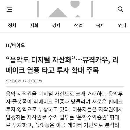
정치
사회
경제
산업
국제
엔터
IT/바이오
“음악도 디지털 자산화”…뮤직카우, 리
메이크 열풍 타고 투자 확대 주목
입력
2025.12.30 01:25
음악 저작권을 디지털 자산으로 쪼개 거래하는 음악투
자 플랫폼이 리메이크 열풍과 맞물리며 새로운 핀테크
투자 영역으로 부상하고 있다. 이용자들은 저작권에서
발생하는 저작권료 수익 일부를 ‘음악수익증권’ 형태
로 투자하고, 플랫폼은 이를 데이터 기반으로 분석해