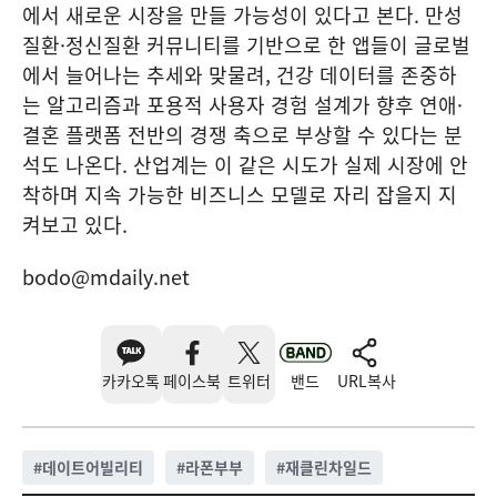
에서 새로운 시장을 만들 가능성이 있다고 본다. 만성
질환·정신질환 커뮤니티를 기반으로 한 앱들이 글로벌
에서 늘어나는 추세와 맞물려, 건강 데이터를 존중하
는 알고리즘과 포용적 사용자 경험 설계가 향후 연애·
결혼 플랫폼 전반의 경쟁 축으로 부상할 수 있다는 분
석도 나온다. 산업계는 이 같은 시도가 실제 시장에 안
착하며 지속 가능한 비즈니스 모델로 자리 잡을지 지
켜보고 있다.
bodo@mdaily.net
카카오톡
페이스북
트위터
밴드
URL복사
#
데이트어빌리티
#
라폰부부
#
재클린차일드