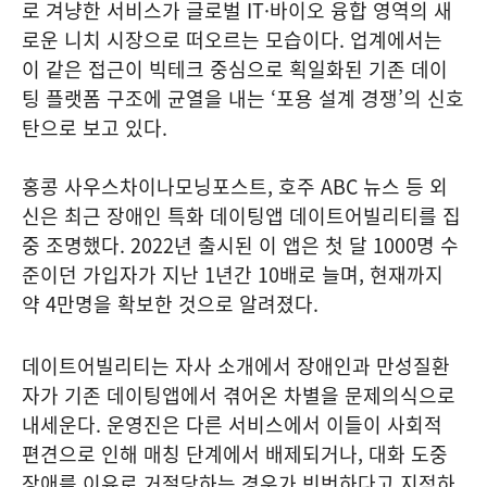
로 겨냥한 서비스가 글로벌 IT·바이오 융합 영역의 새
로운 니치 시장으로 떠오르는 모습이다. 업계에서는
이 같은 접근이 빅테크 중심으로 획일화된 기존 데이
팅 플랫폼 구조에 균열을 내는 ‘포용 설계 경쟁’의 신호
탄으로 보고 있다.
홍콩 사우스차이나모닝포스트, 호주 ABC 뉴스 등 외
신은 최근 장애인 특화 데이팅앱 데이트어빌리티를 집
중 조명했다. 2022년 출시된 이 앱은 첫 달 1000명 수
준이던 가입자가 지난 1년간 10배로 늘며, 현재까지
약 4만명을 확보한 것으로 알려졌다.
데이트어빌리티는 자사 소개에서 장애인과 만성질환
자가 기존 데이팅앱에서 겪어온 차별을 문제의식으로
내세운다. 운영진은 다른 서비스에서 이들이 사회적
편견으로 인해 매칭 단계에서 배제되거나, 대화 도중
장애를 이유로 거절당하는 경우가 빈번하다고 지적하