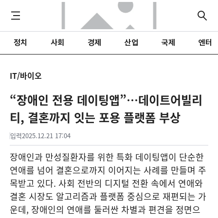
정치
사회
경제
산업
국제
엔터
IT/바이오
“장애인 전용 데이팅앱”…데이트어빌리
티, 결혼까지 잇는 포용 플랫폼 부상
입력
2025.12.21 17:04
장애인과 만성질환자를 위한 특화 데이팅앱이 단순한
연애를 넘어 결혼으로까지 이어지는 사례를 만들며 주
목받고 있다. 사회 전반의 디지털 전환 속에서 연애와
결혼 시장도 알고리즘과 플랫폼 중심으로 재편되는 가
운데, 장애인의 연애를 둘러싼 차별과 편견을 정면으