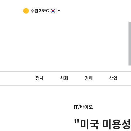
수원
35
ºC
정치
사회
경제
산업
IT/바이오
"미국 미용성