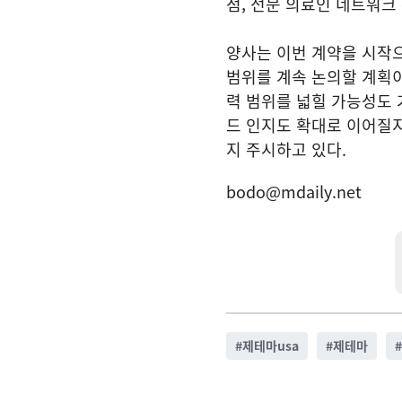
점, 전문 의료인 네트워크
양사는 이번 계약을 시작으
범위를 계속 논의할 계획이
력 범위를 넓힐 가능성도 
드 인지도 확대로 이어질지
지 주시하고 있다.
bodo@mdaily.net
#
제테마usa
#
제테마
#