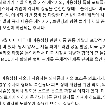
의료기기 개발 역량을 가진 제약사와, 미용성형 특화 포트폴
에스테틱 기업이 각자의 강점을 결합한 형태로 풀이된다. 미
프팅 실, 에너지 기반 장비 등 다양한 미용성형 관련 제품이 
개발과 규제 대응은 제약사가, 브랜딩과 병원·클리닉 채널 
 모델이 확산되는 추세다.
9월 이미 미국 내 미용성형 관련 제품 공동 개발과 포괄적 
 바 있다. 당시 양사는 제품 파이프라인 공동 발굴, 미국 규
폴리오 확장을 논의하면서 미국 시장을 겨냥한 협력의 큰 틀
당 MOU에서 합의한 협력 관계를 구체적인 제품 단위로 옮긴 
 미용성형 시술에 사용하는 의약품과 시술 보조용 의료기기
경우 주사제 형태의 톡신류나 피부 상태 개선을 위한 약제,
시술용 장비나 일회용 소모품 등으로 확장될 여지가 있다. 
 의료기기 인허가 등 각기 다른 규제 절차를 거쳐야 하므로, 
서 제약사의 노하우가 중요한 변수로 작용한다.