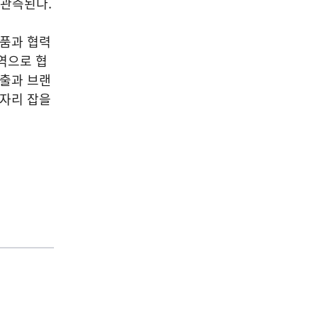
 관측된다.
제품과 협력
역으로 협
매출과 브랜
 자리 잡을