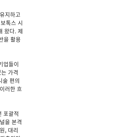
 유지하고
 보톡스 시
 왔다. 제
반을 활용
 기업들이
있는 가격
시술 편의
 이러한 흐
던 포괄적
채널을 본격
원, 대리