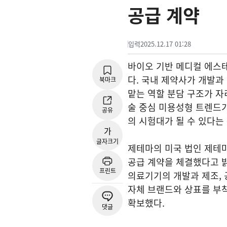
공급 계약
입력
2025.12.17 01:28
바이오 기반 메디컬 에스
다. 국내 제약사가 개발과
북마크
맡는 역할 분담 구조가 자
술 중심 미용성형 트렌드가
공유
의 시험대가 될 수 있다는
가
글자크기
제테마의 미국 법인 제테마
공급 계약을 체결했다고 
프린트
의료기기의 개발과 제조,
자체 브랜드와 상표를 부착
확보했다.
댓글