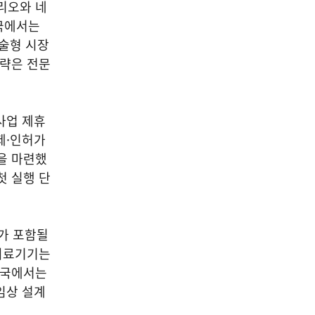
리오와 네
국에서는
시술형 시장
공략은 전문
사업 제휴
제·인허가
을 마련했
첫 실행 단
가 포함될
 의료기기는
미국에서는
임상 설계