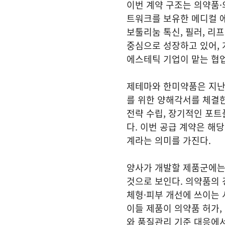
이번 계약 구조는 의약품·
트워크를 보유한 메디컬 
보툴리눔 톡신, 필러, 리
중심으로 성장하고 있어, 
에스테틱 기업이 맡는 협업
제테마와 한미약품은 지난 
를 위한 양해각서를 체결한
전략 수립, 장기적인 포트
다. 이번 공급 계약은 해
계라는 의미를 가진다.
양사가 개발할 제품군에는
것으로 보인다. 의약품의 
체형·피부 개선에 쓰이는 
이들 제품이 의약품 허가,
와 품질관리 기준 대응에