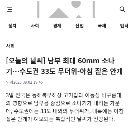
정치
사회
경제
산업
국제
엔터
사회
[오늘의 날씨] 남부 최대 60mm 소나
기…수도권 33도 무더위-아침 짙은 안개
입력
2025.09.02 19:45
3일 전국은 동해북부해상 고기압과 이동성 비구름대
의 영향으로 남부를 중심으로 소나기가 내리는 가운
데, 수도권에는 33도 내외의 무더위가, 내륙에는 아침
짙은 안개가 예보되는 복합적인 날씨가 전망된다.