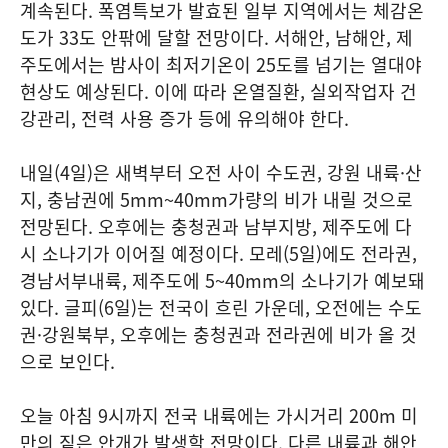
계속된다. 폭염특보가 발효된 일부 지역에서는 체감온
도가 33도 안팎에 달할 전망이다. 서해안, 남해안, 제
주도에서는 밤사이 최저기온이 25도를 넘기는 열대야
현상도 예상된다. 이에 따라 온열질환, 실외작업자 건
강관리, 전력 사용 증가 등에 유의해야 한다.
내일(4일)은 새벽부터 오전 사이 수도권, 강원 내륙·산
지, 충남권에 5mm~40mm가량의 비가 내릴 것으로
전망된다. 오후에는 충청권과 남부지방, 제주도에 다
시 소나기가 이어질 예정이다. 모레(5일)에도 전라권,
경남서부내륙, 제주도에 5~40mm의 소나기가 예보돼
있다. 글피(6일)는 전국이 흐린 가운데, 오전에는 수도
권·강원북부, 오후에는 충청권과 전라권에 비가 올 것
으로 보인다.
오늘 아침 9시까지 전국 내륙에는 가시거리 200m 미
만의 짙은 안개가 발생할 전망이다. 다른 내륙과 해안