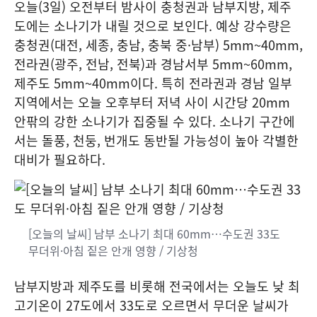
오늘(3일) 오전부터 밤사이 충청권과 남부지방, 제주
도에는 소나기가 내릴 것으로 보인다. 예상 강수량은
충청권(대전, 세종, 충남, 충북 중·남부) 5mm~40mm,
전라권(광주, 전남, 전북)과 경남서부 5mm~60mm,
제주도 5mm~40mm이다. 특히 전라권과 경남 일부
지역에서는 오늘 오후부터 저녁 사이 시간당 20mm
안팎의 강한 소나기가 집중될 수 있다. 소나기 구간에
서는 돌풍, 천둥, 번개도 동반될 가능성이 높아 각별한
대비가 필요하다.
[오늘의 날씨] 남부 소나기 최대 60mm…수도권 33도
무더위·아침 짙은 안개 영향 / 기상청
남부지방과 제주도를 비롯해 전국에서는 오늘도 낮 최
고기온이 27도에서 33도로 오르면서 무더운 날씨가