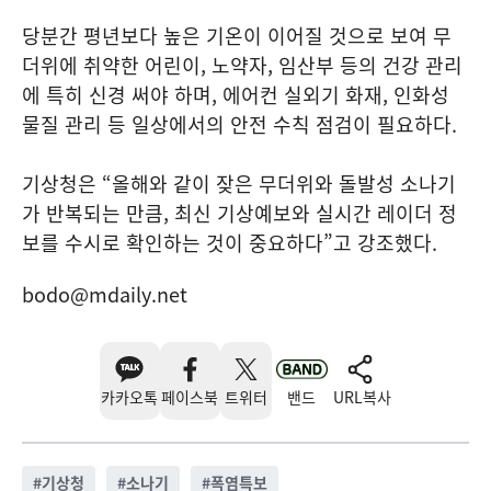
당분간 평년보다 높은 기온이 이어질 것으로 보여 무
더위에 취약한 어린이, 노약자, 임산부 등의 건강 관리
에 특히 신경 써야 하며, 에어컨 실외기 화재, 인화성
물질 관리 등 일상에서의 안전 수칙 점검이 필요하다.
기상청은 “올해와 같이 잦은 무더위와 돌발성 소나기
가 반복되는 만큼, 최신 기상예보와 실시간 레이더 정
보를 수시로 확인하는 것이 중요하다”고 강조했다.
bodo@mdaily.net
카카오톡
페이스북
트위터
밴드
URL복사
#
기상청
#
소나기
#
폭염특보