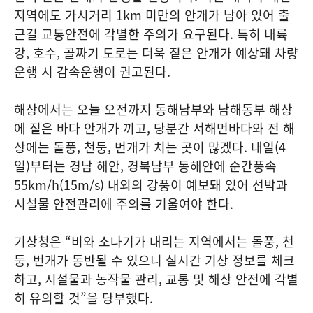
지역에도 가시거리 1km 미만의 안개가 남아 있어 출
근길 교통안전에 각별한 주의가 요구된다. 특히 내륙
강, 호수, 골짜기 도로는 더욱 짙은 안개가 예상돼 차량
운행 시 감속운행이 권고된다.
해상에서는 오늘 오전까지 동해남부와 남해동부 해상
에 짙은 바다 안개가 끼고, 당분간 서해먼바다와 전 해
상에는 돌풍, 천둥, 번개가 치는 곳이 많겠다. 내일(4
일)부터는 경남 해안, 경북남부 동해안에 순간풍속
55km/h(15m/s) 내외의 강풍이 예보돼 있어 선박과
시설물 안전관리에 주의를 기울여야 한다.
기상청은 “비와 소나기가 내리는 지역에서는 돌풍, 천
둥, 번개가 동반될 수 있으니 실시간 기상 정보를 체크
하고, 시설물과 농작물 관리, 교통 및 해상 안전에 각별
히 유의할 것”을 당부했다.