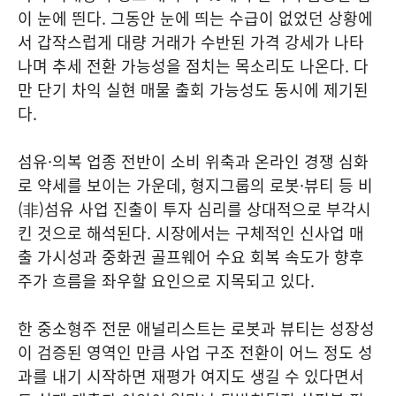
이 눈에 띈다. 그동안 눈에 띄는 수급이 없었던 상황에
서 갑작스럽게 대량 거래가 수반된 가격 강세가 나타
나며 추세 전환 가능성을 점치는 목소리도 나온다. 다
만 단기 차익 실현 매물 출회 가능성도 동시에 제기된
다.
섬유·의복 업종 전반이 소비 위축과 온라인 경쟁 심화
로 약세를 보이는 가운데, 형지그룹의 로봇·뷰티 등 비
(非)섬유 사업 진출이 투자 심리를 상대적으로 부각시
킨 것으로 해석된다. 시장에서는 구체적인 신사업 매
출 가시성과 중화권 골프웨어 수요 회복 속도가 향후
주가 흐름을 좌우할 요인으로 지목되고 있다.
한 중소형주 전문 애널리스트는 로봇과 뷰티는 성장성
이 검증된 영역인 만큼 사업 구조 전환이 어느 정도 성
과를 내기 시작하면 재평가 여지도 생길 수 있다면서