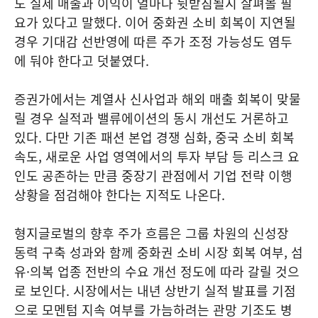
도 실제 매출과 이익이 얼마나 뒷받침될지 살펴볼 필
요가 있다고 말했다. 이어 중화권 소비 회복이 지연될
경우 기대감 선반영에 따른 주가 조정 가능성도 염두
에 둬야 한다고 덧붙였다.
증권가에서는 계열사 신사업과 해외 매출 회복이 맞물
릴 경우 실적과 밸류에이션의 동시 개선도 거론하고
있다. 다만 기존 패션 본업 경쟁 심화, 중국 소비 회복
속도, 새로운 사업 영역에서의 투자 부담 등 리스크 요
인도 공존하는 만큼 중장기 관점에서 기업 전략 이행
상황을 점검해야 한다는 지적도 나온다.
형지글로벌의 향후 주가 흐름은 그룹 차원의 신성장
동력 구축 성과와 함께 중화권 소비 시장 회복 여부, 섬
유·의복 업종 전반의 수요 개선 정도에 따라 갈릴 것으
로 보인다. 시장에서는 내년 상반기 실적 발표를 기점
으로 모멘텀 지속 여부를 가늠하려는 관망 기조도 병