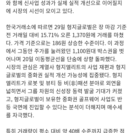
와 함께 신사업 성과가 실제 실적 개선으로 이어질지
에 시장의 시선이 모이고 있다.
한국거래소에 따르면 29일 형지글로벌은 장 마감 기준
전 거래일 대비 15.71% 오른 1,370원에 거래를 마쳤
다. 가격 기준으로는 186원 상승한 수준이다. 이 과정
에서 그동안 주가를 눌러왔던 1,100원대 박스권을 벗
어나며 20일 이동평균선을 단숨에 상향 돌파했다.
시장의 관심은 계열사 형지엘리트의 사업 재편과 형지
글로벌의 중화권 실적 개선 가능성에 집중됐다. 형지
엘리트가 로봇 및 뷰티 등 비(非)패션 분야로 외연을
넓히면서 그룹 차원의 신성장 동력 발굴 기대가 커졌
고, 형지글로벌이 보유한 중화권 골프웨어 사업도 반
등 국면에 진입할 수 있다는 분석이 더해지며 매수세
를 자극했다.
특히 거래량이 평소 대비 약 40배 수준까지 급증한 점