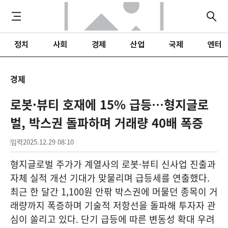
정치
사회
경제
산업
국제
엔터
경제
로봇·뷰티 호재에 15% 급등…형지글로
벌, 박스권 돌파하며 거래량 40배 폭증
입력
2025.12.29 08:10
형지글로벌 주가가 계열사의 로봇·뷰티 신사업 진출과
자체 실적 개선 기대가 맞물리며 급등세를 연출했다.
최근 한 달간 1,100원 안팎 박스권에 머물던 종목이 거
래량까지 폭증하며 기술적 저항선을 돌파해 투자자 관
심이 쏠리고 있다. 단기 급등에 따른 변동성 확대 우려