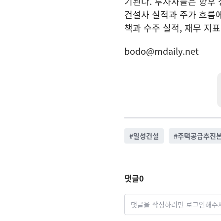
기된다. 투자자들은 향후 
건설사 실적과 주가 흐름에
책과 수주 실적, 재무 지
bodo@mdaily.net
#
일성건설
#
주택공급추진
댓글
0
댓글을 작성하려면 로그인해주