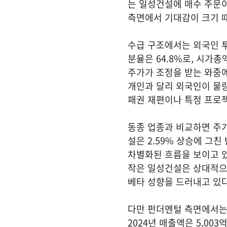
는 일성건설에 매수 주문이
측면에서 기대감이 크기 때
수급 구조에서는 외국인 투
분율은 64.8%로, 시가총
주가가 조정을 받는 와중에
개인과 달리 외국인이 물
패권 재편이나 특정 프로
동종 업종과 비교하면 주가 
설은 2.59% 상승에 그
차별화된 흐름을 보이고 있다
작은 일성건설은 상대적으
베타 성향을 드러내고 있다
다만 펀더멘털 측면에서는
2024년 매출액은 5,00