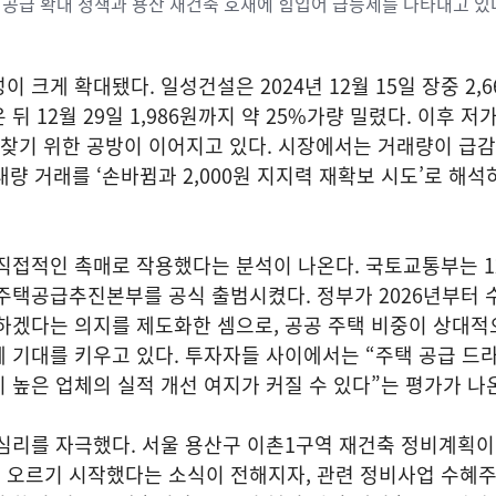
공급 확대 정책과 용산 재건축 호재에 힘입어 급등세를 나타내고 있다
 크게 확대됐다. 일성건설은 2024년 12월 15일 장중 2,
뒤 12월 29일 1,986원까지 약 25%가량 밀렸다. 이후 저
 되찾기 위한 공방이 이어지고 있다. 시장에서는 거래량이 급
 대량 거래를 ‘손바뀜과 2,000원 지지력 재확보 시도’로 해
직접적인 촉매로 작용했다는 분석이 나온다. 국토교통부는 12
주택공급추진본부를 공식 출범시켰다. 정부가 2026년부터 수
하겠다는 의지를 제도화한 셈으로, 공공 주택 비중이 상대적
 기대를 키우고 있다. 투자자들 사이에서는 “주택 공급 드
 높은 업체의 실적 개선 여지가 커질 수 있다”는 평가가 나
 심리를 자극했다. 서울 용산구 이촌1구역 재건축 정비계획
 오르기 시작했다는 소식이 전해지자, 관련 정비사업 수혜