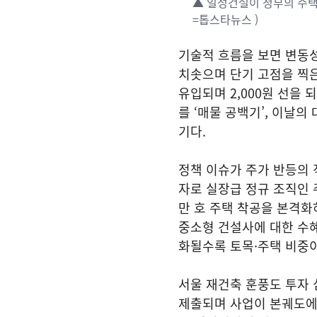
▲ 일성건설이 정부의 주택
=톱스타뉴스 )
기술적 흐름을 보면 변동성이
치솟으며 단기 고점을 찍은 
유입되며 2,000원 선을
를 ‘매물 공백기’, 이날의
기다.
정책 이슈가 주가 반등의 
자로 실장급 정규 조직인 
만 호 주택 착공을 본격화
중소형 건설사에 대한 수혜
화될수록 토목·주택 비중이
서울 재건축 훈풍도 투자
제출되며 사업이 본궤도에