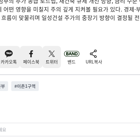
정부의 추가 공급 로드맵, 재건축 규제 개선 방향, 금리 수준
 어떤 영향을 미칠지 주의 깊게 지켜볼 필요가 있다. 경제·
표 흐름이 맞물리며 일성건설 주가의 중장기 방향이 결정될 
카카오톡
페이스북
트위터
밴드
URL복사
본부
#
이촌1구역
세요