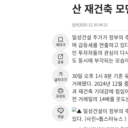
산 재건축 
입력
2025.12.30 04:21
일성건설 주가가 정부의 주
며 급등세를 연출하고 있다
북마크
인 투자자들의 관심이 다
도 동시에 부각되는 모습이
공유
가
30일 오후 1시 8분 기준
글자크기
거래됐다. 2024년 12월
과 재건축 기대감에 힘입어
프린트
전 거래일의 14배를 웃도는
댓글