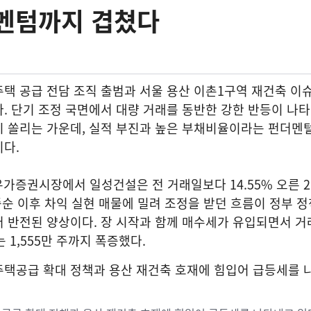
모멘텀까지 겹쳤다
택 공급 전담 조직 출범과 서울 용산 이촌1구역 재건축 이
. 단기 조정 국면에서 대량 거래를 동반한 강한 반등이 나
시 쏠리는 가운데, 실적 부진과 높은 부채비율이라는 펀더멘
다.
 유가증권시장에서 일성건설은 전 거래일보다 14.55% 오른 2
 중순 이후 차익 실현 매물에 밀려 조정을 받던 흐름이 정부 
 반전된 양상이다. 장 시작과 함께 매수세가 유입되면서 거
 1,555만 주까지 폭증했다.