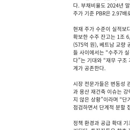
다. 부채비율도 2024년 
주가 기준 PBR은 2.97
현재 주가 수준이 실적보
확보한 수주 잔고는 1조 6
(575억 원), 베트남 교
들 사이에서는 “수주가 
다”는 기대와 “재무 구조
계가 공존한다.
시장 전문가들은 변동성 관
과 용산 재건축 이슈는 강
지 않은 상황”이라며 “단
점검하면서 단계적 분할 접
정책 환경과 공급 확대 기