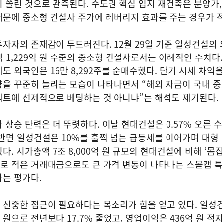
 쏠린 것으로 관측된다. 수도권 핵심 입지 재건축은 분양가
문에 중소형 건설사 주가에 레버리지 효과를 주는 경우가 적
자자의 존재감이 두드러진다. 12월 29일 기준 일성건설의 
액 1,229억 원 수준의 중소형 건설사로서는 이례적인 수치다.
도 외국인은 16만 8,292주를 순매수했다. 단기 시세 차익
량을 꾸준히 늘리는 모습이 나타나면서 “해외 자금이 국내 
젝트에 선제적으로 베팅하는 것 아니냐”는 해석도 제기된다.
상승 탄력은 더 뚜렷하다. 이날 현대건설은 0.57% 오른 수
친 반면 일성건설은 10%를 훌쩍 넘는 급등세를 이어가며 대형
. 시가총액 7조 8,000억 원 규모의 현대건설에 비해 ‘몸집
로 적은 거래대금으로도 큰 가격 변동이 나타나는 스몰캡 
는 평가다.
 신중한 접근이 필요하다는 목소리가 힘을 얻고 있다. 일성
3억 원으로 전년보다 17.7% 줄었고, 영업이익은 436억 원 