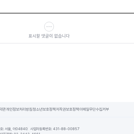
표시할 댓글이 없습니다
약관
개인정보처리방침
청소년보호정책
저작권보호정책
이메일무단수집거부
호:
서울, 아04840
사업자등록번호:
431-88-00857