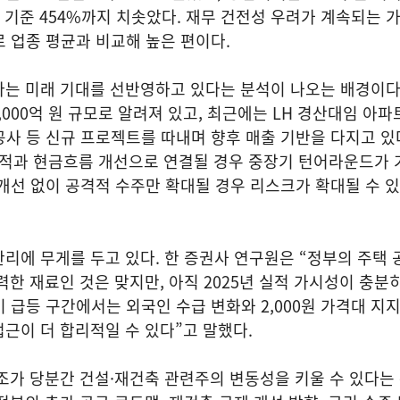
말 기준 454%까지 치솟았다. 재무 건전성 우려가 계속되는 
배로 업종 평균과 비교해 높은 편이다.
다는 미래 기대를 선반영하고 있다는 분석이 나오는 배경이다
,000억 원 규모로 알려져 있고, 최근에는 LH 경산대임 아파
량 공사 등 신규 프로젝트를 따내며 향후 매출 기반을 다지고 있
실적과 현금흐름 개선으로 연결될 경우 중장기 턴어라운드가
 개선 없이 공격적 수주만 확대될 경우 리스크가 확대될 수 있
리에 무게를 두고 있다. 한 증권사 연구원은 “정부의 주택 
력한 재료인 것은 맞지만, 아직 2025년 실적 가시성이 충분
기 급등 구간에서는 외국인 수급 변화와 2,000원 가격대 지
근이 더 합리적일 수 있다”고 말했다.
조가 당분간 건설·재건축 관련주의 변동성을 키울 수 있다는