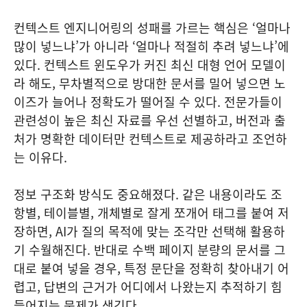
컨텍스트 엔지니어링의 성패를 가르는 핵심은 ‘얼마나
많이 넣느냐’가 아니라 ‘얼마나 적절히 추려 넣느냐’에
있다. 컨텍스트 윈도우가 커진 최신 대형 언어 모델이
라 해도, 무차별적으로 방대한 문서를 밀어 넣으면 노
이즈가 늘어나 정확도가 떨어질 수 있다. 전문가들이
관련성이 높은 최신 자료를 우선 선별하고, 버전과 출
처가 명확한 데이터만 컨텍스트로 제공하라고 조언하
는 이유다.
정보 구조화 방식도 중요해졌다. 같은 내용이라도 조
항별, 테이블별, 개체별로 잘게 쪼개어 태그를 붙여 저
장하면, AI가 질의 목적에 맞는 조각만 선택해 활용하
기 수월해진다. 반대로 수백 페이지 분량의 문서를 그
대로 붙여 넣을 경우, 특정 문단을 정확히 찾아내기 어
렵고, 답변의 근거가 어디에서 나왔는지 추적하기 힘
들어지는 문제가 생긴다.