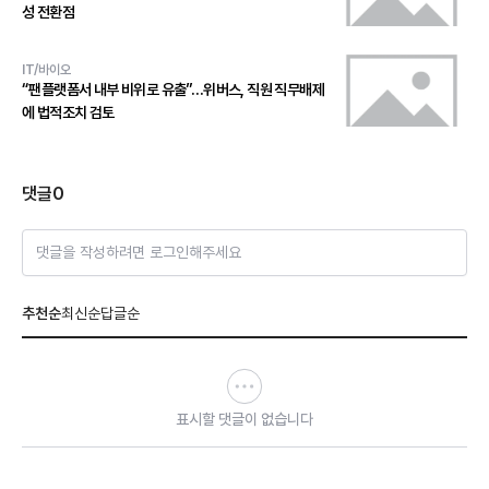
성 전환점
IT/바이오
“팬플랫폼서 내부 비위로 유출”…위버스, 직원 직무배제
에 법적조치 검토
댓글
0
댓글을 작성하려면 로그인해주세요
추천순
최신순
답글순
표시할 댓글이 없습니다