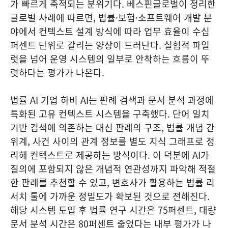
가 빠르게 축적되는 분위기다. 베스핀글로벌이 정리한
글로벌 사례에 따르면, 법률·보험·소프트웨어 개발 분
야에서 컨텍스트 설계 방식에 따라 업무 효율이 수십
퍼센트 단위로 갈리는 양상이 드러난다. 실험적 파일
럿을 넘어 운영 시스템의 일부로 안착하는 흐름이 뚜
렷하다는 평가가 나온다.
법률 AI 기업 하비 AI는 판례 검색과 문서 분석 과정에
특화된 고유 컨텍스트 시스템을 구축했다. 단어 일치
기반 검색에 의존하는 대신 판례의 구조, 법률 개념 간
위계, 사건 사이의 관계 정보를 별도 지식 그래프로 정
리해 컨텍스트로 제공하는 방식이다. 이 덕분에 AI가
질의에 포함되지 않은 개념적 연관성까지 파악해 적절
한 판례를 추천할 수 있고, 변호사가 활용하는 법률 리
서치 툴에 가까운 정밀도가 확보된 것으로 전해진다.
해당 시스템 도입 후 법률 연구 시간은 75퍼센트, 대량
문서 분석 시간은 80퍼센트 줄었다는 내부 평가가 나