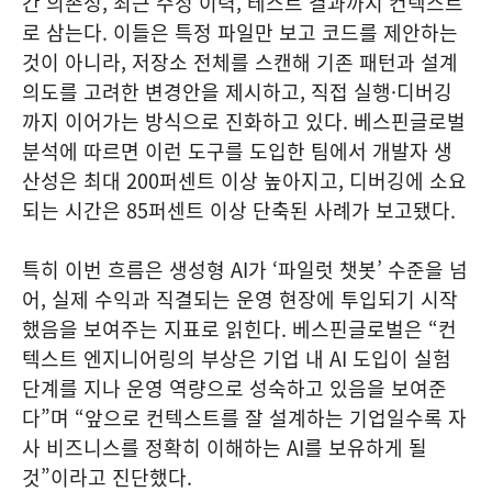
간 의존성, 최근 수정 이력, 테스트 결과까지 컨텍스트
로 삼는다. 이들은 특정 파일만 보고 코드를 제안하는
것이 아니라, 저장소 전체를 스캔해 기존 패턴과 설계
의도를 고려한 변경안을 제시하고, 직접 실행·디버깅
까지 이어가는 방식으로 진화하고 있다. 베스핀글로벌
분석에 따르면 이런 도구를 도입한 팀에서 개발자 생
산성은 최대 200퍼센트 이상 높아지고, 디버깅에 소요
되는 시간은 85퍼센트 이상 단축된 사례가 보고됐다.
특히 이번 흐름은 생성형 AI가 ‘파일럿 챗봇’ 수준을 넘
어, 실제 수익과 직결되는 운영 현장에 투입되기 시작
했음을 보여주는 지표로 읽힌다. 베스핀글로벌은 “컨
텍스트 엔지니어링의 부상은 기업 내 AI 도입이 실험
단계를 지나 운영 역량으로 성숙하고 있음을 보여준
다”며 “앞으로 컨텍스트를 잘 설계하는 기업일수록 자
사 비즈니스를 정확히 이해하는 AI를 보유하게 될
것”이라고 진단했다.