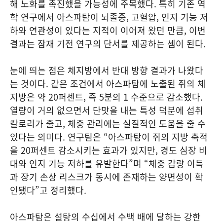
해 노화를 촉진했을 가능성에 주목했다. 특히 기존 역
학 연구에서 아스파탐이 뇌졸중, 고혈압, 인지 기능 저
하와 연관성이 있다는 지적이 이어져 왔던 만큼, 이번
결과는 잠재 기전 연구의 단서를 제공하는 셈이 된다.
눈에 띄는 점은 체지방에서 반대 방향 결과가 나왔다
는 것이다. 같은 조건에서 아스파탐에 노출된 쥐의 체
지방은 약 20퍼센트, 즉 5분의 1 수준으로 감소했다.
열량이 거의 없으면서 단맛을 내는 특성 덕분에 섭취
칼로리가 줄고, 체중 관리에는 실질적인 도움을 줄 수
있다는 의미다. 연구팀은 “아스파탐이 쥐의 지방 축적
을 20퍼센트 감소시키는 효과가 있지만, 경도 심장 비
대와 인지 기능 저하를 유발한다”며 “체중 감량 이득
과 장기 손상 리스크가 동시에 존재하는 양면성이 확
인됐다”고 정리했다.
아스파탐은 설탕의 수십에서 수백 배에 달하는 강한