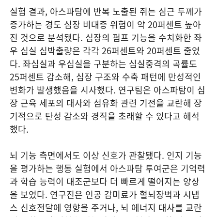
실험 결과, 아스파탐에 반복 노출된 쥐는 심근 두께가
증가하는 경도 심장 비대증 위험이 약 20퍼센트 높아
진 것으로 분석됐다. 심장의 펌프 기능을 수치화한 좌
우 심실 심박출량은 각각 26퍼센트와 20퍼센트 줄었
다. 좌심실과 우심실을 구분하는 심실중격의 곡률도
25퍼센트 감소해, 심장 구조와 수축 패턴에 만성적인
변화가 발생했음을 시사했다. 연구팀은 아스파탐이 심
장 근육 세포의 대사와 섬유화 관련 기전을 교란해 장
기적으로 탄성 감소와 경직을 초래할 수 있다고 해석
했다.
뇌 기능 측면에서도 이상 신호가 관찰됐다. 인지 기능
을 평가하는 행동 실험에서 아스파탐 투여군은 기억력
과 학습 능력이 대조군보다 더 빠르게 떨어지는 양상
을 보였다. 연구진은 인공 감미료가 혈뇌장벽과 시냅
스 신호전달에 영향을 주거나, 뇌 에너지 대사를 교란