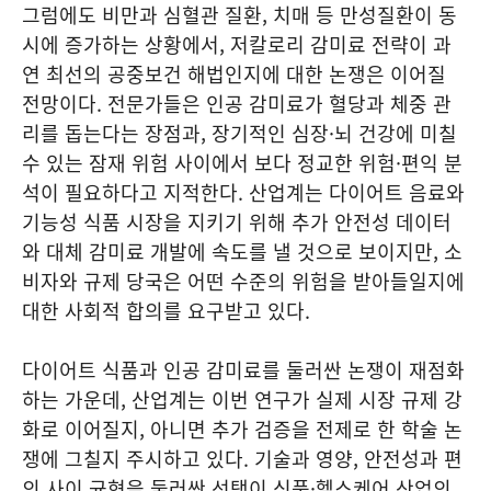
그럼에도 비만과 심혈관 질환, 치매 등 만성질환이 동
시에 증가하는 상황에서, 저칼로리 감미료 전략이 과
연 최선의 공중보건 해법인지에 대한 논쟁은 이어질
전망이다. 전문가들은 인공 감미료가 혈당과 체중 관
리를 돕는다는 장점과, 장기적인 심장·뇌 건강에 미칠
수 있는 잠재 위험 사이에서 보다 정교한 위험·편익 분
석이 필요하다고 지적한다. 산업계는 다이어트 음료와
기능성 식품 시장을 지키기 위해 추가 안전성 데이터
와 대체 감미료 개발에 속도를 낼 것으로 보이지만, 소
비자와 규제 당국은 어떤 수준의 위험을 받아들일지에
대한 사회적 합의를 요구받고 있다.
다이어트 식품과 인공 감미료를 둘러싼 논쟁이 재점화
하는 가운데, 산업계는 이번 연구가 실제 시장 규제 강
화로 이어질지, 아니면 추가 검증을 전제로 한 학술 논
쟁에 그칠지 주시하고 있다. 기술과 영양, 안전성과 편
의 사이 균형을 둘러싼 선택이 식품·헬스케어 산업의