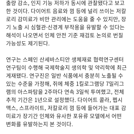
출량 감소, 인지 기능 저하가 동시에 관찰됐다고 보고
한 것이다. 다이어트 음료와 껌 등에 널리 쓰이는 저칼
로리 감미료가 비만 관리에는 도움을 줄 수 있지만, 장
기 노출 시 심혈관·신경계 부작용을 유발할 수 있다는
해석이 나오면서 인체 안전 기준 재검토 논의로 번질
가능성도 제기된다.
연구는 스페인 산세바스티안 생체재료 협력연구센터
연구팀이 수행해 국제학술지 생의학 및 약리학에 최근
게재됐다. 연구진은 일반 식품에서 충분히 노출될 수
있는 수준을 가정해, 쥐에 체중 1킬로그램당 7밀리그
램의 아스파탐을 2주마다 연속 3일씩 투여했고, 전체
추적 기간은 1년으로 설정했다. 다이어트 콜라, 펩시
맥스, 스프라이트, 저칼로리 껌 등에 들어가는 대표 감
미료가 장기간 인체와 유사한 포유류 모델에서 어떤
변화를 유발하는지 본 것이다.