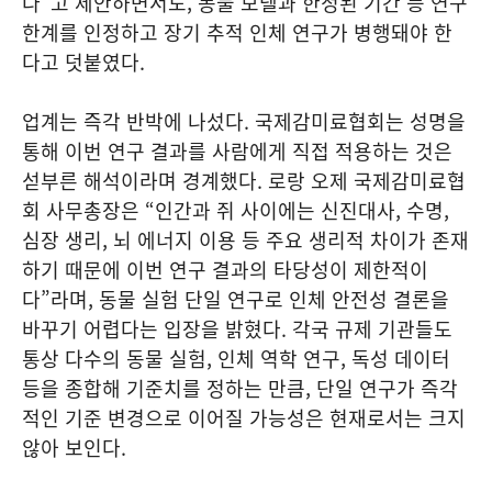
다”고 제안하면서도, 동물 모델과 한정된 기간 등 연구
한계를 인정하고 장기 추적 인체 연구가 병행돼야 한
다고 덧붙였다.
업계는 즉각 반박에 나섰다. 국제감미료협회는 성명을
통해 이번 연구 결과를 사람에게 직접 적용하는 것은
섣부른 해석이라며 경계했다. 로랑 오제 국제감미료협
회 사무총장은 “인간과 쥐 사이에는 신진대사, 수명,
심장 생리, 뇌 에너지 이용 등 주요 생리적 차이가 존재
하기 때문에 이번 연구 결과의 타당성이 제한적이
다”라며, 동물 실험 단일 연구로 인체 안전성 결론을
바꾸기 어렵다는 입장을 밝혔다. 각국 규제 기관들도
통상 다수의 동물 실험, 인체 역학 연구, 독성 데이터
등을 종합해 기준치를 정하는 만큼, 단일 연구가 즉각
적인 기준 변경으로 이어질 가능성은 현재로서는 크지
않아 보인다.