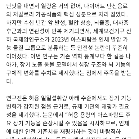
단맛을 내면서 열량은 거의 없어, 다이어트 탄산음료
와 저칼로리 가공식품의 핵심 성분으로 자리 잡았다.
하지만 수십 년간 암 발생, 혈압 상승, 뇌졸중, 대사증
후군과의 연관성이 반복 제기되면서, 세계보건기구 산
하 국제암연구소가 2023년 아스파탐을 인체 발암 가
능 물질 그룹으로 분류하는 등 안전성 논란이 꾸준히
이어졌다. 이번 연구는 기존 역학 통계보다 한 걸음 나
아가, 장기 노출 동물 모델에서 심장 구조와 뇌 기능의
구체적 변화를 수치로 제시했다는 점에서 주목을 받는
다.
연구진은 허용 일일섭취량 아래 수준에서도 장기 기능
변화가 감지된 점을 근거로, 규제 기관의 재평가 필요
성을 제기했다. 논문에서 “허용 용량의 아스파탐도 주
요 장기 기능을 손상시킬 수 있음을 시사하므로, 인체
에 대한 안전 기준치를 재평가하는 것이 바람직하