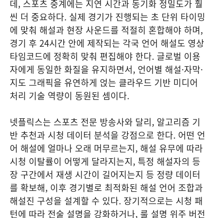
데, 스포츠 중계에는 지연 시간과 동기화 정밀도가 훨
씬 더 중요하다. 실제 경기가 진행되는 초 단위 타이밍
에 맞춰 해설과 현장 사운드를 적절히 혼합해야 하며,
경기 후 24시간 안에 제작되는 각국 언어 해설도 영상
타임코드에 정확히 맞춰 편집해야 한다. 글로벌 이용
자에게 동일한 화질을 유지하면서, 언어별 해설·자막·
지도 그래픽을 유연하게 얹는 클라우드 기반 미디어
처리 기술 역량이 동원된 셈이다.
넷플릭스는 스포츠 전문 방송사와 달리, 알고리즘 기
반 추천과 시청 데이터 분석을 강점으로 한다. 어떤 언
어 해설에 얼마나 오래 머무르는지, 해설 유무에 따라
시청 이탈률이 어떻게 달라지는지, 특정 해설자의 등
장 구간에서 재생 시간이 길어지는지 등 정량 데이터
를 확보해, 이후 경기별로 최적화된 해설 언어 조합과
해설진 구성을 설계할 수 있다. 장기적으로는 시청 패
턴에 따라 전술 설명을 강화하거나, 룰 설명 위주 버전