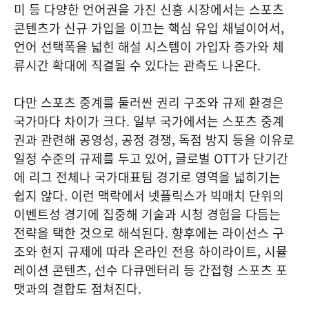
미 등 다양한 언어권을 가진 신흥 시장에서는 스포츠
콘텐츠가 신규 가입을 이끄는 핵심 유입 채널이어서,
언어 선택폭을 넓힌 해설 시스템이 가입자 증가와 체
류시간 확대에 직결될 수 있다는 관측도 나온다.
다만 스포츠 중계를 둘러싼 권리 구조와 규제 환경은
국가마다 차이가 크다. 일부 국가에서는 스포츠 중계
권과 관련해 공영성, 공정 경쟁, 독점 방지 등을 이유로
일정 수준의 규제를 두고 있어, 글로벌 OTT가 단기간
에 리그 전체나 국가대표팀 경기로 영역을 넓히기는
쉽지 않다. 이런 맥락에서 넷플릭스가 빅매치 단위의
이벤트성 경기에 집중해 기술과 시청 경험을 다듬는
전략을 택한 것으로 해석된다. 향후에는 라이선스 구
조와 현지 규제에 따라 온라인 전용 하이라이트, 시뮬
레이션 콘텐츠, 선수 다큐멘터리 등 간접형 스포츠 포
맷과의 결합도 점쳐진다.