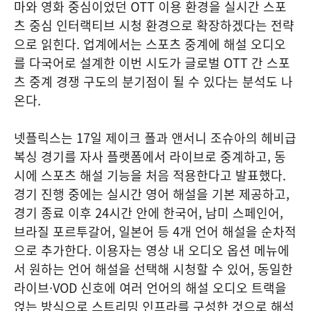
마와 영화 중심이었던 OTT 이용 환경을 실시간 스포
츠 중심 인터랙티브 시청 환경으로 확장하겠다는 전략
으로 읽힌다. 업계에서는 스포츠 중계에 해설 오디오
를 다국어로 설계한 이번 시도가 글로벌 OTT 간 스포
츠 중계 경쟁 구도의 분기점이 될 수 있다는 분석도 나
온다.
넷플릭스는 17일 제이크 폴과 앤서니 조슈아의 헤비급
복싱 경기를 자사 플랫폼에서 라이브로 중계하고, 동
시에 스포츠 해설 기능을 처음 적용한다고 발표했다.
경기 진행 중에는 실시간 영어 해설을 기본 제공하고,
경기 종료 이후 24시간 안에 한국어, 남미 스페인어,
브라질 포르투갈어, 일본어 등 4개 언어 해설을 순차적
으로 추가한다. 이용자는 영상 내 오디오 옵션 메뉴에
서 원하는 언어 해설을 선택해 시청할 수 있어, 동일한
라이브·VOD 신호에 여러 언어의 해설 오디오 트랙을
얹는 방식으로 스트리밍 인프라를 구성한 것으로 해석