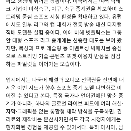
확보 경쟁에 뛰어든 상황이다. 미국에서는 여러 빅테
크 기업이 미식축구, 야구, 축구 중계권을 확보하며 스
트리밍 중심 스포츠 시청 환경을 확대하고 있다. 유럽
에서도 일부 리그와 컵 대회가 전통 방송 대신 디지털
직배 모델을 실험 중이다. 이에 비해 넷플릭스는 그동
안 대형 스포츠 리그 중계에는 신중한 태도를 보여 왔
지만, 복싱과 프로 레슬링 등 이벤트성 빅매치를 중심
으로 스트리밍 기술·콘텐츠 포맷·이용자 반응을 점검
하는 파일럿을 이어가는 모습이다.
업계에서는 다국어 해설과 오디오 선택권을 전면에 내
세운 이번 시도가 향후 스포츠 중계 모델 다변화로 이
어질 수 있다고 본다. 특정 국가나 언어권에만 맞춘 중
계가 아니라, 하나의 글로벌 라이브 피드에 여러 해설·
자막·그래픽을 얹는 통합형 제작 방식을 구축하면, 권
리료와 제작비를 분산시키면서도 각국 시청자에게는
현지화된 경험을 제공할 수 있어서다. 특히 아시아, 남