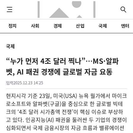
정치
사회
경제
산업
국제
엔터
국제
“누가 먼저 4조 달러 찍나”…MS·알파
벳, AI 패권 경쟁에 글로벌 자금 요동
입력
2025.12.23 14:25
현지시각 기준 23일, 미국(USA) 뉴욕 월가에서 마이크
로소프트와 알파벳(구글)을 중심으로 한 글로벌 빅테
크의 ‘4조 달러 시가총액 전쟁’이 핵심 이슈로 부상하
고 있다. 인공지능(AI) 패권을 둘러싼 두 기업의 경쟁이
심화되면서 국제 금융시장의 자금 흐름과 밸류에이션