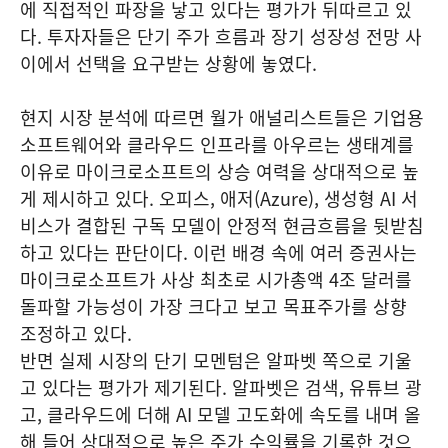
에 직접적인 파장을 낳고 있다는 평가가 뒤따르고 있
다. 투자자들은 단기 주가 흐름과 장기 성장성 전망 사
이에서 선택을 요구받는 상황에 놓였다.
현지 시장 분석에 따르면 월가 애널리스트들은 기업용
소프트웨어와 클라우드 인프라를 아우르는 생태계를
이유로 마이크로소프트의 상승 여력을 상대적으로 높
게 제시하고 있다. 오피스, 애저(Azure), 생성형 AI 서
비스가 결합된 구독 모델이 안정적 현금흐름을 뒷받침
하고 있다는 판단이다. 이런 배경 속에 여러 증권사는
마이크로소프트가 사상 최초로 시가총액 4조 달러를
돌파할 가능성이 가장 크다고 보고 목표주가를 상향
조정하고 있다.
반면 실제 시장의 단기 모멘텀은 알파벳 쪽으로 기울
고 있다는 평가가 제기된다. 알파벳은 검색, 유튜브 광
고, 클라우드에 더해 AI 모델 고도화에 속도를 내며 올
해 들어 상대적으로 높은 주가 수익률을 기록한 것으