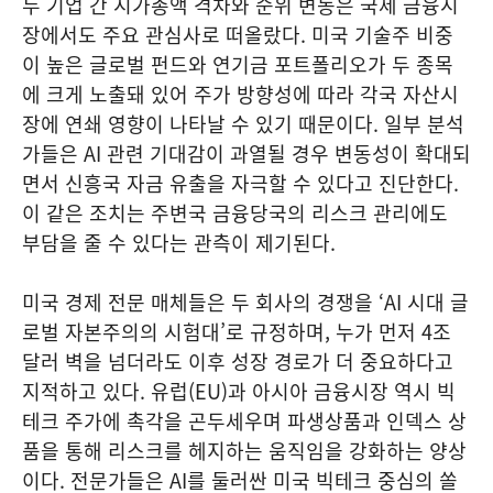
두 기업 간 시가총액 격차와 순위 변동은 국제 금융시
장에서도 주요 관심사로 떠올랐다. 미국 기술주 비중
이 높은 글로벌 펀드와 연기금 포트폴리오가 두 종목
에 크게 노출돼 있어 주가 방향성에 따라 각국 자산시
장에 연쇄 영향이 나타날 수 있기 때문이다. 일부 분석
가들은 AI 관련 기대감이 과열될 경우 변동성이 확대되
면서 신흥국 자금 유출을 자극할 수 있다고 진단한다.
이 같은 조치는 주변국 금융당국의 리스크 관리에도
부담을 줄 수 있다는 관측이 제기된다.
미국 경제 전문 매체들은 두 회사의 경쟁을 ‘AI 시대 글
로벌 자본주의의 시험대’로 규정하며, 누가 먼저 4조
달러 벽을 넘더라도 이후 성장 경로가 더 중요하다고
지적하고 있다. 유럽(EU)과 아시아 금융시장 역시 빅
테크 주가에 촉각을 곤두세우며 파생상품과 인덱스 상
품을 통해 리스크를 헤지하는 움직임을 강화하는 양상
이다. 전문가들은 AI를 둘러싼 미국 빅테크 중심의 쏠