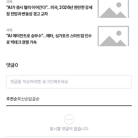
국제
“AI가 증시 랠리 이어간다”…미국, 2026년 완만한 강세
장 전망과 변동성 경고 교차
국제
“AI 에이전트로 승부수”…메타, 싱가포르 스타트업 인수
로 빅테크 경쟁 가속
댓글
0
댓글을 작성하려면 로그인해주세요
추천순
최신순
답글순
표시할 댓글이 없습니다