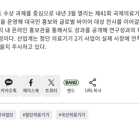
 수상 과제를 중심으로 내년 3월 열리는 제41회 국제의료
을 운영해 대국민 홍보와 글로벌 바이어 대상 전시를 이어갈
지 내 온라인 홍보관을 통해서도 성과를 공개해 연구성과의 
정이다. 산업계는 첨단 의료기기 2기 사업이 실제 시장에 안
있을지 주시하고 있다.
카카오톡
페이스북
트위터
밴드
URL복사
발사업단
#
첨단의료기기
#
국산의료기기