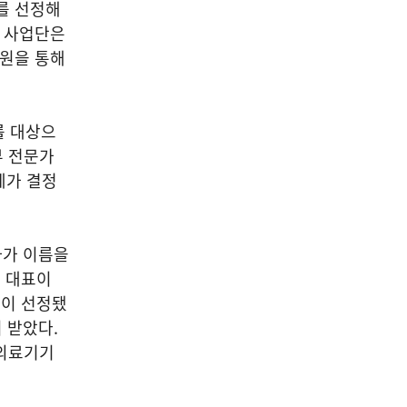
를 선정해
. 사업단은
지원을 통해
를 대상으
부 전문가
제가 결정
자가 이름을
 대표이
장이 선정됐
 받았다.
 의료기기