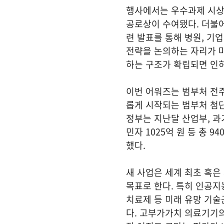
행사에서는 우수과제 시상
공로상이 수여됐다. 더불
련 발표를 통해 병원, 기
전략을 논의하는 자리가 
하는 구조가 확립되면 인허
이번 어워즈는 범부처 전
롭게 시작되는 범부처 첨
정부는 지난달 산업부, 과기
민자 1025억 원 등 총 
했다.
새 사업은 세계 최초 혹은
목표로 한다. 특히 인공지
치료제 등 미래 유망 기
다. 고부가가치 의료기기의