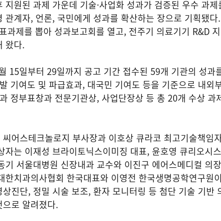
 지원된 과제 가운데 기술·사업화 성과가 검증된 우수 과제
 관계자, 언론, 국민에게 성과를 확산하는 장으로 기획됐다
 대표과제를 뽑아 성과보고회를 열고, 전주기 의료기기 R&D 
 왔다.
0월 15일부터 29일까지 공고 기간 접수된 59개 기관의 성과
개발 기여도 및 파급효과, 대국민 기여도 등을 기준으로 내외
결과 정부표창과 전문기관상, 사업단장상 등 총 20개 수상 과
 씨어스테크놀로지 부사장과 이호상 큐라코 최고기술책임
수상자는 이재성 브라이토닉스이미징 대표, 윤호영 큐리오시스
김동기 서울대병원 신장내과 교수와 이진구 에어스메디컬 의
 대한치과의사협회 한국대표와 이영전 한국생명공학연구원이
상진단, 정밀 시술 보조, 환자 모니터링 등 첨단 기술 기반
것으로 알려졌다.