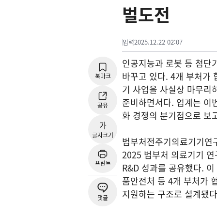
벌도전
입력
2025.12.22 02:07
인공지능과 로봇 등 첨단
바꾸고 있다. 4개 부처가
북마크
기 사업을 사실상 마무리하
준비하면서다. 업계는 이
공유
화 경쟁의 분기점으로 보고
가
글자크기
범부처전주기의료기기연구개
2025 범부처 의료기기 
프린트
R&D 성과를 공유했다. 
품안전처 등 4개 부처가 
지원하는 구조로 설계됐다
댓글