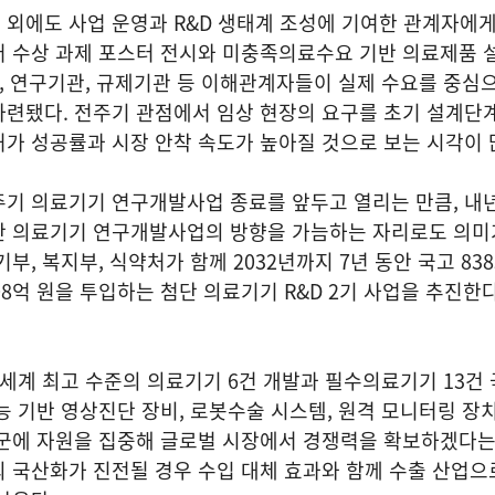
 외에도 사업 운영과 R&D 생태계 조성에 기여한 관계자에
어 수상 과제 포스터 전시와 미충족의료수요 기반 의료제품 
업, 연구기관, 규제기관 등 이해관계자들이 실제 수요를 중심
마련됐다. 전주기 관점에서 임상 현장의 요구를 초기 설계단
가 성공률과 시장 안착 속도가 높아질 것으로 보는 시각이 
주기 의료기기 연구개발사업 종료를 앞두고 열리는 만큼, 내
단 의료기기 연구개발사업의 방향을 가늠하는 자리로도 의미가
부, 복지부, 식약처가 함께 2032년까지 7년 동안 국고 83
9408억 원을 투입하는 첨단 의료기기 R&D 2기 사업을 추진한
 세계 최고 수준의 의료기기 6건 개발과 필수의료기기 13건
능 기반 영상진단 장비, 로봇수술 시스템, 원격 모니터링 장치
술군에 자원을 집중해 글로벌 시장에서 경쟁력을 확보하겠다는
 국산화가 진전될 경우 수입 대체 효과와 함께 수출 산업으