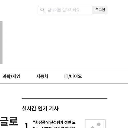
로그인
과학/게임
자동차
IT/바이오
실시간 인기 기사
·글로
“화장품 안전성평가 전면 도
1