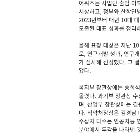
어워즈는 사업단 출범 이후
시상하고, 정부와 산학연병
2023년부터 매년 10대
도출된 대표 성과를 정리해
올해 표창 대상은 지난 1
로, 연구개발 성과, 연구
가 심사해 선정했다. 그 
됐다.
복지부 장관상에는 송희석
올렸다. 과기부 장관상 
며, 산업부 장관상에는 
다. 식약처장상은 김경남
수상자 다수는 인공지능 영
분야에서 두각을 나타낸 