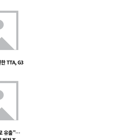
 TTA, G3
로 유출”…