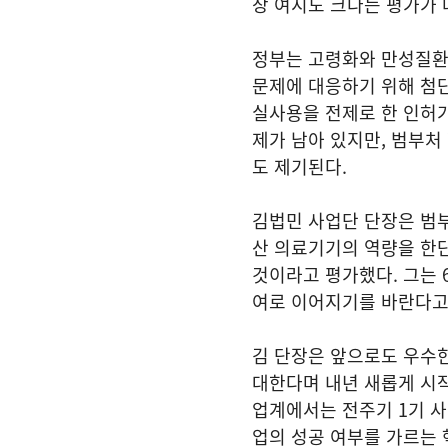
장 여지도 크다는 평가가 
정부는 고령화와 만성질환 
문제에 대응하기 위해 첨
실사용을 전제로 한 인허가
제가 남아 있지만, 범부처
도 제기된다.
김법민 사업단 단장은 범
산 의료기기의 역량을 한
것이라고 평가했다. 그는 
여로 이어지기를 바란다고
김 단장은 앞으로도 우수
대한다며 내년 새롭게 시
업계에서는 전주기 1기 사
업의 성공 여부를 가르는 