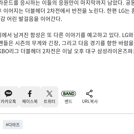
라운드를 응시하는 이들의 응원만이 마지막까지 남았다. 공동
 이어지는 더블헤더 2차전에서 반전을 노린다. 한편 LG는 
감 어린 발걸음을 이어간다.
에서 남겨진 함성은 또 다른 이야기를 예고하고 있다. LG와 
팬들은 시즌의 무게와 긴장, 그리고 다음 경기를 향한 바람을
뱅크 KBO리그 더블헤더 2차전은 이날 오후 대구 삼성라이온즈
카카오톡
페이스북
트위터
밴드
URL복사
#
디아즈