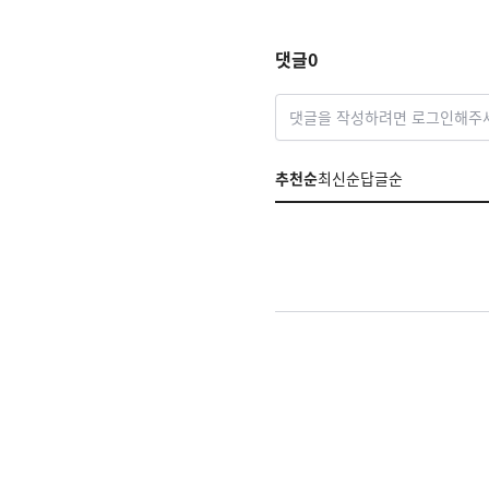
댓글
0
댓글을 작성하려면 로그인해주
추천순
최신순
답글순