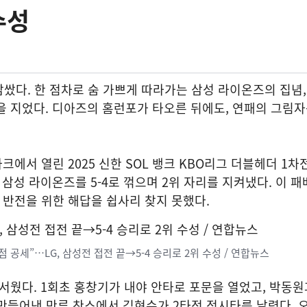
수성
쌌다. 한 점차로 숨 가쁘게 따라가는 삼성 라이온즈의 집념
을 지었다. 디아즈의 홈런포가 타오른 뒤에도, 연패의 그림
크에서 열린 2025 신한 SOL 뱅크 KBO리그 더블헤더 1차
 삼성 라이온즈를 5-4로 꺾으며 2위 자리를 지켜냈다. 이 
 반전을 위한 해답을 쉽사리 찾지 못했다.
점 공세”…LG, 삼성전 접전 끝→5-4 승리로 2위 수성 / 연합뉴스
매서웠다. 1회초 홍창기가 내야 안타로 포문을 열었고, 박동
만들어낸 만루 찬스에서 김현수가 2타점 적시타를 날렸다. 