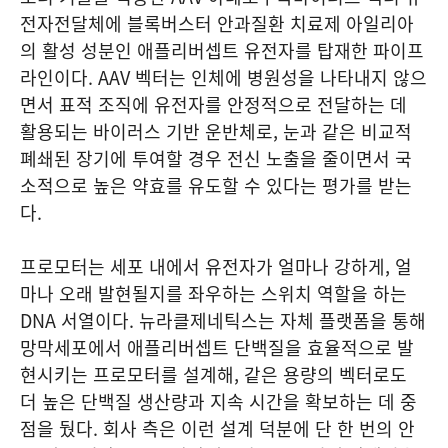
전자전달체에 블록버스터 안과질환 치료제 아일리아
의 활성 성분인 애플리버셉트 유전자를 탑재한 파이프
라인이다. AAV 벡터는 인체에 병원성을 나타내지 않으
면서 표적 조직에 유전자를 안정적으로 전달하는 데
활용되는 바이러스 기반 운반체로, 눈과 같은 비교적
폐쇄된 장기에 투여할 경우 전신 노출을 줄이면서 국
소적으로 높은 약효를 유도할 수 있다는 평가를 받는
다.
프로모터는 세포 내에서 유전자가 얼마나 강하게, 얼
마나 오래 발현될지를 좌우하는 스위치 역할을 하는
DNA 서열이다. 뉴라클제네틱스는 자체 플랫폼을 통해
망막세포에서 애플리버셉트 단백질을 효율적으로 발
현시키는 프로모터를 설계해, 같은 용량의 벡터로도
더 높은 단백질 생산량과 지속 시간을 확보하는 데 중
점을 뒀다. 회사 측은 이런 설계 덕분에 단 한 번의 안