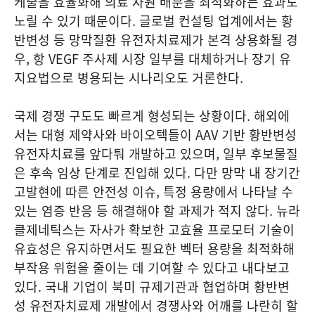
케줄을 효율화해 의료 자원 배분을 최적화하는 효과도
노릴 수 있기 때문이다. 글로벌 컨설팅 업계에서는 황
반변성 등 망막질환 유전자치료제가 본격 상용화될 경
우, 항 VEGF 주사제 시장 일부를 대체하거나 장기 유
지요법으로 병용되는 시나리오도 거론한다.
국제 경쟁 구도도 빠르게 형성되는 상황이다. 해외에
서는 대형 제약사와 바이오텍들이 AAV 기반 황반변성
유전자치료를 앞다퉈 개발하고 있으며, 일부 후보물질
은 후속 임상 단계로 진입해 있다. 다만 망막 내 장기간
고발현에 따른 안전성 이슈, 특정 용량에서 나타날 수
있는 염증 반응 등 해결해야 할 과제가 적지 않다. 뉴라
클제네틱스는 자사가 확보한 고효율 프로모터 기술이
유효성은 유지하면서도 필요한 벡터 용량을 최적화해
부작용 위험을 줄이는 데 기여할 수 있다고 내다보고
있다. 국내 기업이 북미 규제기관과 협업하며 황반변
성 유전자치료제 개발에서 경쟁사와 어깨를 나란히 할