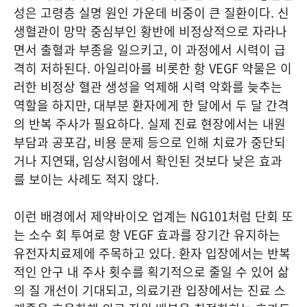
성은 고령층 실명 원인 가운데 비중이 큰 질환이다. 신
생혈관이 망막 중심부인 황반에 비정상적으로 자라나
면서 출혈과 부종을 일으키고, 이 과정에서 시력이 급
격히 저하된다. 아일리아를 비롯한 항 VEGF 약물은 이
러한 비정상 혈관 생성을 억제해 시력 악화를 늦추는
역할을 하지만, 대부분 환자에게 한 달에서 두 달 간격
의 반복 주사가 필요하다. 실제 진료 현장에서는 내원
부담과 공포감, 비용 문제 등으로 인해 치료가 중단되
거나 지연돼, 임상시험에서 확인된 것보다 낮은 효과
를 보이는 사례도 적지 않다.
이런 배경에서 제약바이오 업계는 NG101처럼 단회 또
는 소수 회 투여로 항 VEGF 효과를 장기간 유지하는
유전자치료제에 주목하고 있다. 환자 입장에서는 반복
적인 안구 내 주사 횟수를 획기적으로 줄일 수 있어 삶
의 질 개선이 기대되고, 의료기관 입장에서는 진료 스