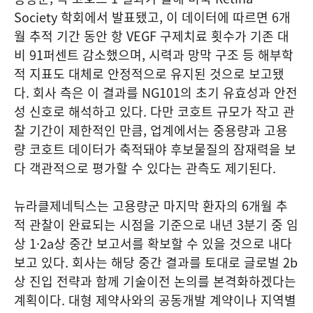
Society 학회에서 발표됐고, 이 데이터에 따르면 6개
월 추적 기간 동안 항 VEGF 구제치료 횟수가 기존 대
비 91퍼센트 감소했으며, 시력과 망막 구조 등 해부학
적 지표도 대체로 안정적으로 유지된 것으로 보고됐
다. 회사 측은 이 결과를 NG101의 초기 유효성과 안전
성 신호로 해석하고 있다. 다만 코호트 규모가 작고 관
찰 기간이 제한적인 만큼, 업계에서는 중용량과 고용
량 코호트 데이터가 축적돼야 후보물질의 잠재력을 보
다 객관적으로 평가할 수 있다는 관측도 제기된다.
뉴라클제네틱스는 고용량군 마지막 환자의 6개월 추
적 관찰이 완료되는 시점을 기준으로 내년 3분기 중 임
상 1·2a상 중간 보고서를 확보할 수 있을 것으로 내다
보고 있다. 회사는 해당 중간 결과를 토대로 글로벌 2b
상 진입 전략과 함께 기술이전 논의를 본격화하겠다는
계획이다. 대형 제약사와의 공동개발 계약이나 지역별