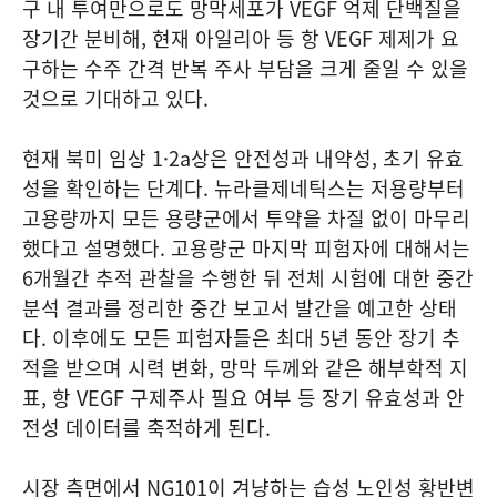
구 내 투여만으로도 망막세포가 VEGF 억제 단백질을
장기간 분비해, 현재 아일리아 등 항 VEGF 제제가 요
구하는 수주 간격 반복 주사 부담을 크게 줄일 수 있을
것으로 기대하고 있다.
현재 북미 임상 1·2a상은 안전성과 내약성, 초기 유효
성을 확인하는 단계다. 뉴라클제네틱스는 저용량부터
고용량까지 모든 용량군에서 투약을 차질 없이 마무리
했다고 설명했다. 고용량군 마지막 피험자에 대해서는
6개월간 추적 관찰을 수행한 뒤 전체 시험에 대한 중간
분석 결과를 정리한 중간 보고서 발간을 예고한 상태
다. 이후에도 모든 피험자들은 최대 5년 동안 장기 추
적을 받으며 시력 변화, 망막 두께와 같은 해부학적 지
표, 항 VEGF 구제주사 필요 여부 등 장기 유효성과 안
전성 데이터를 축적하게 된다.
시장 측면에서 NG101이 겨냥하는 습성 노인성 황반변