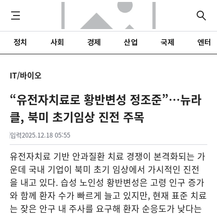
정치
사회
경제
산업
국제
엔터
IT/바이오
“유전자치료로 황반변성 정조준”…뉴라
클, 북미 초기임상 진전 주목
입력
2025.12.18 05:55
유전자치료 기반 안과질환 치료 경쟁이 본격화되는 가
운데 국내 기업이 북미 초기 임상에서 가시적인 진전
을 내고 있다. 습성 노인성 황반변성은 고령 인구 증가
와 함께 환자 수가 빠르게 늘고 있지만, 현재 표준 치료
는 잦은 안구 내 주사를 요구해 환자 순응도가 낮다는