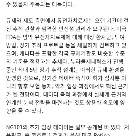
수 있을지 주목되는 대목이다.
규제와 제도 측면에서 유전자치료제는 오랜 기간에 걸
친 추적 관찰과 엄격한 안전성 관리가 요구된다. 미국
FDA는 망막 유전자치료제에 대해 대상 환자군, 투여
방법, 장기 추적 프로토콜 등을 세밀하게 검토하고 있
으며, 캐나다를 포함한 각국 규제기관도 비슷한 수준
의 기준을 적용하는 추세다. 뉴라클제네틱스가 진행
중인 최대 5년 장기 추적 설계는 이러한 규제 환경을
반영한 것으로, 장기간 데이터 축적이 허가 심사뿐 아
니라 향후 보험 등재, 약가 협상 과정에서도 핵심 근거
가 될 전망이다. 데이터 축적 과정에서 실세계 근거와
연계한 분석 전략을 마련하는 것도 상용화 속도에 영
향을 줄 수 있다.
NG101의 초기 임상 데이터는 일부 공개된 바 있다. 저
용량군, 즉 코호트 1 결과가 올해 미국 Retina