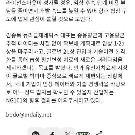
라이선스아웃이 성사될 경우, 임상 후속 단계 비용 부
담을 줄이면서 개발 속도를 높일 수 있어 향후 협상 구
도에 업계 관심이 쏠릴 것으로 보인다.
김종묵 뉴라클제네틱스 대표는 중용량군과 고용량군
추적 데이터를 차질 없이 확보해 계획대로 임상 1·2a
상을 마무리하고, 글로벌 2b상 진입과 기술이전 본격
화를 통해 습성 황반변성 치료의 새로운 패러다임을
제시하겠다는 목표를 밝혔다. 안과 유전자치료제 시장
이 글로벌 빅파마 중심으로 빠르게 재편되는 상황에
서, 국내 기업이 임상 데이터와 기술 경쟁력을 바탕으
로 어느 정도 입지를 확보할 수 있을지 산업계는
NG101의 향후 결과를 예의주시하고 있다.
bodo@mdaily.net