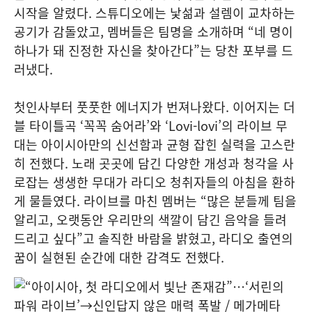
시작을 알렸다. 스튜디오에는 낯섦과 설렘이 교차하는
공기가 감돌았고, 멤버들은 팀명을 소개하며 “네 명이
하나가 돼 진정한 자신을 찾아간다”는 당찬 포부를 드
러냈다.
첫인사부터 풋풋한 에너지가 번져나왔다. 이어지는 더
블 타이틀곡 ‘꼭꼭 숨어라’와 ‘Lovi-lovi’의 라이브 무
대는 아이시아만의 신선함과 균형 잡힌 실력을 고스란
히 전했다. 노래 곳곳에 담긴 다양한 개성과 청각을 사
로잡는 생생한 무대가 라디오 청취자들의 아침을 환하
게 물들였다. 라이브를 마친 멤버는 “많은 분들께 팀을
알리고, 오랫동안 우리만의 색깔이 담긴 음악을 들려
드리고 싶다”고 솔직한 바람을 밝혔고, 라디오 출연의
꿈이 실현된 순간에 대한 감격도 전했다.