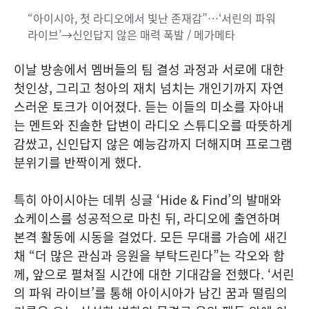
“아이시아, 첫 라디오에서 빛난 존재감”…‘서린의 파워
라이브’→신인답지 않은 매력 폭발 / 메가메타
이날 방송에서 멤버들의 팀 결성 과정과 서로에 대한
첫인상, 그리고 청아의 재치 넘치는 개인기까지 자연
스러운 토크가 이어졌다. 듣는 이들의 미소를 자아내
는 멘트와 진솔한 답변이 라디오 스튜디오를 따뜻하게
감쌌고, 신인답지 않은 예능감까지 더해지며 프로그램
분위기를 반짝이게 했다.
특히 아이시아는 데뷔 싱글 ‘Hide & Find’의 발매와
쇼케이스를 성공적으로 마친 뒤, 라디오에 출연하며
본격 활동에 시동을 걸었다. 모든 무대를 가슴에 새긴
채 “더 많은 관심과 응원을 부탁드린다”는 각오와 함
께, 앞으로 펼쳐질 시간에 대한 기대감을 전했다. ‘서린
의 파워 라이브’를 통해 아이시아가 남긴 꿈과 떨림의