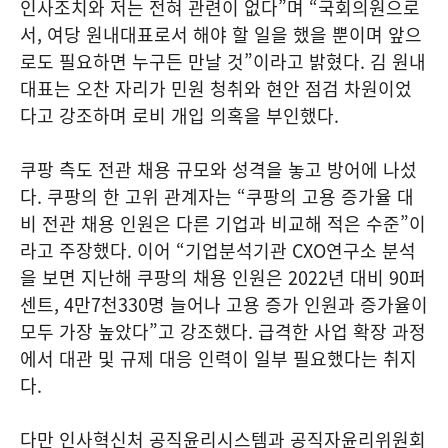
인사조치와 저는 전혀 관련이 없다”며 “국회의원으로
서, 여당 원내대표로서 해야 할 일을 했을 뿐이며 앞으
로도 필요하면 누구든 만날 것”이라고 밝혔다. 김 원내
대표는 오찬 자리가 민원 청취와 현안 점검 차원이었
다고 강조하며 로비 개입 의혹을 부인했다.
쿠팡 측도 전관 채용 규모와 성격을 놓고 방어에 나섰
다. 쿠팡의 한 고위 관계자는 “쿠팡의 고용 증가율 대
비 전관 채용 인원은 다른 기업과 비교해 적은 수준”이
라고 주장했다. 이어 “기업분석기관 CXO연구소 분석
을 보면 지난해 쿠팡의 채용 인원은 2022년 대비 90퍼
센트, 4만7천330명 늘어나 고용 증가 인원과 증가율이
모두 가장 높았다”고 강조했다. 급격한 사업 확장 과정
에서 대관 및 규제 대응 인력이 일부 필요했다는 취지
다.
다만 인사혁신처 공직윤리시스템과 공직자윤리위원회