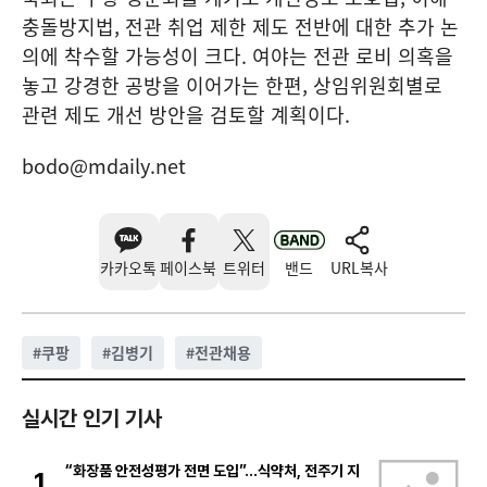
충돌방지법, 전관 취업 제한 제도 전반에 대한 추가 논
의에 착수할 가능성이 크다. 여야는 전관 로비 의혹을
놓고 강경한 공방을 이어가는 한편, 상임위원회별로
관련 제도 개선 방안을 검토할 계획이다.
bodo@mdaily.net
카카오톡
페이스북
트위터
밴드
URL복사
#
쿠팡
#
김병기
#
전관채용
실시간 인기 기사
“화장품 안전성평가 전면 도입”…식약처, 전주기 지
1