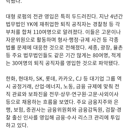
악됐다.
대형 로펌의 전관 영입은 특히 두드러진다. 지난 4년간
법무법인 YK에 재취업한 퇴직 공직자는 경찰청 등 각
부처를 합쳐 110여명으로 알려졌다. 이들은 고문이나
자문위원으로 활동하며 형사·행정·규제 사건 등 각종
법률 문제에 대응한 것으로 전해졌다. 세종, 광장, 율촌
등 주요 법무법인들도 같은 기간 많게는 80여명, 적게
는 30여명의 퇴직 공직자를 영입한 것으로 파악됐다.
한화, 현대차, SK, 롯데, 카카오, CJ 등 대기업 그룹 역
시 공정거래, 산업·에너지, 노동, 금융 규제에 맞춰 전
직 관료와 보좌진을 전무·상무·연구원·고문·사외이사
등으로 채용하는 흐름을 보였다. 주요 금융지주와 은
행, 보험, 증권사는 금융위원회와 금융감독원, 검찰·경
찰 출신 인사를 영입해 금융·수사 리스크 관리에 투입
하고 있다.