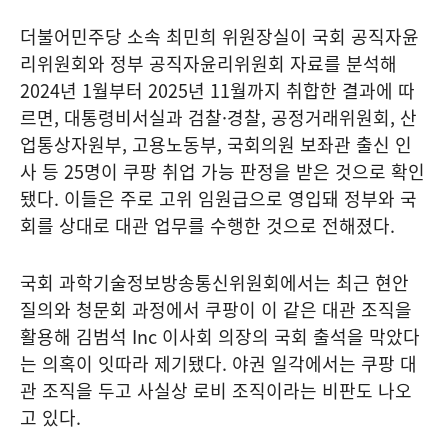
더불어민주당 소속 최민희 위원장실이 국회 공직자윤
리위원회와 정부 공직자윤리위원회 자료를 분석해
2024년 1월부터 2025년 11월까지 취합한 결과에 따
르면, 대통령비서실과 검찰·경찰, 공정거래위원회, 산
업통상자원부, 고용노동부, 국회의원 보좌관 출신 인
사 등 25명이 쿠팡 취업 가능 판정을 받은 것으로 확인
됐다. 이들은 주로 고위 임원급으로 영입돼 정부와 국
회를 상대로 대관 업무를 수행한 것으로 전해졌다.
국회 과학기술정보방송통신위원회에서는 최근 현안
질의와 청문회 과정에서 쿠팡이 이 같은 대관 조직을
활용해 김범석 Inc 이사회 의장의 국회 출석을 막았다
는 의혹이 잇따라 제기됐다. 야권 일각에서는 쿠팡 대
관 조직을 두고 사실상 로비 조직이라는 비판도 나오
고 있다.