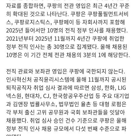
자료를 종합하면, 쿠팡의 전관 영입은 최근 4년간 꾸준
히 확대된 것으로 나타난다. 쿠팡은 쿠팡풀필먼트서비
스, 쿠팡로지스틱스, 쿠팡페이 등 자회사까지 포함해
2025년 들어서만 10명의 전직 정부 인사를 채용했다.
2021년부터 2025년 11월까지 4년간 쿠팡에 취업한
정부 전직 인사는 총 30명으로 집계됐다. 올해 채용된
10명은 이 기간 전체 전관 채용의 3분의 1에 해당한다.
전직 관료와 보좌관 영입은 쿠팡에 국한되지 않는다.
인사혁신처 공직윤리시스템에 올해 11월까지 공시된
퇴직공직자 취업 심사 결과에 따르면 삼성, 한화, LIG
넥스원, 현대차, CJ, 한국항공우주산업 등 주요 대기업
과 김앤장 법률사무소, 법무법인 율촌 등 대형 로펌은
각 부처 출신 고위 공무원과 국회 보좌관들을 잇달아
채용했다. 취업 심사 승인 건수 기준으로 쿠팡은 올해
정부 전직 인사 채용 규모에서 다섯 번째 수준으로 파