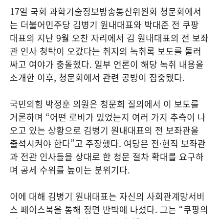
17일 국회 과학기술정보방송통신위원회 청문회에서
는 더불어민주당 김병기 원내대표와 박대준 전 쿠팡
대표의 지난 9월 오찬 자리에서 김 원내대표의 전 보좌
관 인사 청탁이 오갔다는 취지의 녹취록 보도를 둘러
싸고 여야가 충돌했다. 일부 언론이 해당 녹취 내용을
소개한 이후, 청문회에서 관련 공방이 집중됐다.
국민의힘 박정훈 의원은 청문회 질의에서 이 보도를
거론하며 “어떤 로비가 있었는지 여러 가지 추측이 나
오고 있는 상황으로 김병기 원내대표의 전 보좌관을
출석시켜야 한다”고 주장했다. 여당은 전·현직 보좌관
과 전관 인사들을 상대로 한 청문 절차 확대를 요구하
며 공세 수위를 높이는 분위기다.
이에 대해 김병기 원내대표는 자신의 사회관계망서비
스 페이스북을 통해 정면 반박에 나섰다. 그는 “쿠팡의