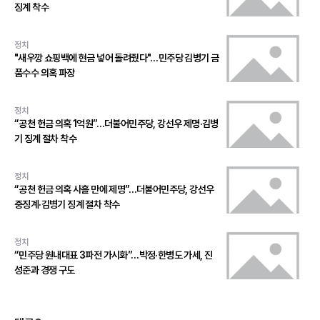
징계 착수
정치
"새우깡 쇼핑백에 현금 넣어 돌려줬다"…민주당 김병기 금
품수수 의혹 파장
정치
“공천 헌금 의혹 1억원”…더불어민주당, 강선우 제명·김병
기 징계 절차 착수
정치
“공천 헌금 의혹 사흘 만에 제명”…더불어민주당, 강선우
중징계·김병기 징계 절차 착수
정치
“민주당 원내대표 3파전 가시화”…박정·한병도 가세, 진
성준과 경쟁 구도