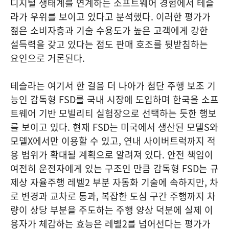
디지털 생태계를 연계하는 소프트웨어 경험에서 테슬
라가 우위를 보이고 있다고 분석했다. 이러한 평가가
젊은 소비자층과 기술 수용도가 높은 고객에게 강한
설득력을 갖고 있다는 점도 판매 호조를 뒷받침하는
요인으로 거론된다.
테슬라는 여기서 한 걸음 더 나아가 첨단 주행 보조 기
능인 감독형 FSD를 국내 시장에 도입하며 한국을 소프
트웨어 기반 모빌리티 실험장으로 선택하는 듯한 행보
를 보이고 있다. 현재 FSD는 미국에서 생산된 모델S와
모델X에서만 이용할 수 있고, 연내 사이버트럭까지 적
용 범위가 확대될 계획으로 알려져 있다. 안전 책임이
여전히 운전자에게 있는 구조인 만큼 감독형 FSD는 규
제상 자율주행 레벨2 부분 자동화 기술에 속하지만, 차
로 변경과 교차로 통과, 복잡한 도심 구간 주행까지 차
량이 상당 부분을 주도하는 주행 양상 덕분에 실제 이
용자가 체감하는 효능은 레벨2를 넘어선다는 평가가