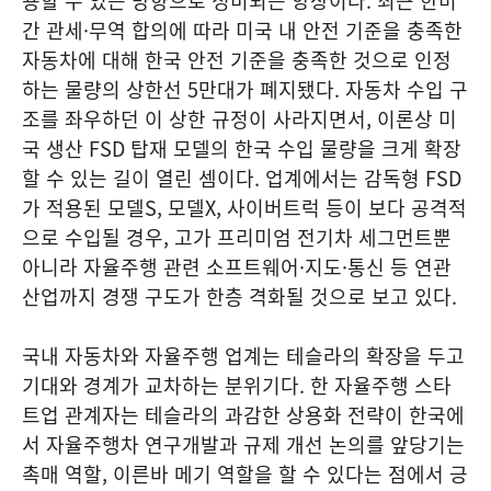
용할 수 있는 방향으로 정비되는 양상이다. 최근 한미
간 관세·무역 합의에 따라 미국 내 안전 기준을 충족한
자동차에 대해 한국 안전 기준을 충족한 것으로 인정
하는 물량의 상한선 5만대가 폐지됐다. 자동차 수입 구
조를 좌우하던 이 상한 규정이 사라지면서, 이론상 미
국 생산 FSD 탑재 모델의 한국 수입 물량을 크게 확장
할 수 있는 길이 열린 셈이다. 업계에서는 감독형 FSD
가 적용된 모델S, 모델X, 사이버트럭 등이 보다 공격적
으로 수입될 경우, 고가 프리미엄 전기차 세그먼트뿐
아니라 자율주행 관련 소프트웨어·지도·통신 등 연관
산업까지 경쟁 구도가 한층 격화될 것으로 보고 있다.
국내 자동차와 자율주행 업계는 테슬라의 확장을 두고
기대와 경계가 교차하는 분위기다. 한 자율주행 스타
트업 관계자는 테슬라의 과감한 상용화 전략이 한국에
서 자율주행차 연구개발과 규제 개선 논의를 앞당기는
촉매 역할, 이른바 메기 역할을 할 수 있다는 점에서 긍