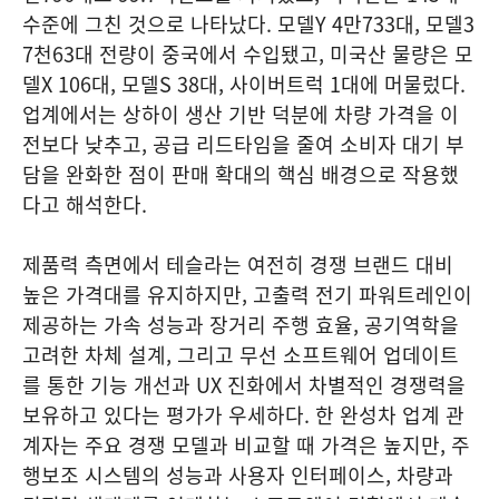
수준에 그친 것으로 나타났다. 모델Y 4만733대, 모델3
7천63대 전량이 중국에서 수입됐고, 미국산 물량은 모
델X 106대, 모델S 38대, 사이버트럭 1대에 머물렀다.
업계에서는 상하이 생산 기반 덕분에 차량 가격을 이
전보다 낮추고, 공급 리드타임을 줄여 소비자 대기 부
담을 완화한 점이 판매 확대의 핵심 배경으로 작용했
다고 해석한다.
제품력 측면에서 테슬라는 여전히 경쟁 브랜드 대비
높은 가격대를 유지하지만, 고출력 전기 파워트레인이
제공하는 가속 성능과 장거리 주행 효율, 공기역학을
고려한 차체 설계, 그리고 무선 소프트웨어 업데이트
를 통한 기능 개선과 UX 진화에서 차별적인 경쟁력을
보유하고 있다는 평가가 우세하다. 한 완성차 업계 관
계자는 주요 경쟁 모델과 비교할 때 가격은 높지만, 주
행보조 시스템의 성능과 사용자 인터페이스, 차량과