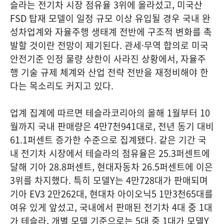
슬라는 전기차 시장 점유율 3위에 올라섰고, 미국산
FSD 탑재 모델이 일정 규모 이상 유입될 경우 국내 완
성차업계와 자율주행 생태계 전반에 구조적 변화를 촉
발할 것이란 전망이 제기된다. 관세·무역 합의로 미국
안전기준 인정 물량 상한이 사라진 상황에서, 자율주
행 기술 규제 체계와 산업 전략 전반을 재정비해야 한
다는 목소리도 커지고 있다.
업계 집계에 따르면 테슬라코리아의 올해 1월부터 10
월까지 국내 판매량은 4만7천941대로, 전년 동기 대비
61.1퍼센트 증가한 수준으로 집계됐다. 같은 기간 국
내 전기차 시장에서 테슬라의 점유율은 25.3퍼센트에
달해 기아 28.8퍼센트, 현대자동차 26.5퍼센트에 이은
3위를 차지했다. 특히 모델Y는 4만728대가 판매되며
기아 EV3 2만262대, 현대차 아이오닉5 1만3천65대를
여유 있게 앞섰고, 국내에서 판매된 전기차 4대 중 1대
가 테슬라, 개별 모델 기준으로는 5대 중 1대가 모델Y