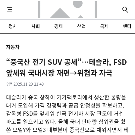
정치
사회
경제
산업
국제
엔터
자동차
“중국산 전기 SUV 공세”…테슬라, FSD
앞세워 국내시장 재편→위협과 자극
입력
2025.11.29 21:49
테슬라가 중국 상하이 기가팩토리에서 생산한 물량을
대거 도입해 가격 경쟁력과 공급 안정성을 확보하고,
감독형 FSD를 앞세워 한국 전기차 시장 판도에 거센
파고를 일으키고 있다. 올해 국내 판매량 상위권을 휩
쓴 모델Y와 모델3 대부분이 중국산으로 채워지면서 테