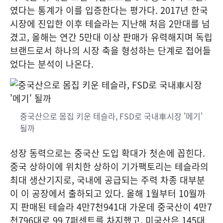
였다는 통계가 이를 입증한다는 평가다. 2017년 한국
시장에 진입한 이후 테슬라는 지난해 처음 2만대를 넘
겼고, 올해는 연간 5만대 이상 판매가 유력해지며 독립
브랜드로서 하나의 시장 축을 형성하는 단계로 접어들
었다는 분석이 나온다.
중국산으로 몸집 키운 테슬라, FSD로 국내車시장 '메기'
될까
성장 동력으로는 중국산 도입 확대가 첫손에 꼽힌다.
중국 상하이에 위치한 상하이 기가팩토리는 테슬라의
최대 생산기지로, 국내에 공급되는 주력 차종 대부분
이 이 공장에서 출하되고 있다. 올해 1월부터 10월까
지 판매된 테슬라 4만7천941대 가운데 중국산이 4만7
천796대로 99.7퍼센트를 차지했고, 미국산은 145대