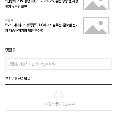
“전동화 PBV 경쟁 격화”…기아 PV5, 유럽 상용 밴 시장
평가→우위 확인
자동차
“포드 계약취소 후폭풍”…LG에너지솔루션, 글로벌 전기
차 캐즘→위기와 재편 분수령
댓글
0
댓글을 작성하려면 로그인해주세요
추천순
최신순
답글순
표시할 댓글이 없습니다