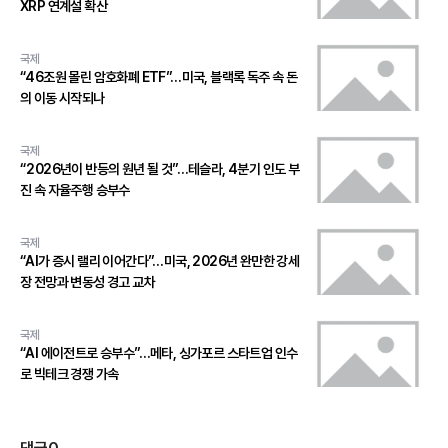
XRP 연계설 확산
국제
“46조원 몰린 암호화폐 ETF”…미국, 블랙록 독주 속 돈
의 이동 시작되나
국제
“2026년이 반등의 원년 될 것”…테슬라, 4분기 인도 부
진 속 자율주행 승부수
국제
“AI가 증시 랠리 이어간다”…미국, 2026년 완만한 강세
장 전망과 변동성 경고 교차
국제
“AI 에이전트로 승부수”…메타, 싱가포르 스타트업 인수
로 빅테크 경쟁 가속