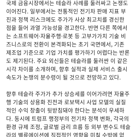
국제 금융시장에서는 테슬라 사례를 둘러싸고 논쟁도
이어진다. 일부에서는 전통적인 전기차 판매 지표 부
진과 정책 리스크에도 주가가 사상 최고치를 경신한
점을 들어 과열 가능성을 경고한다. 반면 다른 쪽에서
는 소프트웨어·자율주행·로봇 등 고부가가치 기술 비
즈니스로의 전환이 본격화되는 초기 국면에서, 기존
제조업 기준으로 기업 가치를 평가하기 어렵다는 반론
도 제기된다. 주요 외신들은 테슬라를 둘러싼 이 같은
시각 차이를 소개하며, 향후 실적과 실제 서비스 출시
속도가 논쟁의 분수령이 될 것으로 전망하고 있다.
향후 테슬라 주가가 추가 상승세를 이어가려면 자율주
행 기술의 상용화 진전과 로보택시 사업 모델의 실질
적인 수익 창출이 뒷받침돼야 한다는 분석이 우세하
다. 동시에 트럼프 행정부의 전기차 정책 변화, 각국의
환경 규제 조정, 글로벌 금리 흐름 등 외부 변수도 테슬
라의 밸류에이션에 직접적인 영향을 미칠 수밖에 없