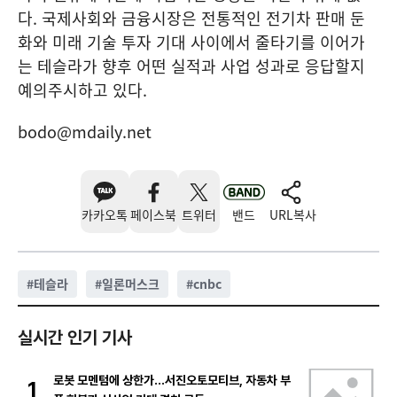
다. 국제사회와 금융시장은 전통적인 전기차 판매 둔
화와 미래 기술 투자 기대 사이에서 줄타기를 이어가
는 테슬라가 향후 어떤 실적과 사업 성과로 응답할지
예의주시하고 있다.
bodo@mdaily.net
카카오톡
페이스북
트위터
밴드
URL복사
#
테슬라
#
일론머스크
#
cnbc
실시간 인기 기사
로봇 모멘텀에 상한가…서진오토모티브, 자동차 부
1