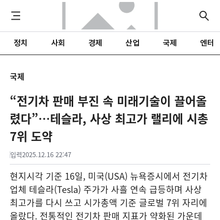
정치
사회
경제
산업
국제
엔터
국제
“전기차 판매 부진 속 미래기술이 끌어올
렸다”…테슬라, 사상 최고가 랠리에 시총
7위 도약
입력
2025.12.16 22:47
현지시각 기준 16일, 미국(USA) 뉴욕증시에서 전기차
업체 테슬라(Tesla) 주가가 사흘 연속 급등하며 사상
최고가를 다시 쓰고 시가총액 기준 글로벌 7위 자리에
올랐다. 전통적인 전기차 판매 지표가 약화된 가운데