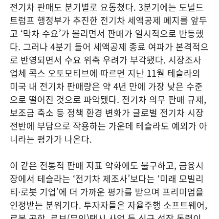
전기차 판매도 분기별로 요동쳤다. 3분기에는 도널드
트럼프 행정부가 추진한 전기차 세액공제 폐지를 앞두
고 ‘막차 수요’가 몰리면서 판매가 일시적으로 반등했
다. 그러나 4분기 들어 세액공제 종료 여파가 본격적으
로 반영되면서 수요 위축 우려가 부각됐다. 시장조사
업체 콕스 오토모티브에 따르면 지난 11월 테슬라의
미국 내 전기차 판매량은 약 4년 만에 가장 낮은 수준
으로 떨어진 것으로 파악됐다. 전기차 의무 판매 규제,
보조금 축소 등 정책 환경 변화가 글로벌 전기차 시장
전반에 부담으로 작용하는 가운데 테슬라도 예외가 아
니라는 평가가 나온다.
이 같은 전통적 판매 지표 약화에도 불구하고, 금융시
장에서 테슬라는 ‘전기차 제조사’보다는 ‘미래 모빌리
티·로봇 기업’에 더 가까운 평가를 받으며 프리미엄을
인정받는 분위기다. 투자자들은 자율주행 소프트웨어,
로봇 공학, 로보(무인)택시 사업 등 신규 성장 동력이