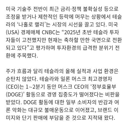
미국 기술주 전반이 최근 금리·정책 불확실성 등으로
조정을 받거나 제한적인 등락에 머무는 상황에서 테슬
라의 ‘나홀로 랠리’는 시장의 시선을 끌고 있다. 미국
(USA) 경제매체 CNBC는 “2025년 초반 테슬라 투자
자들이 고전했지만 현재는 축하할 만한 국면으로 전환
되고 있다”고 평가하며 투자환경의 급격한 분위기 전
환에 주목했다.
주가 흐름과 달리 테슬라의 올해 실적과 사업 환경은
순탄치 않았다. 테슬라와 일론 머스크 최고경영자
(CEO)는 1∼2분기 동안 머스크 CEO의 ‘정부효율부
(DOGE)’ 활동으로 경영 집중도가 떨어졌다는 비판을
받았다. DOGE 활동에 대한 일부 소비자의 반감과 여
론 악화는 대규모 불매운동으로 이어졌고, 브랜드 이
미지와 단기 판매에 부담을 준 것으로 지적돼 왔다.