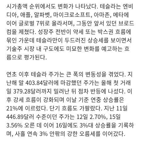
시가총액 순위에서도 변화가 나타났다. 테슬라는 엔비
디아, 애플, 알파벳, 마이크로소프트, 아마존, 메타에
이어 글로벌 7위로 올라서며, 그동안 앞서 있던 브로드
컴을 제쳤다. 성장주 전반이 약세 또는 박스권 흐름에
묶인 가운데 테슬라만이 두드러진 상승세를 보이면서
기술주 시장 내 구도에도 미묘한 변화를 예고하는 흐
름으로 평가된다.
연초 이후 테슬라 주가는 큰 폭의 변동성을 겪었다. 지
난해 말 403.84달러에 마감했던 주가는 올해 첫 거래
일 379.28달러까지 밀려난 뒤 점차 반등에 나섰다. 이
후 강세 흐름이 강화되며 이날 기준 연중 상승률은
21%에 이르렀다. 단기 흐름도 가팔랐다. 지난 11일
446.89달러 수준이던 주가는 12일 2.70%, 15일
3.56% 오른 데 이어 16일에도 3%대 상승률을 기록하
며, 사흘 연속 3% 안팎의 강한 오름세를 이어갔다.