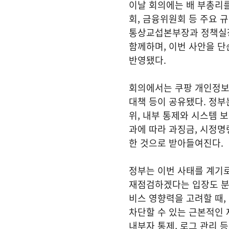
이날 회의에는 배 부총리
회, 금융위원회 등 주요 
통상교섭본부장과 정책실장
함께하며, 이번 사안을 단
반영됐다.
회의에서는 쿠팡 개인정보 
대책 등이 공유됐다. 정부
위, 내부 통제와 시스템 보
과에 따라 과징금, 시정명
한 것으로 받아들여진다.
정부는 이번 사태를 계기
재점검하겠다는 입장도 분명
비스 영향력을 고려할 때,
차단할 수 있는 근본적인 
내부자 통제, 로그 관리 