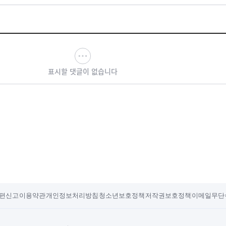
표시할 댓글이 없습니다
편신고
이용약관
개인정보처리방침
청소년보호정책
저작권보호정책
이메일무단