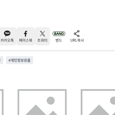
카카오톡
페이스북
트위터
밴드
URL복사
부
#
개인정보유출