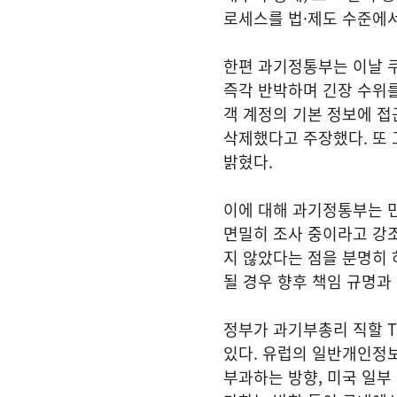
로세스를 법·제도 수준에
한편 과기정통부는 이날 
즉각 반박하며 긴장 수위를
객 계정의 기본 정보에 접
삭제했다고 주장했다. 또 
밝혔다.
이에 대해 과기정통부는 
면밀히 조사 중이라고 강조
지 않았다는 점을 분명히 
될 경우 향후 책임 규명과
정부가 과기부총리 직할 T
있다. 유럽의 일반개인정
부과하는 방향, 미국 일부