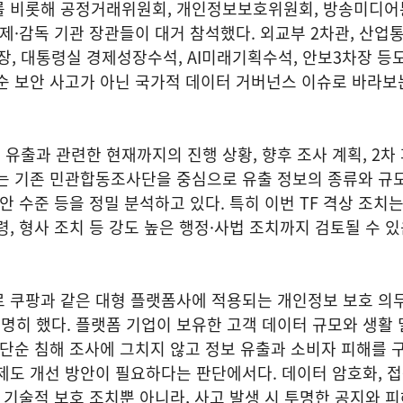
를 비롯해 공정거래위원회, 개인정보보호위원회, 방송미디
규제·감독 기관 장관들이 대거 참석했다. 외교부 2차관, 산
, 대통령실 경제성장수석, AI미래기획수석, 안보3차장 등
순 보안 사고가 아닌 국가적 데이터 거버넌스 이슈로 바라보
유출과 관련한 현재까지의 진행 상황, 향후 조사 계획, 2차
는 기존 민관합동조사단을 중심으로 유출 정보의 종류와 규모
안 수준 등을 정밀 분석하고 있다. 특히 이번 TF 격상 조치는
령, 형사 조치 등 강도 높은 행정·사법 조치까지 검토될 수 
로 쿠팡과 같은 대형 플랫폼사에 적용되는 개인정보 보호 의
히 했다. 플랫폼 기업이 보유한 고객 데이터 규모와 생활 
 단순 침해 조사에 그치지 않고 정보 유출과 소비자 피해를
제도 개선 방안이 필요하다는 판단에서다. 데이터 암호화, 접
등 기술적 보호 조치뿐 아니라, 사고 발생 시 투명한 공지와 피