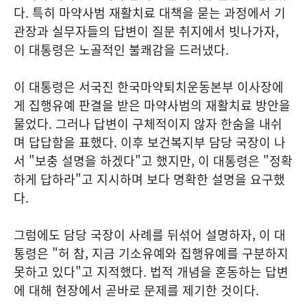
다. 특히 마약사범 재활치료 대책을 묻는 과정에서 기
관장과 실무자들의 답변이 질문 취지에서 빗나가자,
이 대통령은 노골적인 불쾌감을 드러냈다.
이 대통령은 서국진 한국마약퇴치운동본부 이사장에
게 집행유예 판결을 받은 마약사범의 재활치료 방안을
물었다. 그러나 답변이 구체적이지 않자 한숨을 내쉬
며 답답함을 표했다. 이후 보건복지부 담당 국장이 나
서 "보충 설명을 하겠다"고 했지만, 이 대통령은 "정확
하게 답하라"고 지시하며 보다 명확한 설명을 요구했
다.
그럼에도 담당 국장이 사례를 뒤섞어 설명하자, 이 대
통령은 "허 참, 지금 기소유예와 집행유예를 구분하지
못하고 있다"고 지적했다. 법적 개념을 혼동하는 답변
에 대해 현장에서 곧바로 문제를 제기한 것이다.