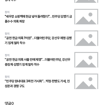
정치
"새우깡 쇼핑백에 현금 넣어 돌려줬다"…민주당 김병기 금
품수수 의혹 파장
정치
“공천 헌금 의혹 1억원”…더불어민주당, 강선우 제명·김병
기 징계 절차 착수
정치
“공천 헌금 의혹 사흘 만에 제명”…더불어민주당, 강선우
중징계·김병기 징계 절차 착수
정치
“민주당 원내대표 3파전 가시화”…박정·한병도 가세, 진
성준과 경쟁 구도
댓글
0