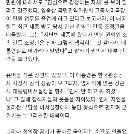
민원에 대해서도 "진심으로 경청하는 자세"를 보여 달
라고 강조했다. 양종삼 국민권익위원회 고충처리국장
이 민원 업무를 즐겁게 하고 있다고 보고하자, 이 대통
령은 최근 세종 방문 당시 만난 권익위 갈등 조정관을
떠올렸다. 그는 "지난번 세종에 왔다가 만난 권익위 소
속 갈등 조정관은 진짜 그렇게 생각하는 것 같더라. 대
통령실로 빼가려다 말았다"고 말하며 권익위 내부 인
력을 호평했다.
유머를 섞은 장면도 있었다. 이 대통령은 한국관광공
사 사장직 공석 상황이 보고되자, 옆자리에 앉은 강훈
식 대통령비서실장을 향해 "인사 안 하고 뭐 하셨느
냐"고 말해 참석자들의 웃음을 자아냈다. 인사 지연을
둘러싼 부담을 비서실장에게 농담 형식으로 던지며 분
위기를 누그러뜨린 대목이다.
그러나 회의장 공기가 곧바로 굳어지는 순간도 연출됐