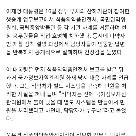
이재명 대통령은 16일 정부 부처와 산하기관이 참여한
생중계 업무보고에서 식품의약품안전처, 국민권익위
원회, 국립중앙박물관 등 각 기관 사례를 거론하며 현
장 공무원들을 직접 호명해 치하했다. 동시에 마약사
범 재활 정책 설명 과정에서 담당자들이 엉뚱한 답변
을 반복하자 공개적으로 질책하며 긴장감을 높였다.
이 대통령은 먼저 식품의약품안전처 보고를 받은 뒤
과거 국가정보자원관리원 화재 당시 대응 사례를 언급
했다. 그는 식약처가 별도 시스템을 구축해 민원을 처
리한 사실을 꺼내 들며 "식약처는 전에 국가정보자원
관리원에서 불이 났을 때 별도 시스템을 만들어서 민
원을 처리했다고 하던데, 담당자가 누구냐"라고 물었
다.
오유경 식품의약품안전처장이 정보화 업무 담당자를