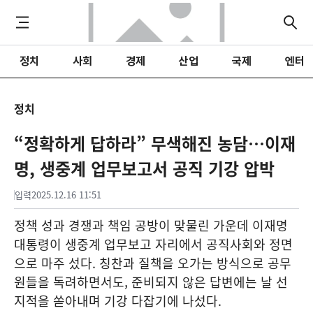
정치
사회
경제
산업
국제
엔터
정치
“정확하게 답하라” 무색해진 농담…이재
명, 생중계 업무보고서 공직 기강 압박
입력
2025.12.16 11:51
정책 성과 경쟁과 책임 공방이 맞물린 가운데 이재명
대통령이 생중계 업무보고 자리에서 공직사회와 정면
으로 마주 섰다. 칭찬과 질책을 오가는 방식으로 공무
원들을 독려하면서도, 준비되지 않은 답변에는 날 선
지적을 쏟아내며 기강 다잡기에 나섰다.