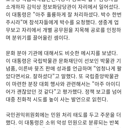
소개하자 김익상 정보화담당관이 자리에서 일어섰다.
이 대통령은 "아주 훌륭하게 잘 처리하셨다. 박수 한번
주시라"며 참석자들에게 박수를 요청했다. 생중계 업
무보고 자리에서 개별 공무원을 지목해 공로를 인정하
며 분위기를 끌어올린 셈이다.
문화 분야 기관에 대해서도 비슷한 메시지를 보냈다.
이 대통령은 국립박물관 문화재단이 선보인 박물관 기
념품, 이른바 뮷즈 판매 성과를 언급하며 "엄청나게 팔
았다면서요. 잘하셨다"고 말했다. 또 국립중앙박물관
이 마련한 분장 대회 행사와 관련해서는 "아주 아이디
어가 괜찮았던 것 같다"고 평가했다. 정책 보고를 넘어
대중 친화적 시도를 높이 사는 발언으로 읽힌다.
국민권익위원회에는 민원 처리 태도를 두고 주문을 더
했다. 이 대통령은 소위 악성 민원으로 분류되는 반복