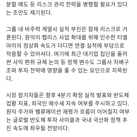
분할 매도 등 리스크 관리 전략을 병행할 필요가 있다
는 조언도 제기된다.
그룹 내 비주력 계열사 실적 부진은 잠재 리스크로 거
론된다. 원익이 팹리스 사업 확대를 위해 인수한 티엘
아이의 정상화 속도가 더디면 연결 실적에 부담으로
작용할 수 있어서다. 여기에 최근 대기업 집단을 둘러
싼 사익 편취 규제 논의 등 정책 변수도 그룹사 지배구
조와 투자 전략에 영향을 줄 수 있는 요인으로 지목된
다.
시장 참가자들은 향후 4분기 확정 실적 발표와 반도체
업황 지표, 외국인 매수세 지속 여부를 주시하고 있다.
원익 주가와 밸류에이션 재평가 흐름이 이어질지 여부
는 글로벌 반도체 투자 사이클과 국내 국산화 정책 추
진 속도에 좌우될 전망이다.