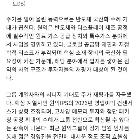
토DB)
주가를 밀어 올린 동력으로는 반도체 국산화 수혜 기
대가 꼽힌다. 원익은 반도체와 디스플레이 제조 공정
에 필수적인 원료 가스 공급 장치와 특수가스 분야에
서 사업을 영위하고 있다. 글로벌 공급망 재편과 지정
학적 리스크가 부각되며 핵심 소재·장비의 국산화 필
요성이 커진 가운데, 해당 분야에서 입지를 쌓아온 원
익의 사업 구조가 투자자들의 재평가 대상이 된 것이
다.
그룹 계열사와의 시너지 기대도 주가 재평가를 자극했
다. 핵심 계열사인 원익IPS의 2026년 영업이익 컨센서
스가 상향 조정되며, 고사양 메모리 투자와 첨단 패키
징 공정 확대의 수혜가 그룹 전반으로 확산될 수 있다
는 관측이 나온다. 최근 원익그룹이 정기 임원 인사를
통해 젊은 경영진을 전면에 내세운 점도 조직 효율성