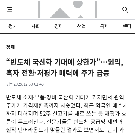
정치
사회
경제
산업
국제
엔터
경제
“반도체 국산화 기대에 상한가”…원익,
흑자 전환·저평가 매력에 주가 급등
입력
2025.12.30 01:48
반도체 소재·부품·장비 국산화 기대가 커지면서 원익
주가가 가격제한폭까지 치솟았다. 최근 외국인 매수세
까지 더해지며 52주 신고가를 새로 쓰는 등 재평가 흐
름이 두드러진다. 전문가들은 반도체 공급망 재편과
실적 턴어라운드가 맞물린 결과로 보면서도, 단기 과