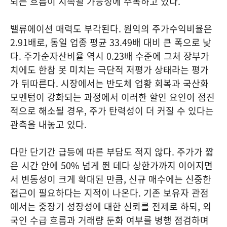
되는 흐름이 지속될 가능성에 주목하고 있다.
밸류에이션 매력도 부각된다. 원익의 주가수익비율은
2.91배로, 동일 업종 평균 33.49배 대비 큰 폭으로 낮
다. 주가순자산비율 역시 0.23배 수준에 그쳐 장부가
치에도 한참 못 미치는 극단적 저평가 상태라는 평가
가 뒤따른다. 시장에서는 반도체 업황 회복과 국산화
모멘텀이 강화되는 과정에서 이러한 할인 요인이 점진
적으로 해소될 경우, 주가 탄력성이 더 커질 수 있다는
관측을 내놓고 있다.
다만 단기간 급등에 따른 부담도 적지 않다. 주가가 짧
은 시간 안에 50% 넘게 뛴 데다 상한가까지 이어지면
서 변동성이 크게 확대된 만큼, 신규 매수에는 신중한
접근이 필요하다는 지적이 나온다. 기존 보유자 관점
에서는 중장기 성장성에 대한 신뢰를 전제로 하되, 외
국인 수급 흐름과 거래량 둔화 여부를 병행 점검하며