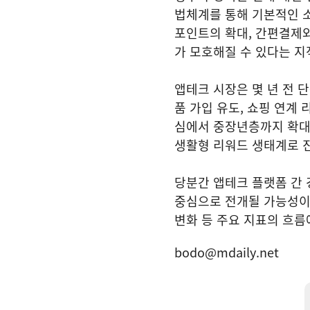
법체계를 통해 기본적인 소
포인트의 확대, 간편결제와
가 모호해질 수 있다는 지
앱테크 시장은 몇 년 전 
품 가입 유도, 쇼핑 연계 
심에서 중장년층까지 확대
생활형 리워드 생태계로 
당분간 앱테크 플랫폼 간 
중심으로 전개될 가능성이 
변화 등 주요 지표의 흐름
bodo@mdaily.net