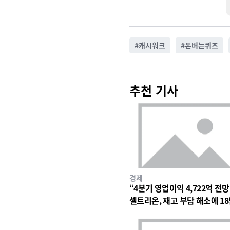
#
캐시워크
#
돈버는퀴즈
추천 기사
경제
“4분기 영업이익 4,722억 전
셀트리온, 재고 부담 해소에 18
대 숨고르기