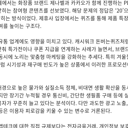
문제에서는 화장품 브랜드 제나벨과 카카오가 함께 진행하는 P
히는 참여형 콘텐츠를 선보였다. 해당 문제의 정답은 ‘20’으
 맞히는 방식이었다. 제휴사 입장에서는 퀴즈를 통해 제품 특
여를 높이는 구조다.
유통 업계에도 영향을 미치고 있다. 캐시워크 돈버는퀴즈처럼
맞춰 특가전이나 쿠폰 지급을 연계하는 사례가 늘면서, 브랜
동시에 노리는 맞춤형 마케팅을 강화하는 추세다. 특히 겨울
럼 시기성과 재구매 빈도가 높은 상품에서 이러한 프로모션
경으로 높은 물가와 실질소득 정체, 비대면 생활 확산을 동
지만 장기간 누적될 경우 통신비, 간단한 생필품 구매 등에
자가 꾸준히 늘고 있다는 분석이다. 다만 과도한 광고 노출
등은 이용자 피로감을 키울 수 있는 변수로 거론된다.
앱테크에 대한 직접 규제보다는 전자금융거래, 개인정보 보호