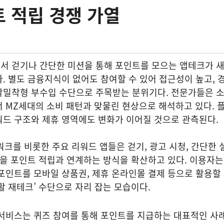
 적립 경쟁 가열
서 걷기나 간단한 미션을 통해 포인트를 모으는 앱테크가 
. 별도 금융지식이 없어도 참여할 수 있어 접근성이 높고, 
활밀착형 부수입 수단으로 주목받는 분위기다. 전문가들은 
 MZ세대의 소비 패턴과 맞물린 현상으로 해석하고 있다. 
워드 구조와 제휴 영역에도 변화가 이어질 것으로 관측된다.
워크를 비롯한 주요 리워드 앱들은 걷기, 광고 시청, 간단한 
동을 포인트 적립과 연계하는 방식을 확산하고 있다. 이용자
포인트를 모바일 상품권, 제휴 온라인몰 결제 등으로 활용할
활 재테크’ 수단으로 자리 잡는 모습이다.
서비스는 퀴즈 참여를 통해 포인트를 지급하는 대표적인 사례