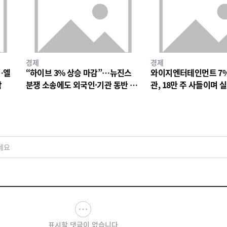
경제
경제
…엘
“하이브 3% 상승 마감”…뉴진스
와이지엔터테인먼트 7
락
분쟁 소송에도 외국인·기관 동반 매
관, 18만 주 사들이며 
수
드 베팅
세요
표시할 댓글이 없습니다