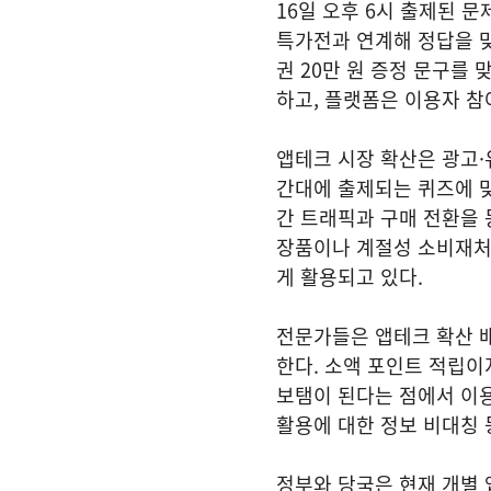
16일 오후 6시 출제된 
특가전과 연계해 정답을 맞
권 20만 원 증정 문구를
하고, 플랫폼은 이용자 참
앱테크 시장 확산은 광고·
간대에 출제되는 퀴즈에 
간 트래픽과 구매 전환을 
장품이나 계절성 소비재처
게 활용되고 있다.
전문가들은 앱테크 확산 배
한다. 소액 포인트 적립이
보탬이 된다는 점에서 이용
활용에 대한 정보 비대칭 
정부와 당국은 현재 개별 