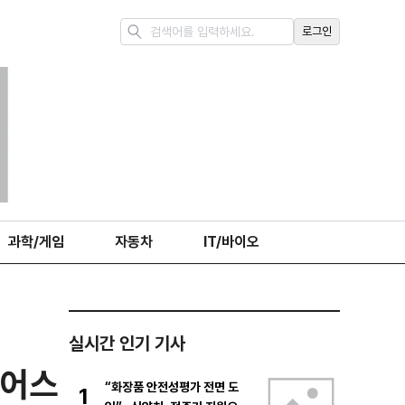
로그인
과학/게임
자동차
IT/바이오
실시간 인기 기사
투어스
“화장품 안전성평가 전면 도
1