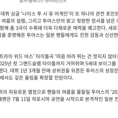
출처=플레디스 엔터테인먼트
 데뷔 싱글 ‘나이스 투 시 유 어게인’이 또 하나의 관전 포인
여름의 설렘, 그리고 투어스만의 밝고 청량한 정서를 담은 
포함해 총 3곡이 수록돼 더욱 다채로운 매력을 예고한다. 새
럼을 증명해온 투어스는 일본 팬들에게도 진한 감동과 신선한
‘트라이 위드 어스’ 타이틀곡 ‘마음 따라 뛰는 건 멋지지 않아
2025년 첫 그랜드슬램 타이틀까지 거머쥐며 5세대 보이그룹 
했다. 데뷔 1년 3개월 만에 상위권을 뒤흔든 투어스의 성장은
대에서도 깊은 울림을 확장할 전망이다.
위의 자유로운 열정으로 팬들의 여름을 물들일 투어스의 ‘20
’ 인 재팬은 7월 11일 히로시마 공연을 시작으로 본격적인 일본 