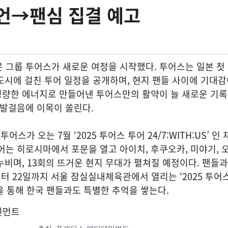
언→팬심 집결 예고
 그룹 투어스가 새로운 여정을 시작했다. 투어스는 일본 첫
 도시에 걸친 투어 일정을 공개하며, 현지 팬들 사이에 기대감
 청량한 에너지로 만들어낸 투어스만의 활약이 늘 새로운 기
 발걸음에 이목이 쏠린다.
가 오는 7월 ‘2025 투어스 투어 24/7:WITH:US’ 인
어는 히로시마에서 포문을 열고 아이치, 후쿠오카, 미야기, 오
 누비며, 13회의 뜨거운 현지 무대가 펼쳐질 예정이다. 팬들
부터 22일까지 서울 잠실실내체육관에서 열리는 ‘2025 투어
서울’을 통해 한국 팬들과도 특별한 추억을 쌓는다.