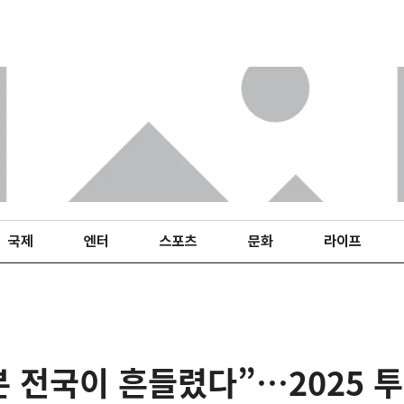
국제
엔터
스포츠
문화
라이프
본 전국이 흔들렸다”…2025 