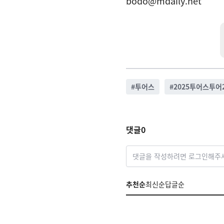
bodo@mdaily.net
#
투어스
#
2025투어스투어24
댓글
0
댓글을 작성하려면 로그인해주
추천순
최신순
답글순