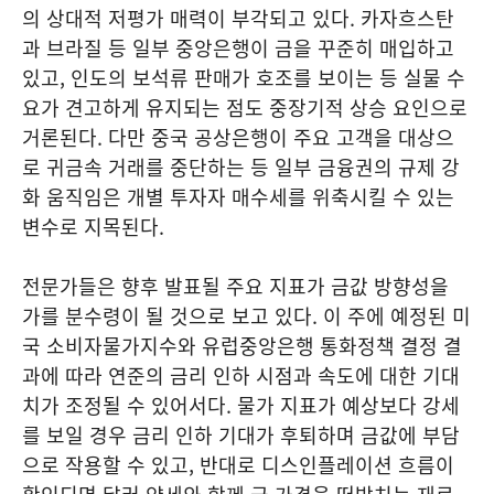
의 상대적 저평가 매력이 부각되고 있다. 카자흐스탄
과 브라질 등 일부 중앙은행이 금을 꾸준히 매입하고
있고, 인도의 보석류 판매가 호조를 보이는 등 실물 수
요가 견고하게 유지되는 점도 중장기적 상승 요인으로
거론된다. 다만 중국 공상은행이 주요 고객을 대상으
로 귀금속 거래를 중단하는 등 일부 금융권의 규제 강
화 움직임은 개별 투자자 매수세를 위축시킬 수 있는
변수로 지목된다.
전문가들은 향후 발표될 주요 지표가 금값 방향성을
가를 분수령이 될 것으로 보고 있다. 이 주에 예정된 미
국 소비자물가지수와 유럽중앙은행 통화정책 결정 결
과에 따라 연준의 금리 인하 시점과 속도에 대한 기대
치가 조정될 수 있어서다. 물가 지표가 예상보다 강세
를 보일 경우 금리 인하 기대가 후퇴하며 금값에 부담
으로 작용할 수 있고, 반대로 디스인플레이션 흐름이