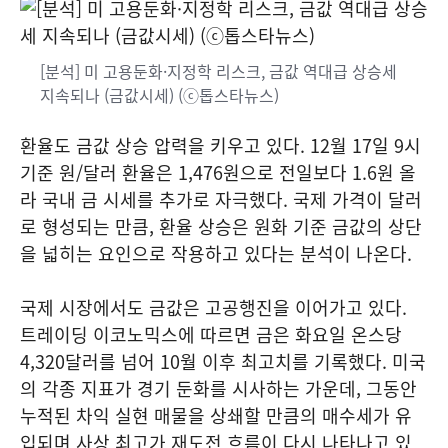
[분석] 미 고용둔화·지정학 리스크, 금값 역대급 상승세
지속되나 (금값시세) (ⓒ톱스타뉴스)
환율도 금값 상승 압력을 키우고 있다. 12월 17일 9시
기준 원/달러 환율은 1,476원으로 전일보다 1.6원 올
라 국내 금 시세를 추가로 자극했다. 국제 가격이 달러
로 형성되는 만큼, 환율 상승은 원화 기준 금값의 상단
을 넓히는 요인으로 작용하고 있다는 분석이 나온다.
국제 시장에서도 금값은 고공행진을 이어가고 있다.
트레이딩 이코노믹스에 따르면 금은 화요일 온스당
4,320달러를 넘어 10월 이후 최고치를 기록했다. 미국
의 각종 지표가 경기 둔화를 시사하는 가운데, 그동안
누적된 차익 실현 매물을 상쇄할 만큼의 매수세가 유
입되며 사상 최고가 재도전 흐름이 다시 나타나고 있