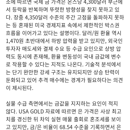
소에 따르면 국제 금 가격은 온스당 4,300달러 부근에
서 등락을 반복하며 뚜렷한 방향성을 찾지 못하고 있
다. 장중 4,350달러 수준의 주간 고점을 돌파하지 못하
는 등 혼재된 미국 경제지표 속에서 제한적인 박스권
흐름을 이어가고 있다는 설명이다. 달러/원 환율 역시
1,470원 초반대에서 하방 압력을 받고 있지만, 외국인
투자자 매도세와 결제 수요 등 수급 요인으로 상방 압
력도 동시에 존재해, 환율 변동성이 국내 금값에 변수
로 작용할 수 있다는 지적도 나온다. 기술적 분석에서
는 단기 완만한 강세 구조는 유지되지만 상승 탄력이
둔화되고 있어 추격 매수에는 경계가 필요하다는 의견
이 제시된다.
실물 수급 측면에서는 금값을 지지하는 요인이 적지
않다. USA GOLD 자료에 따르면 은 가격은 사상 최고
치를 경신한 뒤 차익 실현 매물 출회로 혼조세를 보이
고 있지만, 금/은 비율이 68.54 수준을 기록하면서 은