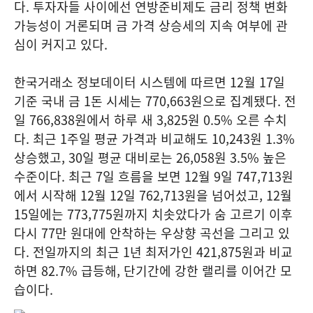
다. 투자자들 사이에선 연방준비제도 금리 정책 변화
가능성이 거론되며 금 가격 상승세의 지속 여부에 관
심이 커지고 있다.
한국거래소 정보데이터 시스템에 따르면 12월 17일
기준 국내 금 1돈 시세는 770,663원으로 집계됐다. 전
일 766,838원에서 하루 새 3,825원 0.5% 오른 수치
다. 최근 1주일 평균 가격과 비교해도 10,243원 1.3%
상승했고, 30일 평균 대비로는 26,058원 3.5% 높은
수준이다. 최근 7일 흐름을 보면 12월 9일 747,713원
에서 시작해 12월 12일 762,713원을 넘어섰고, 12월
15일에는 773,775원까지 치솟았다가 숨 고르기 이후
다시 77만 원대에 안착하는 우상향 곡선을 그리고 있
다. 전일까지의 최근 1년 최저가인 421,875원과 비교
하면 82.7% 급등해, 단기간에 강한 랠리를 이어간 모
습이다.