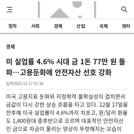
정치
사회
경제
산업
국제
엔터
경제
미 실업률 4.6% 시대 금 1돈 77만 원 돌
파…고용둔화에 안전자산 선호 강화
입력
2025.12.17 01:36
미국 고용지표 둔화와 지정학적 불확실성이 겹치면서
금값이 다시 강한 상승 흐름을 타고 있다. 12월 17일을
전후해 미국 실업률이 4.6%까지 치솟고, 원/달러 환율
도 1,400원대 중후반으로 오르며 대표적인 안전자산
인 금으로 자금이 몰리는 양상이 뚜렷해지는 모습이