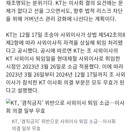
재조명되는 분위기다. KT는 이사회 결의 요건에는 문
제가 없다고 선을 그으면서도, 향후 법적 리스크 차단
을 위해 거버넌스 관리 강화에 나선다는 계획이다.
KT는 12월 17일 조승아 사외이사가 상법 제542조의8
제2항에 따라 사외이사직 자격을 상실해 퇴임 처리됐
다고 공시했다. 공시에 따르면 KT는 조 사외이사의
KT 사외이사 퇴임일을 현대제철 사외이사로 취임한
시점인 2023년 3월 26일로 소급 적용했다. 이에 따라
2023년 3월 26일부터 2024년 12월 17일까지 조 사외
이사가 참석한 KT 이사회 의결 부분은 모두 무효가 된
다고 설명했다.
KT, ‘겸직금지’ 위반으로 사외이사 퇴임 소급…이사회
의결 일부 무효