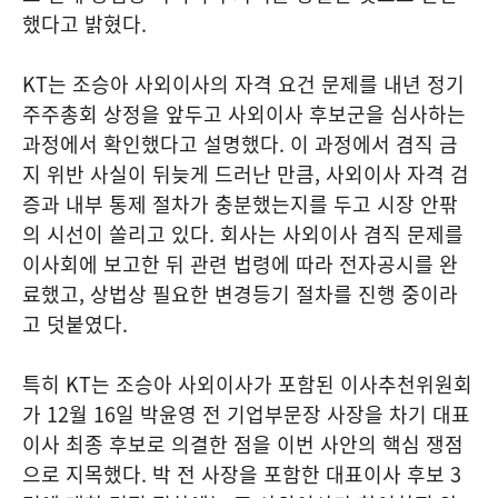
했다고 밝혔다.
KT는 조승아 사외이사의 자격 요건 문제를 내년 정기
주주총회 상정을 앞두고 사외이사 후보군을 심사하는
과정에서 확인했다고 설명했다. 이 과정에서 겸직 금
지 위반 사실이 뒤늦게 드러난 만큼, 사외이사 자격 검
증과 내부 통제 절차가 충분했는지를 두고 시장 안팎
의 시선이 쏠리고 있다. 회사는 사외이사 겸직 문제를
이사회에 보고한 뒤 관련 법령에 따라 전자공시를 완
료했고, 상법상 필요한 변경등기 절차를 진행 중이라
고 덧붙였다.
특히 KT는 조승아 사외이사가 포함된 이사추천위원회
가 12월 16일 박윤영 전 기업부문장 사장을 차기 대표
이사 최종 후보로 의결한 점을 이번 사안의 핵심 쟁점
으로 지목했다. 박 전 사장을 포함한 대표이사 후보 3