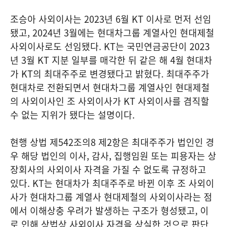
조승아 사외이사는 2023년 6월 KT 이사로 먼저 선임
됐고, 2024년 3월에는 현대차그룹 계열사인 현대제철
사외이사로도 선임됐다. KT는 국민연금공단이 2023
년 3월 KT 지분 일부를 매각한 뒤 같은 해 4월 현대차
가 KT의 최대주주로 변경됐다고 밝혔다. 최대주주가
현대차로 전환되면서 현대차그룹 계열사인 현대제철
의 사외이사인 조 사외이사가 KT 사외이사를 겸직할
수 없는 지위가 됐다는 설명이다.
현행 상법 제542조의8 제2항은 최대주주가 법인인 경
우 해당 법인의 이사, 감사, 집행임원 또는 피용자는 상
장회사의 사외이사 자격을 가질 수 없도록 규정하고
있다. KT는 현대차가 최대주주로 바뀐 이후 조 사외이
사가 현대차그룹 계열사 현대제철의 사외이사라는 점
에서 이해상충 우려가 발생하는 구조가 형성됐고, 이
로 인해 상법상 사외이사 자격을 상실한 것으로 판단