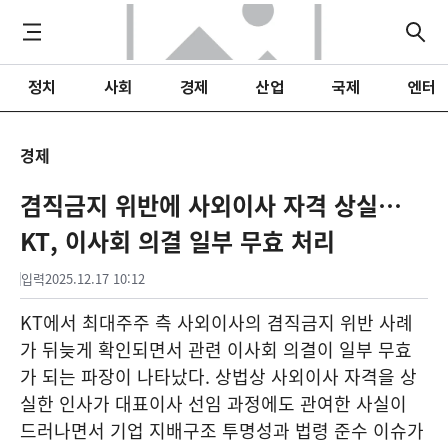
정치
사회
경제
산업
국제
엔터
경제
겸직금지 위반에 사외이사 자격 상실…
KT, 이사회 의결 일부 무효 처리
입력
2025.12.17 10:12
KT에서 최대주주 측 사외이사의 겸직금지 위반 사례
가 뒤늦게 확인되면서 관련 이사회 의결이 일부 무효
가 되는 파장이 나타났다. 상법상 사외이사 자격을 상
실한 인사가 대표이사 선임 과정에도 관여한 사실이
드러나면서 기업 지배구조 투명성과 법령 준수 이슈가