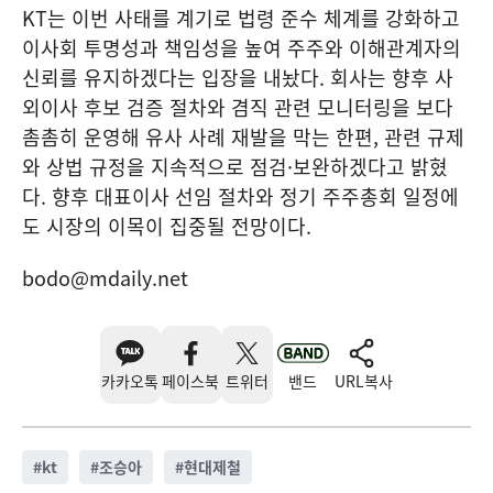
KT는 이번 사태를 계기로 법령 준수 체계를 강화하고
이사회 투명성과 책임성을 높여 주주와 이해관계자의
신뢰를 유지하겠다는 입장을 내놨다. 회사는 향후 사
외이사 후보 검증 절차와 겸직 관련 모니터링을 보다
촘촘히 운영해 유사 사례 재발을 막는 한편, 관련 규제
와 상법 규정을 지속적으로 점검·보완하겠다고 밝혔
다. 향후 대표이사 선임 절차와 정기 주주총회 일정에
도 시장의 이목이 집중될 전망이다.
bodo@mdaily.net
카카오톡
페이스북
트위터
밴드
URL복사
#
kt
#
조승아
#
현대제철