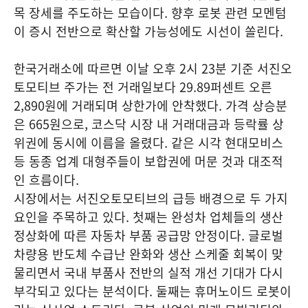
목 장세를 주도하는 모습이다. 향후 로봇 관련 모멘텀
이 증시 전반으로 확산할 가능성에도 시선이 쏠린다.
한국거래소에 따르면 이날 오후 2시 23분 기준 서진오
토모티브 주가는 전 거래일보다 29.89퍼센트 오른
2,890원에 거래되며 상한가에 안착했다. 가격 상승분
은 665원으로, 코스닥 시장 내 거래대금과 등락률 상
위권에 동시에 이름을 올렸다. 같은 시각 현대모비스
등 동종 업계 대형주들이 보합권에 머문 것과 대조적
인 흐름이다.
시장에서는 서진오토모티브의 급등 배경으로 두 가지
요인을 주목하고 있다. 첫째는 완성차 업체들의 생산
정상화에 따른 자동차 부품 공급망 안정이다. 글로벌
차량용 반도체 수급난 완화와 생산 스케줄 회복이 맞
물리면서 국내 부품사 전반의 실적 개선 기대가 다시
부각되고 있다는 분석이다. 둘째는 휴머노이드 로봇이