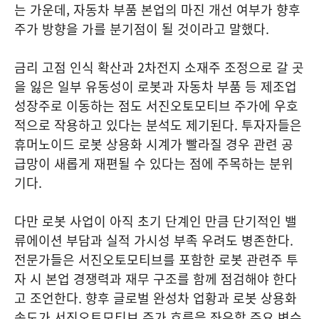
는 가운데, 자동차 부품 본업의 마진 개선 여부가 향후
주가 방향을 가를 분기점이 될 것이라고 말했다.
금리 고점 인식 확산과 2차전지 소재주 조정으로 갈 곳
을 잃은 일부 유동성이 로봇과 자동차 부품 등 제조업
성장주로 이동하는 점도 서진오토모티브 주가에 우호
적으로 작용하고 있다는 분석도 제기된다. 투자자들은
휴머노이드 로봇 상용화 시계가 빨라질 경우 관련 공
급망이 새롭게 재편될 수 있다는 점에 주목하는 분위
기다.
다만 로봇 사업이 아직 초기 단계인 만큼 단기적인 밸
류에이션 부담과 실적 가시성 부족 우려도 병존한다.
전문가들은 서진오토모티브를 포함한 로봇 관련주 투
자 시 본업 경쟁력과 재무 구조를 함께 점검해야 한다
고 조언한다. 향후 글로벌 완성차 업황과 로봇 상용화
속도가 서진오토모티브 주가 흐름을 좌우할 주요 변수